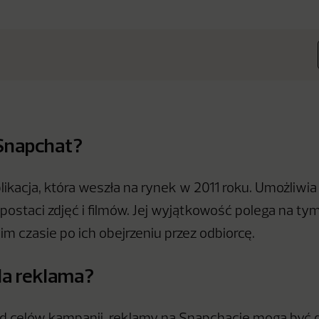
 Snapchat?
likacja, która weszła na rynek w 2011 roku. Umożliwi
ostaci zdjęć i filmów. Jej wyjątkowość polega na tym,
im czasie po ich obejrzeniu przez odbiorcę.
da reklama?