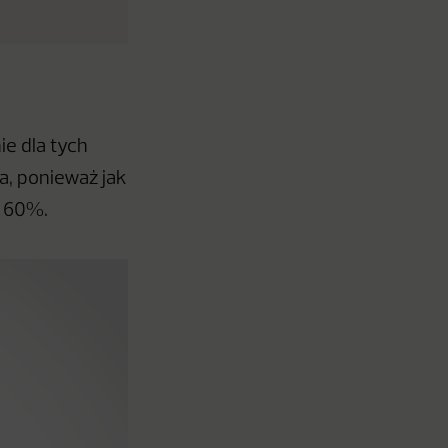
e dla tych
a, ponieważ jak
– 60%.