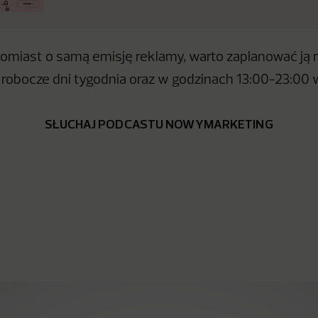
atomiast o samą emisję reklamy, warto zaplanować ją
 robocze dni tygodnia oraz w godzinach 13:00-23:00
SŁUCHAJ PODCASTU NOWYMARKETING