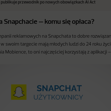
a publikuje przewodnik po nowych obowiązkach AI Act
 Snapchacie – komu się opłaca?
panii reklamowych na Snapchata to dobre rozwiązani
 w swoim targecie mają młodych ludzi do 24 roku życi
a Mobience, to oni najczęściej korzystają z aplikacji 