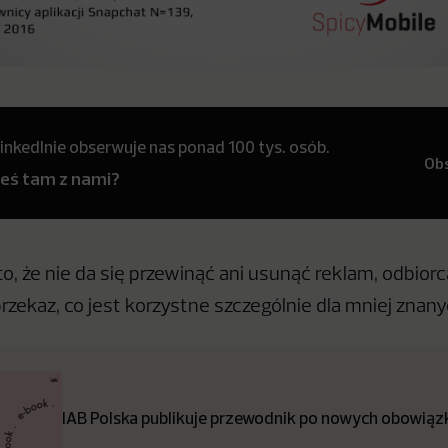
inkedInie obserwuje nas ponad 100 tys. osób.
Ob
teś tam z nami?
to, że nie da się przewinąć ani usunąć reklam, odbio
rzekaz, co jest korzystne szczególnie dla mniej znan
IAB Polska publikuje przewodnik po nowych obowiązk