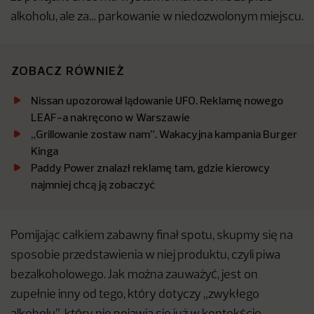
alkoholu, ale za… parkowanie w niedozwolonym miejscu.
ZOBACZ RÓWNIEŻ
Nissan upozorował lądowanie UFO. Reklamę nowego
LEAF-a nakręcono w Warszawie
„Grillowanie zostaw nam”. Wakacyjna kampania Burger
Kinga
Paddy Power znalazł reklamę tam, gdzie kierowcy
najmniej chcą ją zobaczyć
Pomijając całkiem zabawny finał spotu, skupmy się na
sposobie przedstawienia w niej produktu, czyli piwa
bezalkoholowego. Jak można zauważyć, jest on
zupełnie inny od tego, który dotyczy „zwykłego