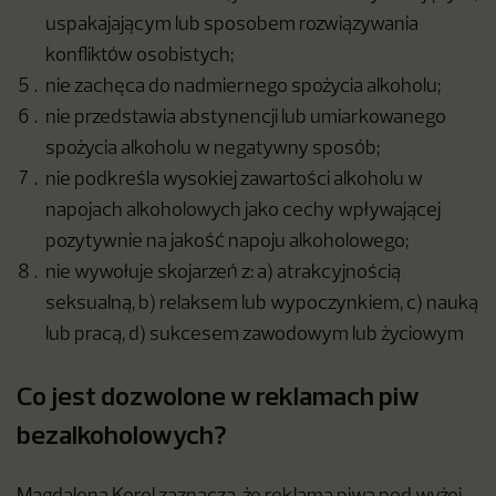
uspakajającym lub sposobem rozwiązywania
konfliktów osobistych;
nie zachęca do nadmiernego spożycia alkoholu;
nie przedstawia abstynencji lub umiarkowanego
spożycia alkoholu w negatywny sposób;
nie podkreśla wysokiej zawartości alkoholu w
napojach alkoholowych jako cechy wpływającej
pozytywnie na jakość napoju alkoholowego;
nie wywołuje skojarzeń z: a) atrakcyjnością
seksualną, b) relaksem lub wypoczynkiem, c) nauką
lub pracą, d) sukcesem zawodowym lub życiowym
Co jest dozwolone w reklamach piw
bezalkoholowych?