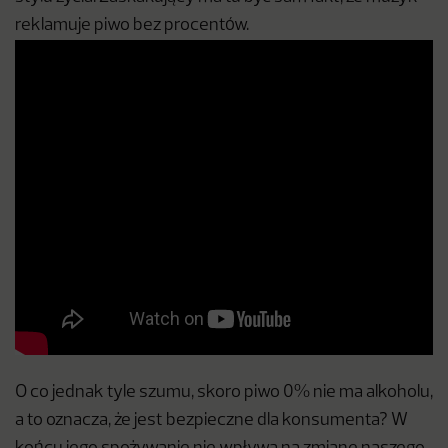
reklamuje piwo bez procentów.
O co jednak tyle szumu, skoro piwo 0% nie ma alkoholu,
a to oznacza, że jest bezpieczne dla konsumenta? W