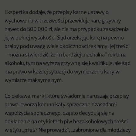
Ekspertka dodaje, że przepisy karne ustawy o
wychowaniu w trzeźwości przewidują karę grzywny
nawet do 500 000 zł, ale nie ma przypadku zasądzenia
jej w pełnej wysokości. Sąd orzekając karę na pewno
brałby pod uwagę wiele okoliczności reklamy i jej treści
– można stwierdzić, że im bardziej „nachalna” reklama
alkoholu, tym na wyższą grzywnę się kwalifikuje, ale sąd
ma prawo w każdej sytuacji do wymierzenia kary w
wymiarze maksymalnym.
Co ciekawe, marki, które świadomie naruszają przepisy
prawa i tworzą komunikaty sprzeczne z zasadami
współżycia społecznego, często decydują się na
dokładanie na etykietach piw bezalkoholowych treści
w stylu „piłeś? Nie prowadź”, „zabronione dla młodzieży