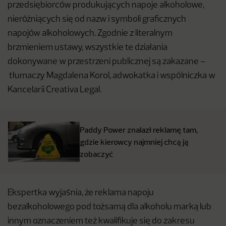
przedsiębiorców produkujących napoje alkoholowe,
nieróżniących się od nazw i symboli graficznych
napojów alkoholowych. Zgodnie z literalnym
brzmieniem ustawy, wszystkie te działania
dokonywane w przestrzeni publicznej są zakazane –
tłumaczy Magdalena Korol, adwokatka i wspólniczka w
Kancelarii Creativa Legal.
Paddy Power znalazł reklamę tam,
gdzie kierowcy najmniej chcą ją
zobaczyć
Ekspertka wyjaśnia, że reklama napoju
bezalkoholowego pod tożsamą dla alkoholu marką lub
innym oznaczeniem też kwalifikuje się do zakresu