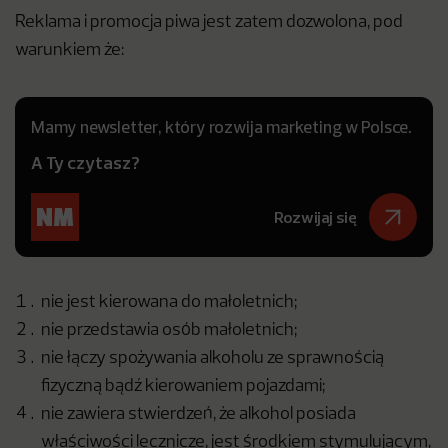
Reklama i promocja piwa jest zatem dozwolona, pod
warunkiem że:
Mamy newsletter, który rozwija marketing w Polsce.
A Ty czytasz?
Rozwijaj się
nie jest kierowana do małoletnich;
nie przedstawia osób małoletnich;
nie łączy spożywania alkoholu ze sprawnością
fizyczną bądź kierowaniem pojazdami;
nie zawiera stwierdzeń, że alkohol posiada
właściwości lecznicze, jest środkiem stymulującym,