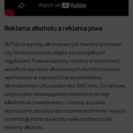
Reklama alkoholu a reklama piwa
W Polsce wyroby alkoholowe (jak również tytoniowe
czy farmaceutyczne) objęte są szczególnymi
regulacjami. Prawne aspekty reklamy oraz promocji
wszelkich wyrobów alkoholowych określa Ustawa o
wychowaniu w trzeźwości i przeciwdziałaniu
alkoholizmowi z 26 października 1982 roku. Co ciekawe,
od początku obowiązywania dokument ten był
kilkukrotnie nowelizowany – zmiany w prawie
wymuszone zostały przez rozpowszechnienie nowych
technologii, które stwarzały nowe możliwości dla
reklamy alkoholu.