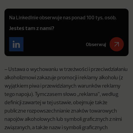
Na LinkedInie obserwuje nas ponad 100 tys. osób.
Jesteś tam z nami?
Obserwuj
– Ustawa o wychowaniu w trzeźwości i przeciwdziałaniu
alkoholizmowi zakazuje promocji i reklamy alkoholu (z
wyjątkiem piwa i przewidzianych warunków reklamy
tego napoju). Tymczasem słowo „reklama”, według
definicji zawartej w tej ustawie, obejmuje także
publiczne rozpowszechnianie znaków towarowych
napojów alkoholowych lub symboli graficznych z nimi
związanych, a także nazw i symboli graficznych