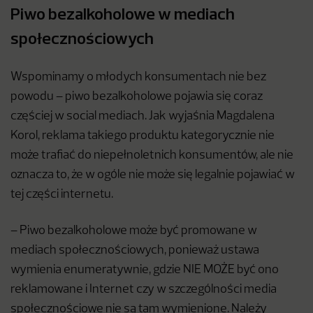
Piwo bezalkoholowe w mediach
społecznościowych
Wspominamy o młodych konsumentach nie bez
powodu – piwo bezalkoholowe pojawia się coraz
częściej w social mediach. Jak wyjaśnia Magdalena
Korol, reklama takiego produktu kategorycznie nie
może trafiać do niepełnoletnich konsumentów, ale nie
oznacza to, że w ogóle nie może się legalnie pojawiać w
tej części internetu.
– Piwo bezalkoholowe może być promowane w
mediach społecznościowych, ponieważ ustawa
wymienia enumeratywnie, gdzie NIE MOŻE być ono
reklamowane i Internet czy w szczególności media
społecznościowe nie są tam wymienione. Należy