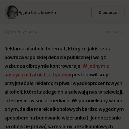
Agata Ruszkowska
O autorze
6 MIN CZYTANIA
2022-07-25
Reklama alkoholu to temat, który co jakiś czas
powraca w polskiej debacie publicznej i wciąż
wzbudza olbrzymie kontrowersje.
W jednym z
naszych ostatnich artykułów
postanowiliśmy
przyjrzeć się reklamom piwa i wysokoprocentowych
alkoholi, które każdego dnia zalewają nas w telewizji,
internecie i w social mediach. Wspomnieliśmy w nim
o tym, że dla marek alkoholowych bardzo wygodnym
sposobem na budowanie wizerunku (i jednocześnie
na obejście prawa) są reklamy bezalkoholowych