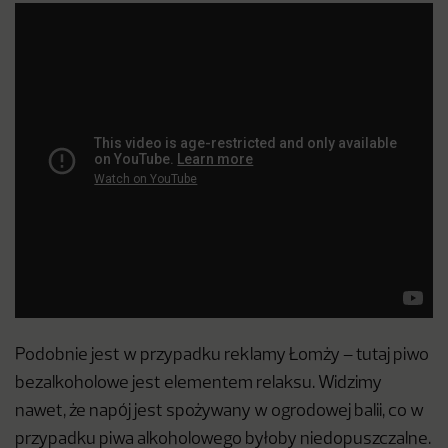
Podobnie jest w przypadku reklamy Łomży – tutaj piwo
bezalkoholowe jest elementem relaksu. Widzimy
nawet, że napój jest spożywany w ogrodowej balii, co w
przypadku piwa alkoholowego byłoby niedopuszczalne.