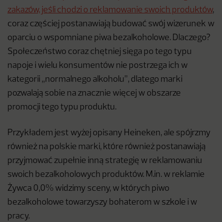
zakazów, jeśli chodzi o reklamowanie swoich produktów
,
coraz częściej postanawiają budować swój wizerunek w
oparciu o wspomniane piwa bezalkoholowe. Dlaczego?
Społeczeństwo coraz chętniej sięga po tego typu
napoje i wielu konsumentów nie postrzega ich w
kategorii „normalnego alkoholu”, dlatego marki
pozwalają sobie na znacznie więcej w obszarze
promocji tego typu produktu.
Przykładem jest wyżej opisany Heineken, ale spójrzmy
również na polskie marki, które również postanawiają
przyjmować zupełnie inną strategię w reklamowaniu
swoich bezalkoholowych produktów. M.in. w reklamie
Żywca 0,0% widzimy sceny, w których piwo
bezalkoholowe towarzyszy bohaterom w szkole i w
pracy.