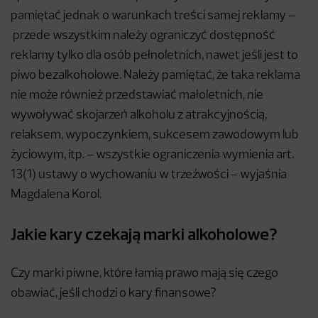
pamiętać jednak o warunkach treści samej reklamy –
przede wszystkim należy ograniczyć dostępność
reklamy tylko dla osób pełnoletnich, nawet jeśli jest to
piwo bezalkoholowe. Należy pamiętać, że taka reklama
nie może również przedstawiać małoletnich, nie
wywoływać skojarzeń alkoholu z atrakcyjnością,
relaksem, wypoczynkiem, sukcesem zawodowym lub
życiowym, itp. – wszystkie ograniczenia wymienia art.
13(1) ustawy o wychowaniu w trzeźwości – wyjaśnia
Magdalena Korol.
Jakie kary czekają marki alkoholowe?
Czy marki piwne, które łamią prawo mają się czego
obawiać, jeśli chodzi o kary finansowe?