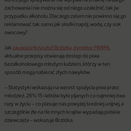
końcu jego spożywanie nie wpływa na zmianę naszego
zachowania i nie można się od niego uzależnić, tak jw
przypadku alkoholu. Dlaczego zatem nie powinno się go
reklamować tak samo jak słodki napój, wodę, czy sok
owocowy?
Jak
zauważa Krzysztof Brzózka, dyrektor PARPA
,
aktualne przepisy otwierają dostęp do piwa
bezalkoholowego młodym ludziom, którzy w ten
sposób mogą nabierać złych nawyków.
– Statystyki wskazują na wzrost spożycia piwa przez
młodzież. 26% 15-latków było pijanych co najmniej dwa
razy w życiu – co plasuje nas powyżej średniej unijnej, a
szczególnie źle na tle innych krajów wypadają polskie
dziewczęta – wskazuje Brzózka.