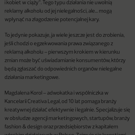
i kobiet w ciąży”. Tego typu działania nie uwolnią
reklamy alkoholu od jej nielegalności, ale… mogą
wpłynąć na złagodzenie potencjalnej kary.
To jedynie pokazuje, ja wiele jeszcze jest do zrobienia,
jeśli chodzi o egzekwowania prawa związanego z
reklamą alkoholu – pierwszym krokiem w kierunku
zmian może być uświadamianie konsumentów, którzy
będą zgłaszać do odpowiednich organów nielegalne
działania marketingowe.
Magdalena Korol – adwokatka i wspólniczka w
Kancelarii Creativa Legal, od 10 lat pomaga branży
kreatywnej działać efektywnie i legalnie. Specjalizuje się
w obsłudze agencji marketingowych, startupów, branży
fashion & design oraz przedsiębiorstw z kapitałem