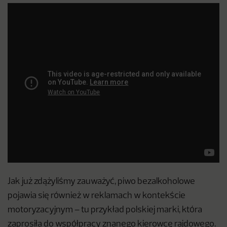
Jak już zdążyliśmy zauważyć, piwo bezalkoholowe
pojawia się również w reklamach w kontekście
motoryzacyjnym – tu przykład polskiej marki, która
zaprosiła do współpracy znanego kierowcę rajdowego.