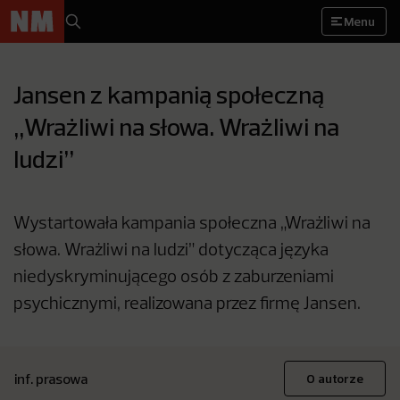
Menu
Jansen z kampanią społeczną
„Wrażliwi na słowa. Wrażliwi na
ludzi”
Wystartowała kampania społeczna „Wrażliwi na
słowa. Wrażliwi na ludzi” dotycząca języka
niedyskryminującego osób z zaburzeniami
psychicznymi, realizowana przez firmę Jansen.
inf. prasowa
O autorze