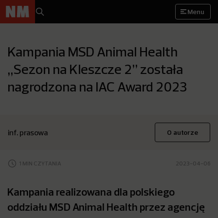
Menu
Kampania MSD Animal Health
„Sezon na Kleszcze 2” została
nagrodzona na IAC Award 2023
inf. prasowa
O autorze
1 MIN CZYTANIA
2023-04-06
Kampania realizowana dla polskiego
oddziału MSD Animal Health przez agencję