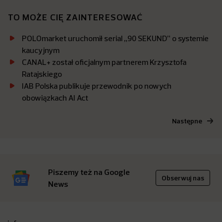
TO MOŻE CIĘ ZAINTERESOWAĆ
POLOmarket uruchomił serial „90 SEKUND” o systemie
kaucyjnym
CANAL+ został oficjalnym partnerem Krzysztofa
Ratajskiego
IAB Polska publikuje przewodnik po nowych
obowiązkach AI Act
Następne
Piszemy też na Google
Obserwuj nas
News