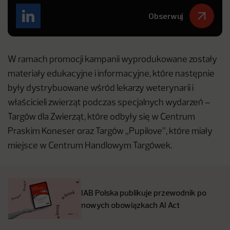
Obserwuj
W ramach promocji kampanii wyprodukowane zostały
materiały edukacyjne i informacyjne, które następnie
były dystrybuowane wśród lekarzy weterynarii i
właścicieli zwierząt podczas specjalnych wydarzeń –
Targów dla Zwierząt, które odbyły się w Centrum
Praskim Koneser oraz Targów „Pupilove”, które miały
miejsce w Centrum Handlowym Targówek.
IAB Polska publikuje przewodnik po
nowych obowiązkach AI Act