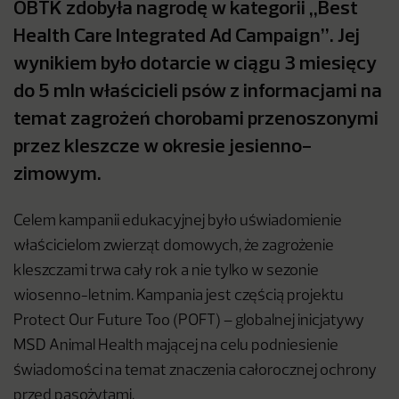
OBTK zdobyła nagrodę w kategorii „Best
Health Care Integrated Ad Campaign”. Jej
wynikiem było dotarcie w ciągu 3 miesięcy
do 5 mln właścicieli psów z informacjami na
temat zagrożeń chorobami przenoszonymi
przez kleszcze w okresie jesienno-
zimowym.
Celem kampanii edukacyjnej było uświadomienie
właścicielom zwierząt domowych, że zagrożenie
kleszczami trwa cały rok a nie tylko w sezonie
wiosenno-letnim. Kampania jest częścią projektu
Protect Our Future Too (POFT) – globalnej inicjatywy
MSD Animal Health mającej na celu podniesienie
świadomości na temat znaczenia całorocznej ochrony
przed pasożytami.