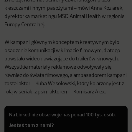
zwierząt na temat ochrony czworonogów przed
kleszczami i innymi pasożytami – mówi Anna Koziarek,
dyrektorka marketingu MSD Animal Health w regionie
Europy Centralnej.
W kampanii głównym konceptem kreatywnym było
osadzenie komunikacji w klimacie filmowym, dlatego
powstało wideo nawiązujące do trailerów kinowych.
Wszystkie materiały reklamowe odwoływały się
również do świata filmowego, a ambasadorem kampanii
został aktor – Kuba Wesołowski, który kojarzony jest z
rolą w serialu z psim aktorem – Komisarz Alex.
Na LinkedInie obserwuje nas ponad 100 tys. osób.
Jesteś tam z nami?