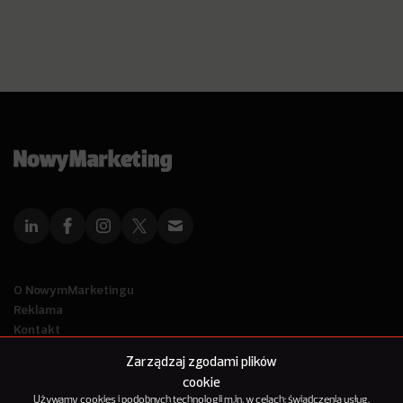
O NowymMarketingu
Reklama
Kontakt
Polityka Prywatności
Zarządzaj zgodami plików
Kanał RSS
cookie
Mapa artykułów
Używamy cookies i podobnych technologii m.in. w celach: świadczenia usług,