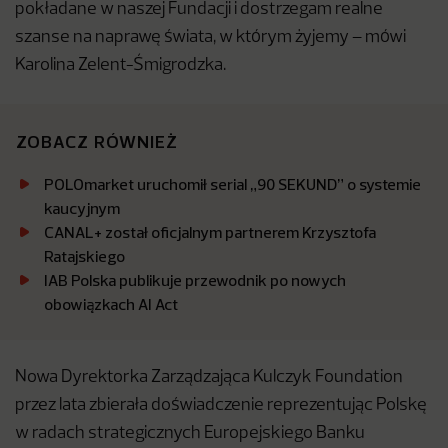
pokładane w naszej Fundacji i dostrzegam realne
szanse na naprawę świata, w którym żyjemy – mówi
Karolina Zelent-Śmigrodzka.
ZOBACZ RÓWNIEŻ
POLOmarket uruchomił serial „90 SEKUND” o systemie
kaucyjnym
CANAL+ został oficjalnym partnerem Krzysztofa
Ratajskiego
IAB Polska publikuje przewodnik po nowych
obowiązkach AI Act
Nowa Dyrektorka Zarządzająca Kulczyk Foundation
przez lata zbierała doświadczenie reprezentując Polskę
w radach strategicznych Europejskiego Banku