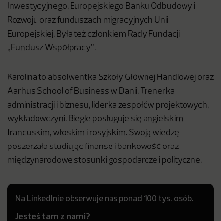
Inwestycyjnego, Europejskiego Banku Odbudowy i
Rozwoju oraz funduszach migracyjnych Unii
Europejskiej. Była też członkiem Rady Fundacji
„Fundusz Współpracy”.
Karolina to absolwentka Szkoły Głównej Handlowej oraz
Aarhus School of Business w Danii. Trenerka
administracji i biznesu, liderka zespołów projektowych,
wykładowczyni. Biegle posługuje się angielskim,
francuskim, włoskim i rosyjskim. Swoją wiedzę
poszerzała studiując finanse i bankowość oraz
międzynarodowe stosunki gospodarcze i polityczne.
Na LinkedInie obserwuje nas ponad 100 tys. osób.
Jesteś tam z nami?