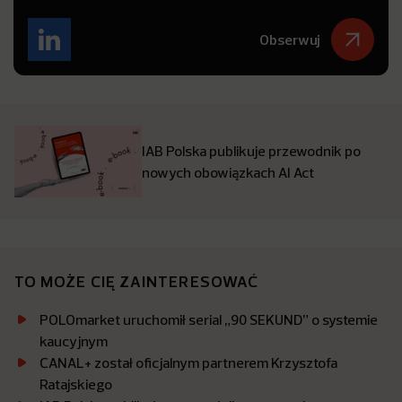
Obserwuj
IAB Polska publikuje przewodnik po
nowych obowiązkach AI Act
TO MOŻE CIĘ ZAINTERESOWAĆ
POLOmarket uruchomił serial „90 SEKUND” o systemie
kaucyjnym
CANAL+ został oficjalnym partnerem Krzysztofa
Ratajskiego