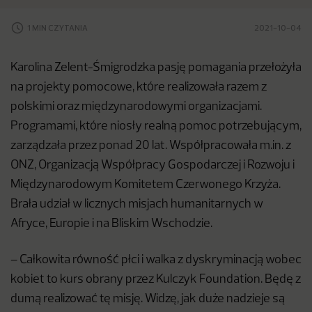
1 MIN CZYTANIA
2021-10-04
Karolina Zelent-Śmigrodzka pasję pomagania przełożyła
na projekty pomocowe, które realizowała razem z
polskimi oraz międzynarodowymi organizacjami.
Programami, które niosły realną pomoc potrzebującym,
zarządzała przez ponad 20 lat. Współpracowała m.in. z
ONZ, Organizacją Współpracy Gospodarczej i Rozwoju i
Międzynarodowym Komitetem Czerwonego Krzyża.
Brała udział w licznych misjach humanitarnych w
Afryce, Europie i na Bliskim Wschodzie.
– Całkowita równość płci i walka z dyskryminacją wobec
kobiet to kurs obrany przez Kulczyk Foundation. Będę z
dumą realizować tę misję. Widzę, jak duże nadzieje są