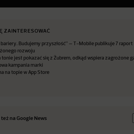
IĘ ZAINTERESOWAĆ
bariery. Budujemy przyszłość” – T-Mobile publikuje 7 raport
żonego rozwoju
tonie jest pokazać się z Żubrem, odkąd wspiera zagrożone ga
owa kampania marki
a na topie w App Store
 też na Google News