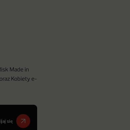
Risk Made in
oraz Kobiety e-
jaj się