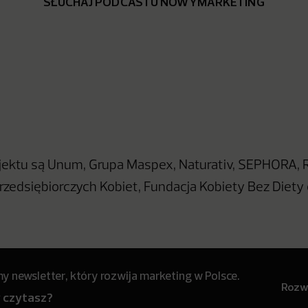
SŁUCHAJ PODCASTU NOWYMARKETING
jektu są Unum, Grupa Maspex, Naturativ, SEPHORA, 
rzedsiębiorczych Kobiet, Fundacja Kobiety Bez Diety 
 newsletter, który rozwija marketing w Polsce.
Rozwi
y czytasz?