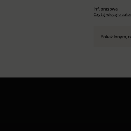
inf. prasowa
Czytaj więcej o auto
Pokaż innym, c