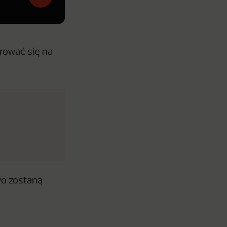
trować się na
wo zostaną