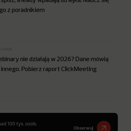
go z poradnikiem
02.2026
binary nie działają w 2026? Dane mówią
 innego. Pobierz raport ClickMeeting
ad 100 tys. osób.
Obserwuj