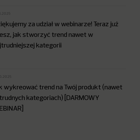
1.2025
iękujemy za udział w webinarze! Teraz już
esz, jak stworzyć trend nawet w
jtrudniejszej kategorii
10.2025
k wykreować trend na Twój produkt (nawet
trudnych kategoriach) [DARMOWY
EBINAR]