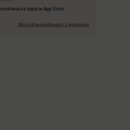
NI TEMU
krodrama na topie w App Store
Wszystkie wiadomości z pressroom