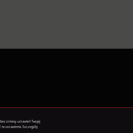
tykułów
 bez zmiany ustawień Twojej
 te ustawienia. Szczegóły