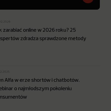
02.2026
k zarabiać online w 2026 roku? 25
spertów zdradza sprawdzone metody
12.2025
n Alfa w erze shortów i chatbotów.
binar o najmłodszym pokoleniu
onsumentów