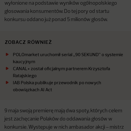
wyłonione na podstawie wyników ogólnopolskiego
głosowania konsumentów. Do tej pory od startu
konkursu oddano już ponad 5 milionów głosów.
ZOBACZ RÓWNIEŻ
POLOmarket uruchomił serial „90 SEKUND” o systemie
kaucyjnym
CANAL+ został oficjalnym partnerem Krzysztofa
Ratajskiego
IAB Polska publikuje przewodnik po nowych
obowiązkach AI Act
9 maja swoją premierę mają dwa spoty, których celem
jest zachęcanie Polaków do oddawania głosów w
konkursie. Występuje w nich ambasador akcji – mistrz