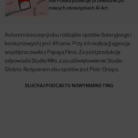
IAB Polska publikuje przewodnik po
nowych obowiązkach AI Act
Autorem koncepcji obu rodzajów spotów (loteryjnego i
konkursowych) jest 4Frame. Przy ich realizacji agencja
współpracowała z Papaya Films. Za postprodukcję
odpowiada Studio Miło, a za udźwiękowienie Studio
Głośno. Reżyserem obu spotów jest Piotr Onopa.
SŁUCHAJ PODCASTU NOWYMARKETING