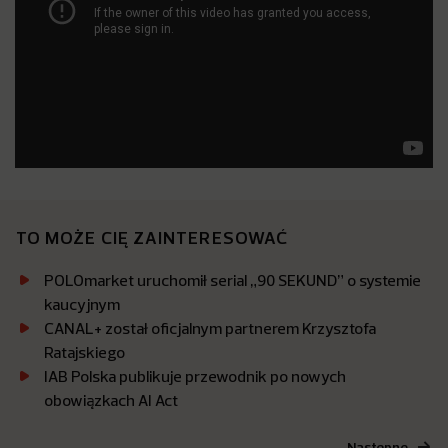
TO MOŻE CIĘ ZAINTERESOWAĆ
POLOmarket uruchomił serial „90 SEKUND” o systemie
kaucyjnym
CANAL+ został oficjalnym partnerem Krzysztofa
Ratajskiego
IAB Polska publikuje przewodnik po nowych
obowiązkach AI Act
Następne