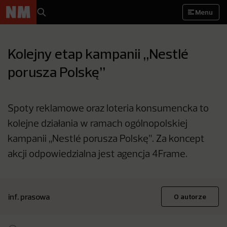
Menu
Kolejny etap kampanii „Nestlé
porusza Polskę”
Spoty reklamowe oraz loteria konsumencka to
kolejne działania w ramach ogólnopolskiej
kampanii „Nestlé porusza Polskę”. Za koncept
akcji odpowiedzialna jest agencja 4Frame.
inf. prasowa
O autorze