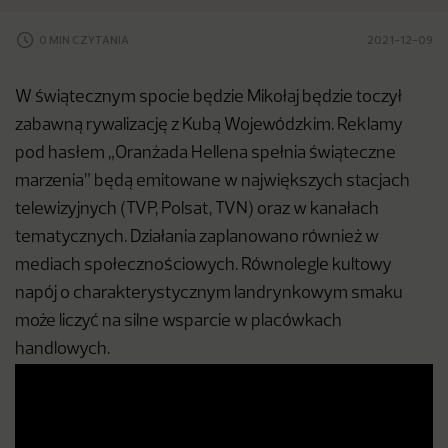
0 MIN CZYTANIA
2021-12-09
W świątecznym spocie będzie Mikołaj będzie toczył
zabawną rywalizację z Kubą Wojewódzkim. Reklamy
pod hasłem „Oranżada Hellena spełnia świąteczne
marzenia” będą emitowane w największych stacjach
telewizyjnych (TVP, Polsat, TVN) oraz w kanałach
tematycznych. Działania zaplanowano również w
mediach społecznościowych. Równolegle kultowy
napój o charakterystycznym landrynkowym smaku
może liczyć na silne wsparcie w placówkach
handlowych.