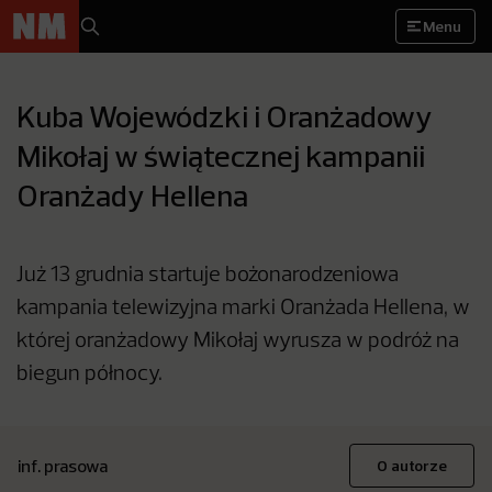
Menu
Kuba Wojewódzki i Oranżadowy
Mikołaj w świątecznej kampanii
Oranżady Hellena
Już 13 grudnia startuje bożonarodzeniowa
kampania telewizyjna marki Oranżada Hellena, w
której oranżadowy Mikołaj wyrusza w podróż na
biegun północy.
inf. prasowa
O autorze