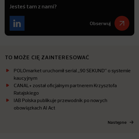
Jesteś tam z nami?
Obserwuj
TO MOŻE CIĘ ZAINTERESOWAĆ
POLOmarket uruchomił serial „90 SEKUND” o systemie
kaucyjnym
CANAL+ został oficjalnym partnerem Krzysztofa
Ratajskiego
IAB Polska publikuje przewodnik po nowych
obowiązkach AI Act
Następne