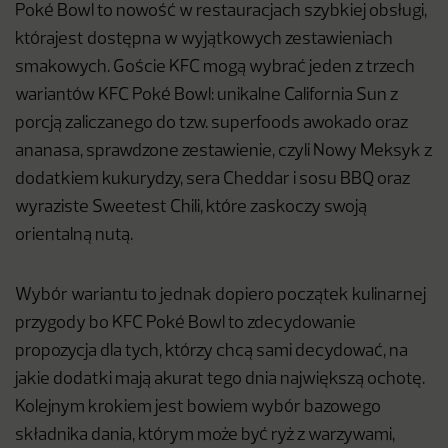
Poké Bowl to nowość w restauracjach szybkiej obsługi,
którajest dostępna w wyjątkowych zestawieniach
smakowych. Goście KFC mogą wybrać jeden z trzech
wariantów KFC Poké Bowl: unikalne California Sun z
porcją zaliczanego do tzw. superfoods awokado oraz
ananasa, sprawdzone zestawienie, czyli Nowy Meksyk z
dodatkiem kukurydzy, sera Cheddar i sosu BBQ oraz
wyraziste Sweetest Chili, które zaskoczy swoją
orientalną nutą.
Wybór wariantu to jednak dopiero początek kulinarnej
przygody bo KFC Poké Bowl to zdecydowanie
propozycja dla tych, którzy chcą sami decydować, na
jakie dodatki mają akurat tego dnia największą ochotę.
Kolejnym krokiem jest bowiem wybór bazowego
składnika dania, którym może być ryż z warzywami,