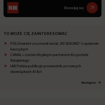
Rozwijaj się
TO MOŻE CIĘ ZAINTERESOWAĆ
POLOmarket uruchomił serial „90 SEKUND” o systemie
kaucyjnym
CANAL+ został oficjalnym partnerem Krzysztofa
Ratajskiego
IAB Polska publikuje przewodnik po nowych
obowiązkach AI Act
Następne