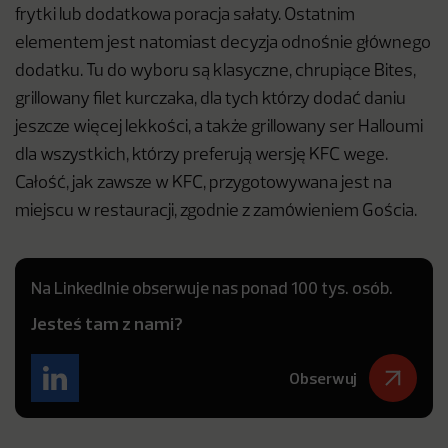
frytki lub dodatkowa poracja sałaty. Ostatnim
elementem jest natomiast decyzja odnośnie głównego
dodatku. Tu do wyboru są klasyczne, chrupiące Bites,
grillowany filet kurczaka, dla tych którzy dodać daniu
jeszcze więcej lekkości, a także grillowany ser Halloumi
dla wszystkich, którzy preferują wersję KFC wege.
Całość, jak zawsze w KFC, przygotowywana jest na
miejscu w restauracji, zgodnie z zamówieniem Gościa.
Na LinkedInie obserwuje nas ponad 100 tys. osób.
Jesteś tam z nami?
Obserwuj