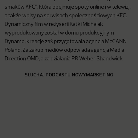
smaków KFC”, która obejmuje spoty online i w telewizji,
a także wpisy na serwisach społecznościowych KFC.
Dynamiczny film w reżyserii Katki Michalak
wyprodukowany został w domu produkcyjnym
Dynamo, kreację zaś przygotowała agencja McCANN
Poland. Za zakup mediów odpowiada agencja Media
Direction OMD, a za działania PR Weber Shandwick.
SŁUCHAJ PODCASTU NOWYMARKETING