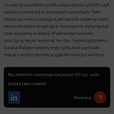
Co więcej, na polskim profilu rozpoczął się cykl DIY, czyli
nauka customizacji w domowych warunkach. Tailor
masterzy marki pokazują w jaki sposób możemy nadać
swoim ubraniom drugie życie i kreatywnie wykorzystać
czas spędzony w izolacji. W pierwszym odcinku
nauczymy się jak wykonać tie-dye z wykorzystaniem…
buraka! Kolejne odsłony tego cyklu oraz pozostałe
relacje z wnętrz domów przyjaciół marki już wkrótce.
Na LinkedInie obserwuje nas ponad 100 tys. osób.
Jesteś tam z nami?
Obserwuj