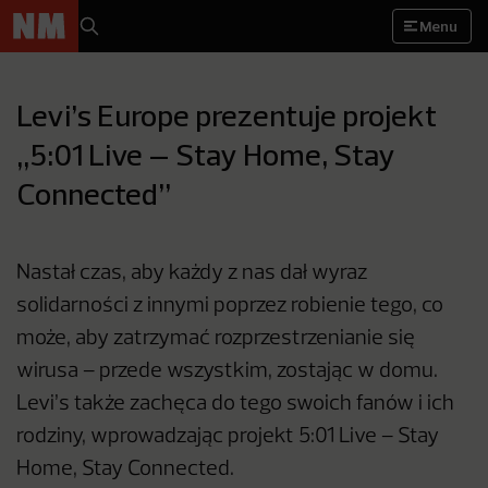
Menu
Levi’s Europe prezentuje projekt
„5:01 Live – Stay Home, Stay
Connected”
Nastał czas, aby każdy z nas dał wyraz
solidarności z innymi poprzez robienie tego, co
może, aby zatrzymać rozprzestrzenianie się
wirusa – przede wszystkim, zostając w domu.
Levi’s także zachęca do tego swoich fanów i ich
rodziny, wprowadzając projekt 5:01 Live – Stay
Home, Stay Connected.