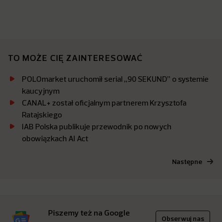
TO MOŻE CIĘ ZAINTERESOWAĆ
POLOmarket uruchomił serial „90 SEKUND” o systemie
kaucyjnym
CANAL+ został oficjalnym partnerem Krzysztofa
Ratajskiego
IAB Polska publikuje przewodnik po nowych
obowiązkach AI Act
Następne
Piszemy też na Google
Obserwuj nas