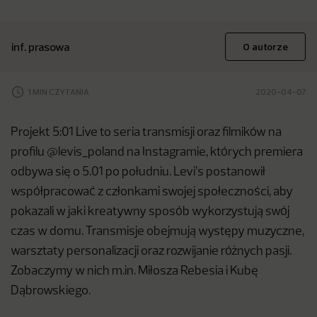
inf. prasowa
O autorze
1 MIN CZYTANIA
2020-04-07
Projekt 5:01 Live to seria transmisji oraz filmików na
profilu @levis_poland na Instagramie, których premiera
odbywa się o 5.01 po południu. Levi’s postanowił
współpracować z członkami swojej społeczności, aby
pokazali w jaki kreatywny sposób wykorzystują swój
czas w domu. Transmisje obejmują występy muzyczne,
warsztaty personalizacji oraz rozwijanie różnych pasji.
Zobaczymy w nich m.in. Miłosza Rebesia i Kubę
Dąbrowskiego.