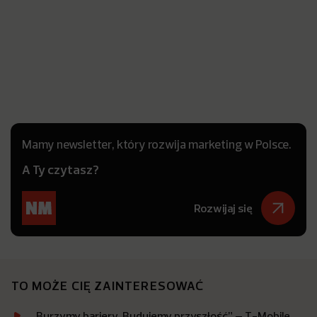
Mamy newsletter, który rozwija marketing w Polsce.
A Ty czytasz?
Rozwijaj się
TO MOŻE CIĘ ZAINTERESOWAĆ
„Burzymy bariery. Budujemy przyszłość” – T-Mobile