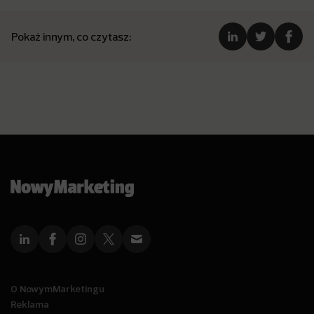
Pokaż innym, co czytasz:
O NowymMarketingu
Reklama