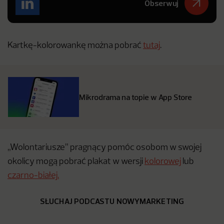
Obserwuj
Kartkę-kolorowankę można pobrać
tutaj
.
Mikrodrama na topie w App Store
„Wolontariusze” pragnący pomóc osobom w swojej
okolicy mogą pobrać plakat w wersji
kolorowej
lub
czarno-białej.
SŁUCHAJ PODCASTU NOWYMARKETING