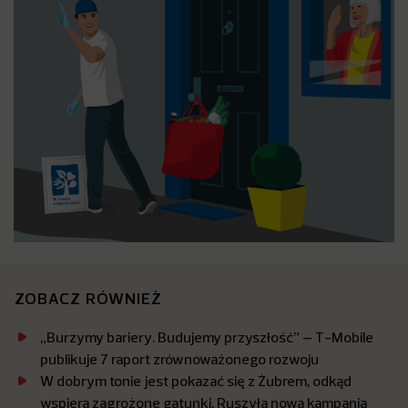
ZOBACZ RÓWNIEŻ
„Burzymy bariery. Budujemy przyszłość” – T-Mobile
publikuje 7 raport zrównoważonego rozwoju
W dobrym tonie jest pokazać się z Żubrem, odkąd
wspiera zagrożone gatunki. Ruszyła nowa kampania