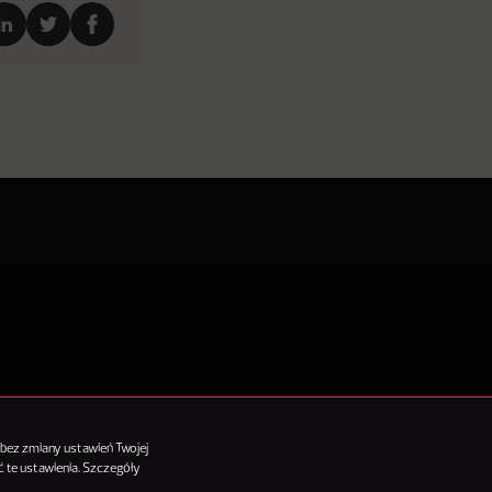
tykułów
 bez zmiany ustawień Twojej
 te ustawienia. Szczegóły