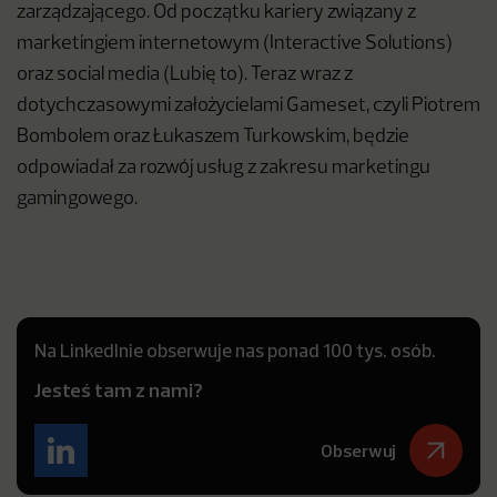
zarządzającego. Od początku kariery związany z
marketingiem internetowym (Interactive Solutions)
oraz social media (Lubię to). Teraz wraz z
dotychczasowymi założycielami Gameset, czyli Piotrem
Bombolem oraz Łukaszem Turkowskim, będzie
odpowiadał za rozwój usług z zakresu marketingu
gamingowego.
Na LinkedInie obserwuje nas ponad 100 tys. osób.
Jesteś tam z nami?
Obserwuj