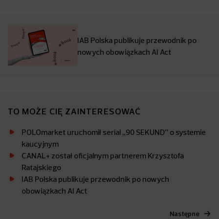
IAB Polska publikuje przewodnik po
nowych obowiązkach AI Act
TO MOŻE CIĘ ZAINTERESOWAĆ
POLOmarket uruchomił serial „90 SEKUND” o systemie
kaucyjnym
CANAL+ został oficjalnym partnerem Krzysztofa
Ratajskiego
IAB Polska publikuje przewodnik po nowych
obowiązkach AI Act
Następne