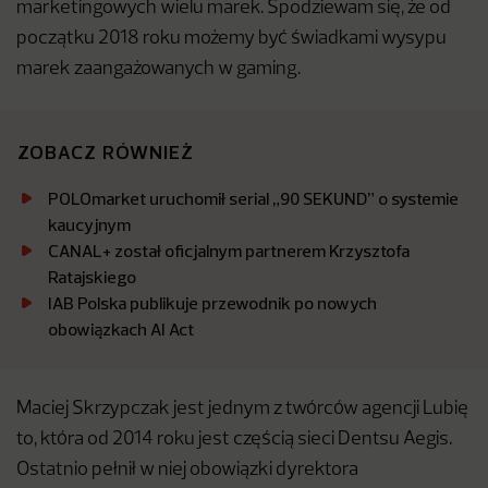
marketingowych wielu marek. Spodziewam się, że od
początku 2018 roku możemy być świadkami wysypu
marek zaangażowanych w gaming.
ZOBACZ RÓWNIEŻ
POLOmarket uruchomił serial „90 SEKUND” o systemie
kaucyjnym
CANAL+ został oficjalnym partnerem Krzysztofa
Ratajskiego
IAB Polska publikuje przewodnik po nowych
obowiązkach AI Act
Maciej Skrzypczak jest jednym z twórców agencji Lubię
to, która od 2014 roku jest częścią sieci Dentsu Aegis.
Ostatnio pełnił w niej obowiązki dyrektora