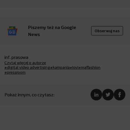
Piszemy też na Google
Obserwuj nas
News
inf. prasowa
Czytaj więcej o autorze
#digital video advertising
#kampania
#lovi
#maffashion
#pressroom
Pokaż innym, co czytasz: