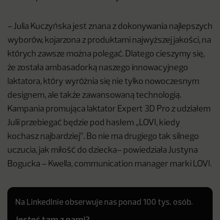
– Julia Kuczyńska jest znana z dokonywania najlepszych
wyborów, kojarzona z produktami najwyższej jakości, na
których zawsze można polegać. Dlatego cieszymy się,
że została ambasadorką naszego innowacyjnego
laktatora, który wyróżnia się nie tylko nowoczesnym
designem, ale także zawansowaną technologią.
Kampania promująca laktator Expert 3D Pro z udziałem
Julii przebiegać będzie pod hasłem „LOVI, kiedy
kochasz najbardziej”. Bo nie ma drugiego tak silnego
uczucia, jak miłość do dziecka– powiedziała Justyna
Bogucka – Kwella, communication manager marki LOVI.
Na LinkedInie obserwuje nas ponad 100 tys. osób.
Jesteś tam z nami?