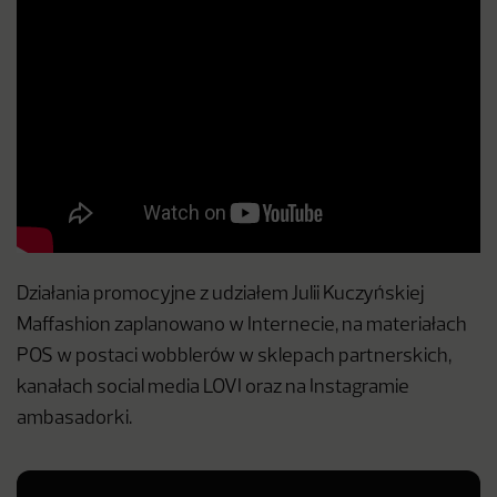
Działania promocyjne z udziałem Julii Kuczyńskiej
Maffashion zaplanowano w Internecie, na materiałach
POS w postaci wobblerów w sklepach partnerskich,
kanałach social media LOVI oraz na Instagramie
ambasadorki.