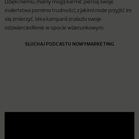
Dzięki niemu, mamy mogą karmić piersią swoje
maleństwa pomimo trudności, z jakimi może przyjść im
się zmierzyć. Idea kampanii znalazła swoje
odzwierciedlenie w spocie wizerunkowym.
SŁUCHAJ PODCASTU NOWYMARKETING