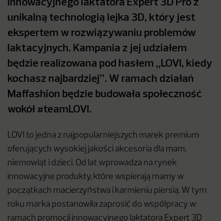
innowacyjnego laktatora Expert 3D Pro z
unikalną technologią lejka 3D, który jest
ekspertem w rozwiązywaniu problemów
laktacyjnych. Kampania z jej udziałem
będzie realizowana pod hasłem „LOVI, kiedy
kochasz najbardziej”. W ramach działań
Maffashion będzie budowała społeczność
wokół #teamLOVI.
LOVI to jedna z najpopularniejszych marek premium
oferujących wysokiej jakości akcesoria dla mam,
niemowląt i dzieci. Od lat wprowadza na rynek
innowacyjne produkty, które wspierają mamy w
początkach macierzyństwa i karmieniu piersią. W tym
roku marka postanowiła zaprosić do współpracy w
ramach promocji innowacyjnego laktatora Expert 3D