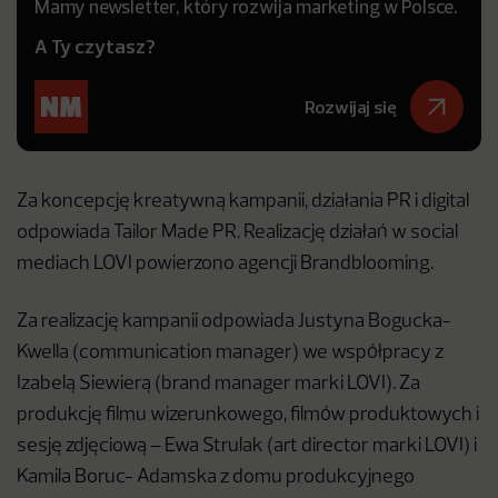
Mamy newsletter, który rozwija marketing w Polsce.
A Ty czytasz?
Rozwijaj się
Za koncepcję kreatywną kampanii, działania PR i digital
odpowiada Tailor Made PR. Realizację działań w social
mediach LOVI powierzono agencji Brandblooming.
Za realizację kampanii odpowiada Justyna Bogucka-
Kwella (communication manager) we współpracy z
Izabelą Siewierą (brand manager marki LOVI). Za
produkcję filmu wizerunkowego, filmów produktowych i
sesję zdjęciową – Ewa Strulak (art director marki LOVI) i
Kamila Boruc- Adamska z domu produkcyjnego