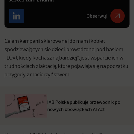
Obserwuj
Celem kampanii skierowanej do mam i kobiet
spodziewających się dzieci, prowadzonej pod hasłem
„LOVI, kiedy kochasz najbardziej”, jest wsparcie ich w
trudnościach z laktacją, które pojawiają się na początku
przygody z macierzyństwem.
IAB Polska publikuje przewodnik po
nowych obowiązkach AI Act