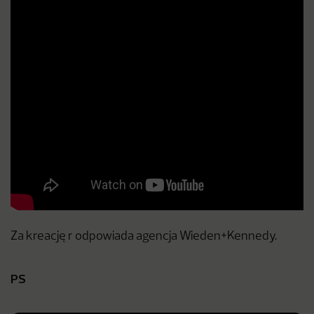
Za kreację r odpowiada agencja Wieden+Kennedy.
PS