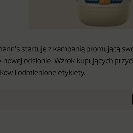
ann’s startuje z kampanią promującą swo
 nowej odsłonie. Wzrok kupujących przy
ików i odmienione etykiety.