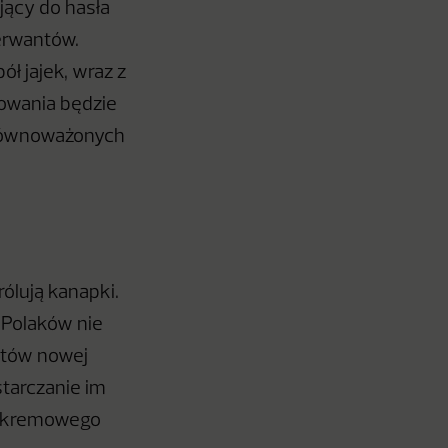
jący do hasła
erwantów.
ł jajek, wraz z
owania będzie
 zrównoważonych
ólują kanapki.
 Polaków nie
ntów nowej
tarczanie im
, kremowego