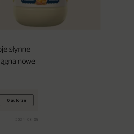
je słynne
ciągną nowe
O autorze
2024-03-05