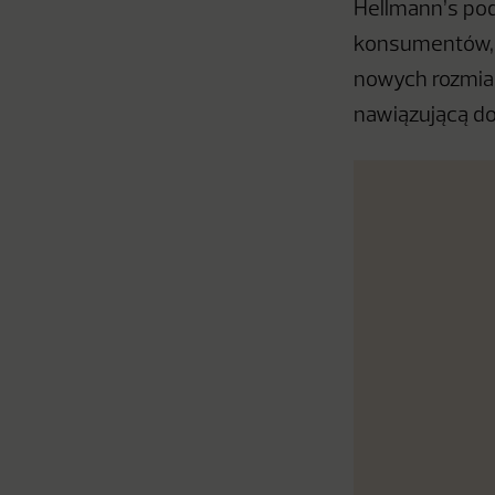
Hellmann’s pod
konsumentów, w
nowych rozmiar
nawiązującą do 