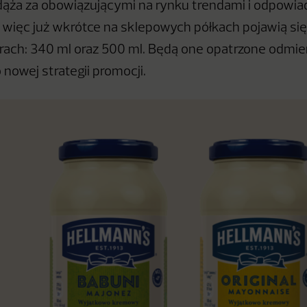
ąża za obowiązującymi na rynku trendami i odpowia
ięc już wkrótce na sklepowych półkach pojawią się 
ach: 340 ml oraz 500 ml. Będą one opatrzone odmie
nowej strategii promocji.