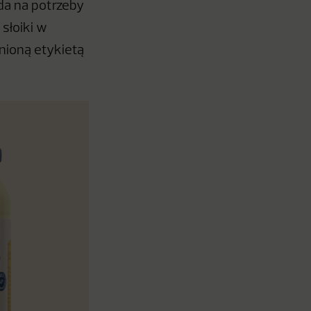
da na potrzeby
słoiki w
nioną etykietą