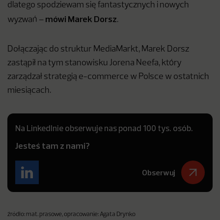
dlatego spodziewam się fantastycznych i nowych
mówi Marek Dorsz
wyzwań –
.
Dołączając do struktur MediaMarkt, Marek Dorsz
zastąpił na tym stanowisku Jorena Neefa, który
zarządzał strategią e-commerce w Polsce w ostatnich
miesiącach.
Na LinkedInie obserwuje nas ponad 100 tys. osób.
Jesteś tam z nami?
Obserwuj
źródło: mat. prasowe, opracowanie: Agata Drynko