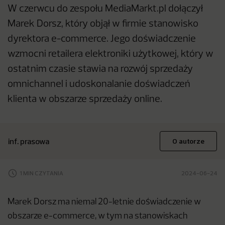
W czerwcu do zespołu MediaMarkt.pl dołączył
Marek Dorsz, który objął w firmie stanowisko
dyrektora e-commerce. Jego doświadczenie
wzmocni retailera elektroniki użytkowej, który w
ostatnim czasie stawia na rozwój sprzedaży
omnichannel i udoskonalanie doświadczeń
klienta w obszarze sprzedaży online.
inf. prasowa
O autorze
1 MIN CZYTANIA
2024-06-24
Marek Dorsz ma niemal 20-letnie doświadczenie w
obszarze e-commerce, w tym na stanowiskach