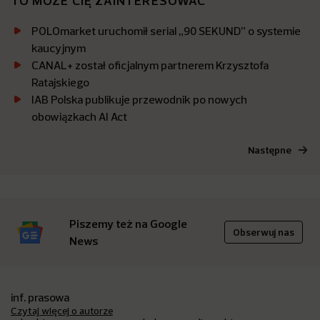
TO MOŻE CIĘ ZAINTERESOWAĆ
POLOmarket uruchomił serial „90 SEKUND” o systemie
kaucyjnym
CANAL+ został oficjalnym partnerem Krzysztofa
Ratajskiego
IAB Polska publikuje przewodnik po nowych
obowiązkach AI Act
Następne
Piszemy też na Google
Obserwuj nas
News
inf. prasowa
Czytaj więcej o autorze