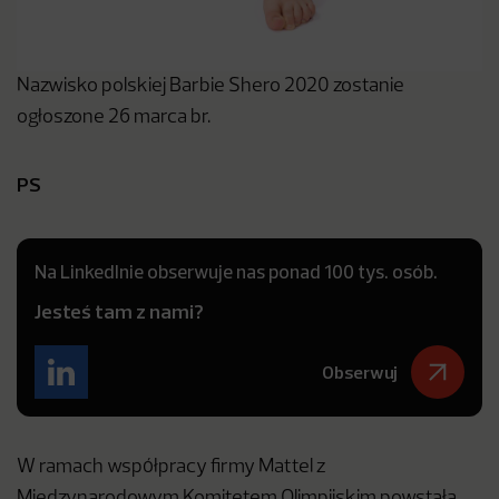
Nazwisko polskiej Barbie Shero 2020 zostanie
ogłoszone 26 marca br.
PS
Na LinkedInie obserwuje nas ponad 100 tys. osób.
Jesteś tam z nami?
Obserwuj
W ramach współpracy firmy Mattel z
Międzynarodowym Komitetem Olimpijskim powstała