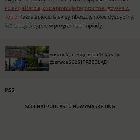
kolekcja Barbie, która promuje tegoroczne igrzyska w
Tokio
. Każda z pięciu lalek symbolizuje nowe dyscypliny,
które pojawiają się w programie olimpiady.
Suszonki miesiąca: top 17 kreacji
czerwca 2025 [PRZEGLĄD]
PS2
SŁUCHAJ PODCASTU NOWYMARKETING