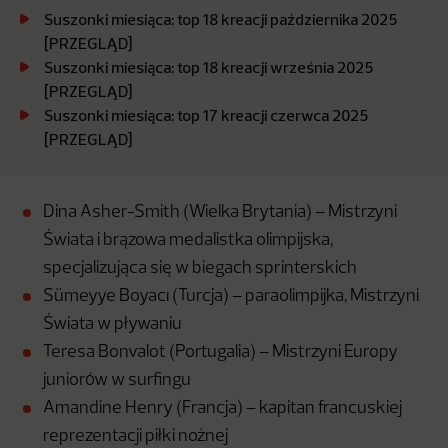
Suszonki miesiąca: top 18 kreacji października 2025
[PRZEGLĄD]
Suszonki miesiąca: top 18 kreacji września 2025
[PRZEGLĄD]
Suszonki miesiąca: top 17 kreacji czerwca 2025
[PRZEGLĄD]
Dina Asher-Smith (Wielka Brytania) – Mistrzyni
Świata i brązowa medalistka olimpijska,
specjalizująca się w biegach sprinterskich
Sümeyye Boyacı (Turcja) – paraolimpijka, Mistrzyni
Świata w pływaniu
Teresa Bonvalot (Portugalia) – Mistrzyni Europy
juniorów w surfingu
Amandine Henry (Francja) – kapitan francuskiej
reprezentacji piłki nożnej