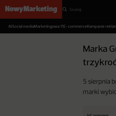
AI
Social media
Marketingowa 11
E-commerce
Kampanie rekl
Marka G
trzykro
5 sierpnia b
marki wybior
inf. prasowa