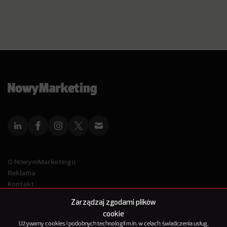
O NowymMarketingu
Reklama
Kontakt
Polityka Prywatności
Zarządzaj zgodami plików
Kanał RSS
cookie
Mapa artykułów
Używamy cookies i podobnych technologii m.in. w celach: świadczenia usług,