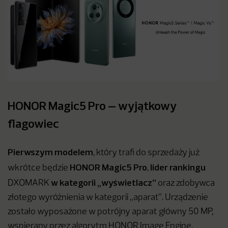
HONOR Magic5 Pro – wyjątkowy
flagowiec
Pierwszym modelem
, który trafi do sprzedaży już
HONOR Magic5 Pro
lider rankingu
wkrótce będzie
,
w kategorii „wyświetlacz”
DXOMARK
oraz zdobywca
złotego wyróżnienia w kategorii „aparat”. Urządzenie
zostało wyposażone w potrójny aparat główny 50 MP,
wspierany przez algorytm HONOR Image Engine,