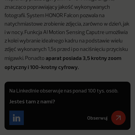
znacząco poprawiający jakość wykonywanych
fotografii. System HONOR Falcon pozwala na
natychmiastowe zrobienie zdjęcia, zarówno w dzień, jak
i w nocy. Funkcja AI Motion Sensing Caputre umożliwia
z kolei wybranie idealnego kadru na podstawie wielu
zdjęć wykonanych 1,5s przed i po naciśnięciu przycisku
aparat posiada 3,5 krotny zoom
migawki. Ponadto
optyczny i 100-krotny cyfrowy.
Na LinkedInie obserwuje nas ponad 100 tys. osób.
Jesteś tam z nami?
Obserwuj