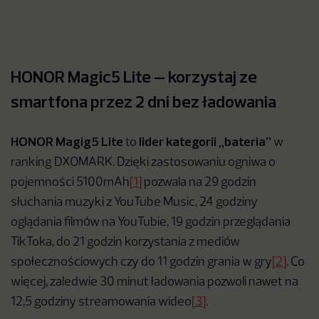
HONOR Magic5 Lite – korzystaj ze
smartfona przez 2 dni bez ładowania
HONOR Magig5 Lite
lider kategorii „bateria”
to
w
ranking DXOMARK. Dzięki zastosowaniu ogniwa o
pojemności 5100mAh
[1]
pozwala na 29 godzin
słuchania muzyki z YouTube Music, 24 godziny
oglądania filmów na YouTubie, 19 godzin przeglądania
TikToka, do 21 godzin korzystania z mediów
społecznościowych czy do 11 godzin grania w gry
[2]
. Co
więcej, zaledwie 30 minut ładowania pozwoli nawet na
12,5 godziny streamowania wideo
[3]
.