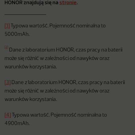
HONOR znajdują się na
stronie
.
[1]
Typowa wartość. Pojemność nominalna to
5000mAh.
[2]
Dane z laboratorium HONOR, czas pracy na baterii
może się różnić w zależności od nawyków oraz
warunków korzystania.
[3]
Dane z laboratorium HONOR, czas pracy na baterii
może się różnić w zależności od nawyków oraz
warunków korzystania.
[4]
Typowa wartość. Pojemność nominalna to
4900mAh.