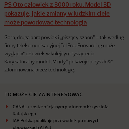
PS Oto człowiek z 3000 roku. Model 3D
pokazuje, jakie zmiany w ludzkim ciele
może powodować technologia
Garb, druga para powiek i „piszący szpon” – tak według
firmy telekomunikacyjnej TollFreeForwarding może
wyglądać człowiek w kolejnym tysiącleciu.
Karykaturalny model „Mindy” pokazuje przyszłość
zdominowaną przez technologię.
TO MOŻE CIĘ ZAINTERESOWAĆ
CANAL+ został oficjalnym partnerem Krzysztofa
Ratajskiego
IAB Polska publikuje przewodnik po nowych
obowiązkach AI Act