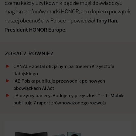
czemu każdy użytkownik będzie mógł doświadczyć
magii smartfonów marki HONOR, a to dopiero początek
Tony Ran,
naszej obecności w Polsce – powiedział
President HONOR Europe.
ZOBACZ RÓWNIEŻ
CANAL+ został oficjalnym partnerem Krzysztofa
Ratajskiego
IAB Polska publikuje przewodnik po nowych
obowiązkach AI Act
„Burzymy bariery. Budujemy przyszłość” – T-Mobile
publikuje 7 raport zrównoważonego rozwoju