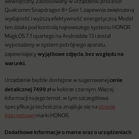
wewnętrzny. Zastosowany w urządzeniu procesor
Qualcomm Snapdragon 8+ Gen 1, zapewnia zwiększoną
wydajność i wyższą efektywność energetyczną. Model
ten działa pod kontrolą najnowszego systemu HONOR
MagicOS 7.1 opartego na Androidzie 13 i został
wyposażony w system potrójnego aparatu,
wyjątkowe zdjęcia, bez względu na
zapewniający
warunki.
cenie
Urządzenie będzie dostępne w sugerowanej
detalicznej 7499 zł
w kolorze czarnym. Więcej
informacji na jego temat, w tym szczegółowa
specyfikacja techniczna. znajduje się na
stronie
internetowej
marki HONOR.
Dodatkowe informacje o marce oraz o urządzeniach