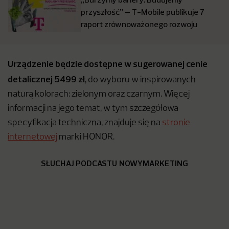
przyszłość” – T-Mobile publikuje 7
raport zrównoważonego rozwoju
Urządzenie będzie dostępne w sugerowanej cenie
detalicznej 5499 zł
, do wyboru w inspirowanych
naturą kolorach: zielonym oraz czarnym. Więcej
informacji na jego temat, w tym szczegółowa
specyfikacja techniczna, znajduje się na
stronie
internetowej
marki HONOR.
SŁUCHAJ PODCASTU NOWYMARKETING