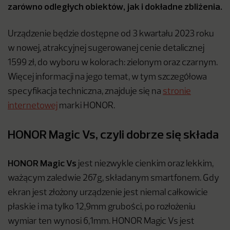
zarówno odległych obiektów, jak i dokładne zbliżenia.
Urządzenie będzie dostępne od 3 kwartału 2023 roku
w nowej, atrakcyjnej sugerowanej cenie detalicznej
1599 zł, do wyboru w kolorach: zielonym oraz czarnym.
Więcej informacji na jego temat, w tym szczegółowa
specyfikacja techniczna, znajduje się na
stronie
internetowej
marki HONOR.
HONOR Magic Vs, czyli dobrze się składa
HONOR Magic Vs
jest niezwykle cienkim oraz lekkim,
ważącym zaledwie 267g, składanym smartfonem. Gdy
ekran jest złożony urządzenie jest niemal całkowicie
płaskie i ma tylko 12,9mm grubości, po rozłożeniu
wymiar ten wynosi 6,1mm. HONOR Magic Vs jest