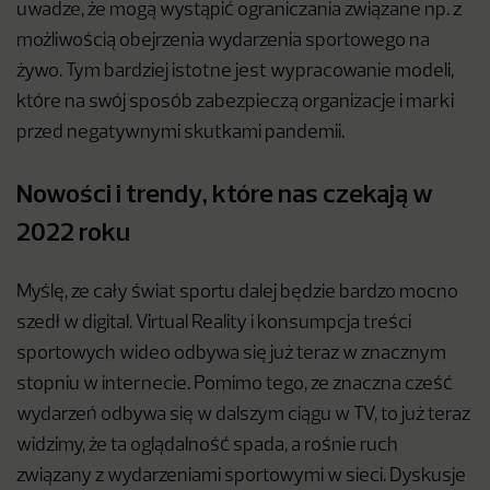
uwadze, że mogą wystąpić ograniczania związane np. z
możliwością obejrzenia wydarzenia sportowego na
żywo. Tym bardziej istotne jest wypracowanie modeli,
które na swój sposób zabezpieczą organizacje i marki
przed negatywnymi skutkami pandemii.
Nowości i trendy, które nas czekają w
2022 roku
Myślę, ze cały świat sportu dalej będzie bardzo mocno
szedł w digital. Virtual Reality i konsumpcja treści
sportowych wideo odbywa się już teraz w znacznym
stopniu w internecie. Pomimo tego, ze znaczna cześć
wydarzeń odbywa się w dalszym ciągu w TV, to już teraz
widzimy, że ta oglądalność spada, a rośnie ruch
związany z wydarzeniami sportowymi w sieci. Dyskusje