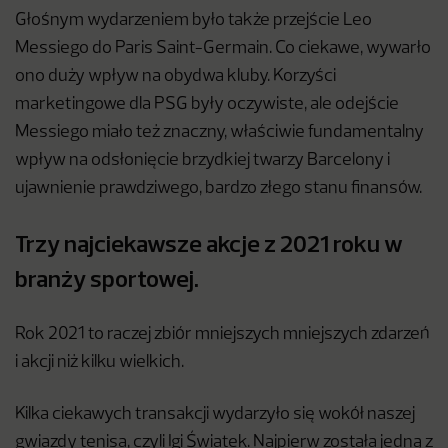
Głośnym wydarzeniem było także przejście Leo
Messiego do Paris Saint-Germain. Co ciekawe, wywarło
ono duży wpływ na obydwa kluby. Korzyści
marketingowe dla PSG były oczywiste, ale odejście
Messiego miało też znaczny, właściwie fundamentalny
wpływ na odsłonięcie brzydkiej twarzy Barcelony i
ujawnienie prawdziwego, bardzo złego stanu finansów.
Trzy najciekawsze akcje z 2021 roku w
branży sportowej.
Rok 2021 to raczej zbiór mniejszych mniejszych zdarzeń
i akcji niż kilku wielkich.
Kilka ciekawych transakcji wydarzyło się wokół naszej
gwiazdy tenisa, czyli Igi Światek. Najpierw została jedną z