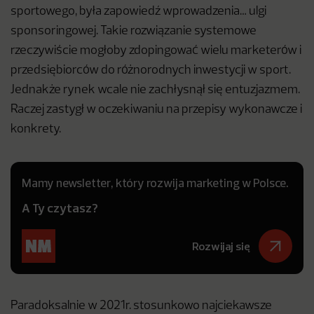
sportowego, była zapowiedź wprowadzenia… ulgi
sponsoringowej. Takie rozwiązanie systemowe
rzeczywiście mogłoby zdopingować wielu marketerów i
przedsiębiorców do różnorodnych inwestycji w sport.
Jednakże rynek wcale nie zachłysnął się entuzjazmem.
Raczej zastygł w oczekiwaniu na przepisy wykonawcze i
konkrety.
Mamy newsletter, który rozwija marketing w Polsce.
A Ty czytasz?
Rozwijaj się
Paradoksalnie w 2021r. stosunkowo najciekawsze