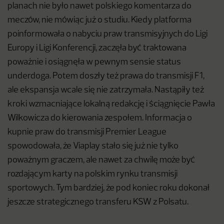
planach nie było nawet polskiego komentarza do
meczów, nie mówiąc już o studiu. Kiedy platforma
poinformowała o nabyciu praw transmisyjnych do Ligi
Europy i Ligi Konferencji, zaczęła być traktowana
poważnie i osiągnęła w pewnym sensie status
underdoga. Potem doszły też prawa do transmisji F1,
ale ekspansja wcale się nie zatrzymała. Nastąpiły też
kroki wzmacniające lokalną redakcję i ściągnięcie Pawła
Wilkowicza do kierowania zespołem. Informacja o
kupnie praw do transmisji Premier League
spowodowała, że Viaplay stało się już nie tylko
poważnym graczem, ale nawet za chwilę może być
rozdającym karty na polskim rynku transmisji
sportowych. Tym bardziej, że pod koniec roku dokonał
jeszcze strategicznego transferu KSW z Polsatu.