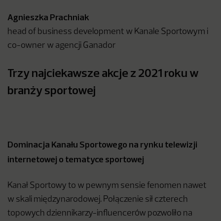
Agnieszka Prachniak
head of business development w Kanale Sportowym i
co-owner w agencji Ganador
Trzy najciekawsze akcje z 2021 roku w
branży sportowej
Dominacja Kanału Sportowego na rynku telewizji
internetowej o tematyce sportowej
Kanał Sportowy to w pewnym sensie fenomen nawet
w skali międzynarodowej. Połączenie sił czterech
topowych dziennikarzy-influencerów pozwoliło na