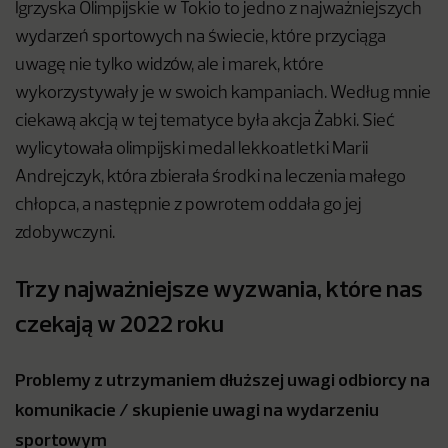
Igrzyska Olimpijskie w Tokio to jedno z najważniejszych
wydarzeń sportowych na świecie, które przyciąga
uwagę nie tylko widzów, ale i marek, które
wykorzystywały je w swoich kampaniach. Według mnie
ciekawą akcją w tej tematyce była akcja Żabki. Sieć
wylicytowała olimpijski medal lekkoatletki Marii
Andrejczyk, która zbierała środki na leczenia małego
chłopca, a następnie z powrotem oddała go jej
zdobywczyni.
Trzy najważniejsze wyzwania, które nas
czekają w 2022 roku
Problemy z utrzymaniem dłuższej uwagi odbiorcy na
komunikacie / skupienie uwagi na wydarzeniu
sportowym