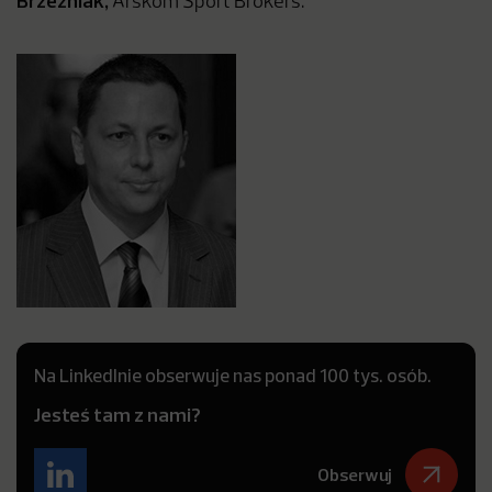
Brzeźniak,
Arskom Sport Brokers.
Na LinkedInie obserwuje nas ponad 100 tys. osób.
Jesteś tam z nami?
Obserwuj