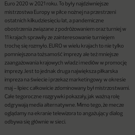
Euro 2020 w 2021 roku. To były najdziwniejsze
mistrzostwa Europy w piłce nożnej na przestrzeni
ostatnich kilkudziesięciu lat, a pandemiczne
obostrzenia związane z podróżowaniem oraz turniej w
11 krajach sprawiły ze zainteresowanie turniejem
trochę się rozmyło. EURO w wielu krajach to nie tylko
pomniejszona tożsamość imprezy ale też mniejsze
zaangażowania krajowych władz i mediów w promocję
imprezy. Jest to jednak druga największa piłkarska
impreza na świecie i przekaz marketingowy w okresie
maj – lipiec całkowicie zdominowany był mistrzostwami.
Całe tegoroczne rozgrywki pokazały, jak ważną rolę
odgrywają media alternatywne. Mimo tego, że mecze
oglądamy na ekranie telewizora to angażujący dialog
odbywa się głównie w sieci.