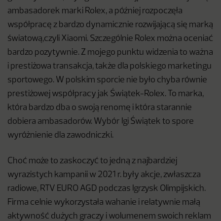
ambasadorek marki Rolex, a później rozpoczęła
współpracę z bardzo dynamicznie rozwijającą się marką
światową,czyli Xiaomi. Szczególnie Rolex można oceniać
bardzo pozytywnie. Z mojego punktu widzenia to ważna
i prestiżowa transakcja, także dla polskiego marketingu
sportowego. W polskim sporcie nie było chyba równie
prestiżowej współpracy jak Świątek-Rolex. To marka,
która bardzo dba o swoją renomę i która starannie
dobiera ambasadorów. Wybór Igi Świątek to spore
wyróżnienie dla zawodniczki.
Choć może to zaskoczyć to jedną z najbardziej
wyrazistych kampanii w 2021 r. były akcje, zwłaszcza
radiowe, RTV EURO AGD podczas Igrzysk Olimpijskich.
Firma celnie wykorzystała wahanie i relatywnie małą
aktywność dużych graczy i wolumenem swoich reklam