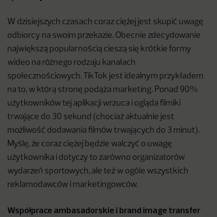
W dzisiejszych czasach coraz ciężej jest skupić uwagę
odbiorcy na swoim przekazie. Obecnie zdecydowanie
największą popularnością cieszą się krótkie formy
wideo na różnego rodzaju kanałach
społecznościowych. TikTok jest idealnym przykładem
na to, w którą stronę podąża marketing. Ponad 90%
użytkowników tej aplikacji wrzuca i ogląda filmiki
trwające do 30 sekund (chociaż aktualnie jest
możliwość dodawania filmów trwających do 3 minut).
Myślę, że coraz ciężej będzie walczyć o uwagę
użytkownika i dotyczy to zarówno organizatorów
wydarzeń sportowych, ale też w ogóle wszystkich
reklamodawców i marketingowców.
Współprace ambasadorskie i brand image transfer