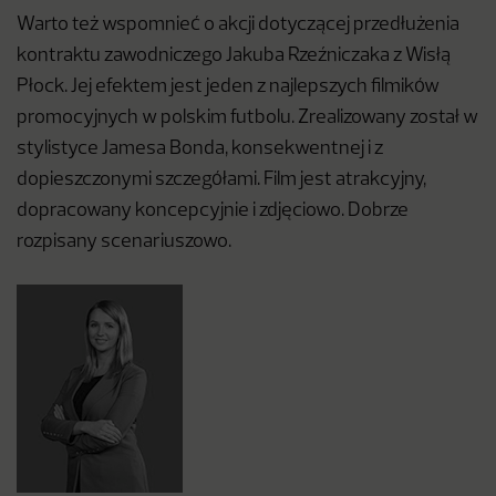
Warto też wspomnieć o akcji dotyczącej przedłużenia
kontraktu zawodniczego Jakuba Rzeźniczaka z Wisłą
Płock. Jej efektem jest jeden z najlepszych filmików
promocyjnych w polskim futbolu. Zrealizowany został w
stylistyce Jamesa Bonda, konsekwentnej i z
dopieszczonymi szczegółami. Film jest atrakcyjny,
dopracowany koncepcyjnie i zdjęciowo. Dobrze
rozpisany scenariuszowo.