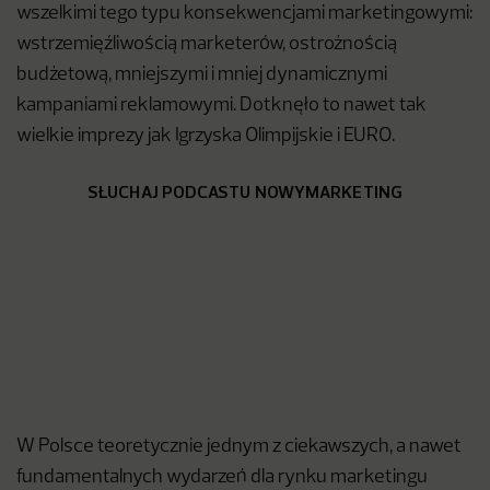
wszelkimi tego typu konsekwencjami marketingowymi:
wstrzemięźliwością marketerów, ostrożnością
budżetową, mniejszymi i mniej dynamicznymi
kampaniami reklamowymi. Dotknęło to nawet tak
wielkie imprezy jak Igrzyska Olimpijskie i EURO.
SŁUCHAJ PODCASTU NOWYMARKETING
W Polsce teoretycznie jednym z ciekawszych, a nawet
fundamentalnych wydarzeń dla rynku marketingu