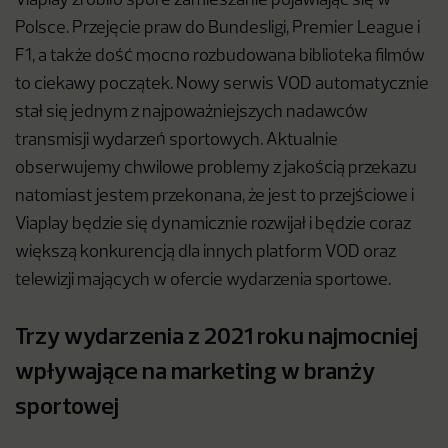
Viaplay zrobiło spore zamieszanie pojawiając się w
Polsce. Przejęcie praw do Bundesligi, Premier League i
F1, a także dość mocno rozbudowana biblioteka filmów
to ciekawy początek. Nowy serwis VOD automatycznie
stał się jednym z najpoważniejszych nadawców
transmisji wydarzeń sportowych. Aktualnie
obserwujemy chwilowe problemy z jakością przekazu
natomiast jestem przekonana, że jest to przejściowe i
Viaplay będzie się dynamicznie rozwijał i będzie coraz
większą konkurencją dla innych platform VOD oraz
telewizji mających w ofercie wydarzenia sportowe.
Trzy wydarzenia z 2021 roku najmocniej
wpływające na marketing w branży
sportowej