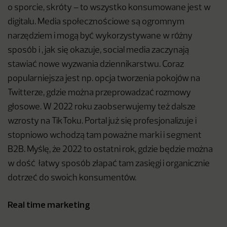
o sporcie, skróty – to wszystko konsumowane jest w
digitalu. Media społecznościowe są ogromnym
narzędziem i mogą być wykorzystywane w różny
sposób i , jak się okazuje, social media zaczynają
stawiać nowe wyzwania dziennikarstwu. Coraz
popularniejsza jest np. opcja tworzenia pokojów na
Twitterze, gdzie można przeprowadzać rozmowy
głosowe. W 2022 roku zaobserwujemy też dalsze
wzrosty na TikToku. Portal już się profesjonalizuje i
stopniowo wchodzą tam poważne marki i segment
B2B. Myślę, że 2022 to ostatni rok, gdzie będzie można
w dość łatwy sposób złapać tam zasięgi i organicznie
dotrzeć do swoich konsumentów.
Real time marketing