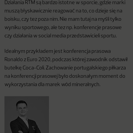
Działania RTM są bardzo istotne w sporcie, gdzie marki
muszą błyskawicznie reagować na to, co dzieje się na
boisku, czy tez poza nim. Nie mam tutaj na myśli tylko
wyniku sportowego, ale tez np. konferencje prasowe
czy działania w social media przedstawicieli sportu.
Idealnym przykładem jest konferencja prasowa
Ronaldo z Euro 2020, podczas której zawodnik odstawił
butelkę Coca-Coli. Zachowanie portugalskiego piłkarza
na konferencji prasowej było doskonałym moment do
wykorzystania dla marek wód mineralnych.