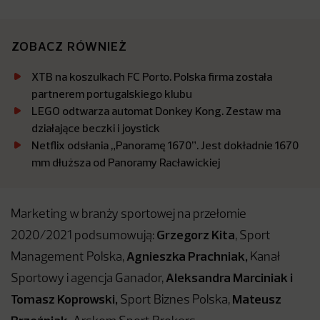
ZOBACZ RÓWNIEŻ
XTB na koszulkach FC Porto. Polska firma została
partnerem portugalskiego klubu
LEGO odtwarza automat Donkey Kong. Zestaw ma
działające beczki i joystick
Netflix odsłania „Panoramę 1670”. Jest dokładnie 1670
mm dłuższa od Panoramy Racławickiej
Marketing w branży sportowej na przełomie
Grzegorz Kita
2020/2021 podsumowują:
, Sport
Agnieszka Prachniak,
Management Polska,
Kanał
Aleksandra Marciniak i
Sportowy i agencja Ganador,
Tomasz Koprowski,
Mateusz
Sport Biznes Polska,