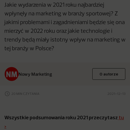
Jakie wydarzenia w 2021 roku najbardziej
wpłynęły na marketing w branży sportowej? Z
jakimi problemami i zagadnieniami będzie się ona
mierzyć w 2022 roku oraz jakie technologie i
trendy będą miały istotny wpływ na marketing w
tej branży w Polsce?
Nowy Marketing
O autorze
20 MIN CZYTANIA
2021-12-13
Wszystkie podsumowania roku 2021 przeczytasz
tu
>