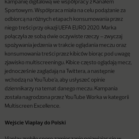
kampanię digitalową we współpracy z Kanałem
Sportowym. Współpraca miała na celu podążanie za
odbiorcą na różnych etapach konsumowania przez
niego treści przy okazji UEFA EURO 2020. Marka
połączyła ze sobą dwie oczywiste rzeczy – zwyczaj
spożywania jedzenia w trakcie oglądania meczu oraz
konsumowania treści przez kibiców biorąc pod uwagę
zjawisko multiscreeningu. Kibice często oglądają mecz,
jednocześnie zaglądają na Twittera, a następnie
wchodzą na YouTube’a, aby usłyszeć opinie
dziennikarzy na temat danego meczu. Kampania
została nagrodzona przez YouTube Worka w kategorii
Multiscreen Excellence.
Wejście Viaplay do Polski