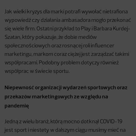
Jak wielki kryzys dla marki potrafi wywołać nietrafiona
wypowiedź czy działania ambasadora mogło przekonać
się wiele firm. Ostatni przykład to Play i Barbara Kurdej-
Szatan, który pokazuje, że dobie mediów
społecznościowych oraz rosnącej roli influencer
marketingu, markom coraz ciężej jest zarządzać takimi
współpracami. Podobny problem dotyczy również
współprac w świecie sportu.
Niepewność organizacji wydarzeń sportowych oraz
przekazów marketingowych ze względu na
pandemię
Jedną z wielu branż, którą mocno dotknął COVID-19
jest sport i niestety w dalszym ciągu musimy mieć na