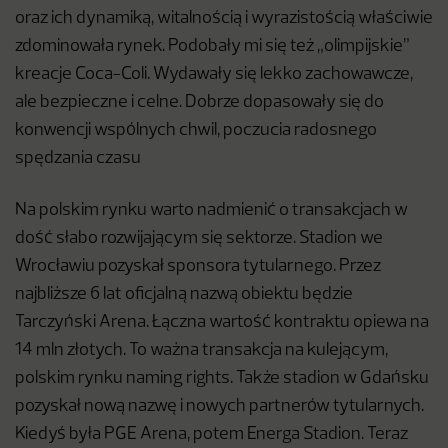
oraz ich dynamiką, witalnością i wyrazistością właściwie
zdominowała rynek. Podobały mi się też „olimpijskie”
kreacje Coca-Coli. Wydawały się lekko zachowawcze,
ale bezpieczne i celne. Dobrze dopasowały się do
konwencji wspólnych chwil, poczucia radosnego
spędzania czasu
Na polskim rynku warto nadmienić o transakcjach w
dość słabo rozwijającym się sektorze. Stadion we
Wrocławiu pozyskał sponsora tytularnego. Przez
najbliższe 6 lat oficjalną nazwą obiektu będzie
Tarczyński Arena. Łączna wartość kontraktu opiewa na
14 mln złotych. To ważna transakcja na kulejącym,
polskim rynku naming rights. Także stadion w Gdańsku
pozyskał nową nazwę i nowych partnerów tytularnych.
Kiedyś była PGE Arena, potem Energa Stadion. Teraz