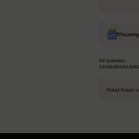
Piszemy
inf. prasowa
Czytaj więcej o auto
Pokaż innym, c