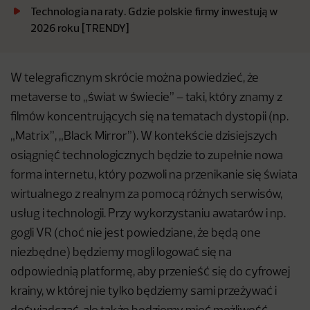
Technologia na raty. Gdzie polskie firmy inwestują w
2026 roku [TRENDY]
W telegraficznym skrócie można powiedzieć, że
metaverse to „świat w świecie” – taki, który znamy z
filmów koncentrujących się na tematach dystopii (np.
„Matrix”, „Black Mirror”). W kontekście dzisiejszych
osiągnięć technologicznych będzie to zupełnie nowa
forma internetu, który pozwoli na przenikanie się świata
wirtualnego z realnym za pomocą różnych serwisów,
usług i technologii. Przy wykorzystaniu awatarów i np.
gogli VR (choć nie jest powiedziane, że będą one
niezbędne) będziemy mogli logować się na
odpowiednią platformę, aby przenieść się do cyfrowej
krainy, w której nie tylko będziemy sami przeżywać i