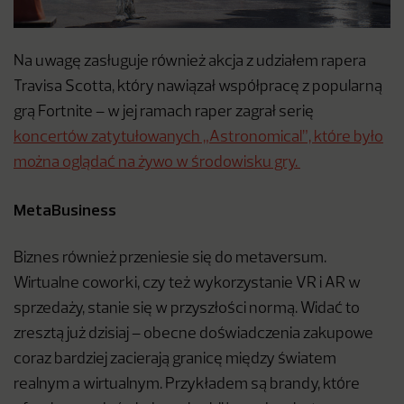
Na uwagę zasługuje również akcja z udziałem rapera
Travisa Scotta, który nawiązał współpracę z popularną
grą Fortnite – w jej ramach raper zagrał serię
koncertów zatytułowanych „Astronomical”, które było
można oglądać na żywo w środowisku gry.
MetaBusiness
Biznes również przeniesie się do metaversum.
Wirtualne coworki, czy też wykorzystanie VR i AR w
sprzedaży, stanie się w przyszłości normą. Widać to
zresztą już dzisiaj – obecne doświadczenia zakupowe
coraz bardziej zacierają granicę między światem
realnym a wirtualnym. Przykładem są brandy, które