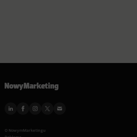
O NowymMarketingu