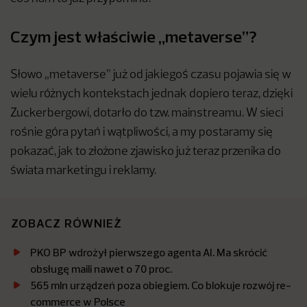
Czym jest właściwie „metaverse”?
Słowo „metaverse” już od jakiegoś czasu pojawia się w
wielu różnych kontekstach jednak dopiero teraz, dzięki
Zuckerbergowi, dotarło do tzw. mainstreamu. W sieci
rośnie góra pytań i wątpliwości, a my postaramy się
pokazać, jak to złożone zjawisko już teraz przenika do
świata marketingu i reklamy.
ZOBACZ RÓWNIEŻ
PKO BP wdrożył pierwszego agenta AI. Ma skrócić
obsługę maili nawet o 70 proc.
565 mln urządzeń poza obiegiem. Co blokuje rozwój re-
commerce w Polsce