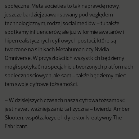
społęczne. Meta societies to tak naprawdę nowy,
jeszcze bardziej zaawansowany pod względem
technologicznym, rodzaj social mediów – tu także
spotkamy influencerów, ale już w formie awatarów i
hiperrealistycznych cyfrowych postaci, które są
tworzone na silnikach Metahuman czy Nvidia
Omniverse. W przyszłości ich wszystkich będziemy
mogli spotykać na specjalnie utworzonych platformach
społecznościowych, ale sami… także będziemy mieć
tam swoje cyfrowe tożsamości.
– W dzisiejszych czasach nasza cyfrowa tożsamość
jest nawet ważniejsza niż ta fizyczna – twierdzi Amber
Slooten, współzałożyciel i dyrektor kreatywny The
Fabricant.