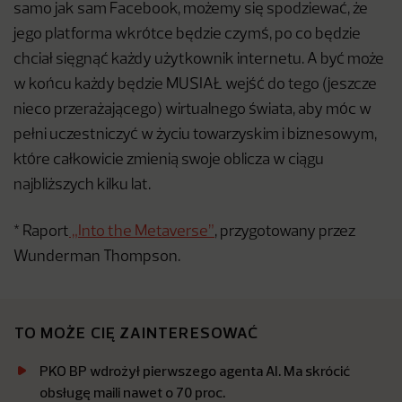
samo jak sam Facebook, możemy się spodziewać, że
jego platforma wkrótce będzie czymś, po co będzie
chciał sięgnąć każdy użytkownik internetu. A być może
w końcu każdy będzie MUSIAŁ wejść do tego (jeszcze
nieco przerażającego) wirtualnego świata, aby móc w
pełni uczestniczyć w życiu towarzyskim i biznesowym,
które całkowicie zmienią swoje oblicza w ciągu
najbliższych kilku lat.
* Raport
„Into the Metaverse”
, przygotowany przez
Wunderman Thompson.
TO MOŻE CIĘ ZAINTERESOWAĆ
PKO BP wdrożył pierwszego agenta AI. Ma skrócić
obsługę maili nawet o 70 proc.