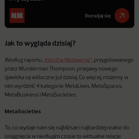
Rozwijaj się
Jak to wygląda dzisiaj?
Według raportu
„Into the Metaverse”
, przygotowanego
przez Wunderman Thompson, przejawy nowego
zjawiska są widoczne już dzisiaj. Co więcej, możemy w
nim wyróżnić 4 kategorie: MetaLives, MetaSpaces,
MetaBusiness i MetaSocieties.
MetaSocieties
To, co wydaje nam się najbliższe i najbardziej realne do
osiągnięcia w niedługim czasie to wirtualne relacje