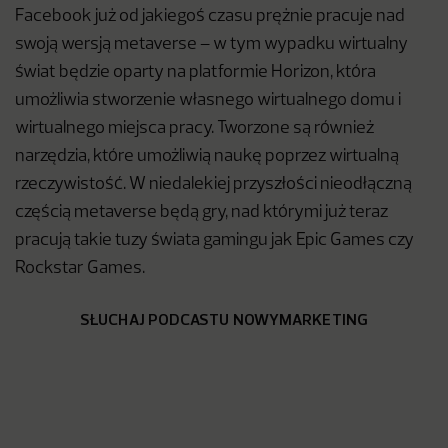
Facebook już od jakiegoś czasu prężnie pracuje nad
swoją wersją metaverse – w tym wypadku wirtualny
świat będzie oparty na platformie Horizon, która
umożliwia stworzenie własnego wirtualnego domu i
wirtualnego miejsca pracy. Tworzone są również
narzędzia, które umożliwią naukę poprzez wirtualną
rzeczywistość. W niedalekiej przyszłości nieodłączną
częścią metaverse będą gry, nad którymi już teraz
pracują takie tuzy świata gamingu jak Epic Games czy
Rockstar Games.
SŁUCHAJ PODCASTU NOWYMARKETING