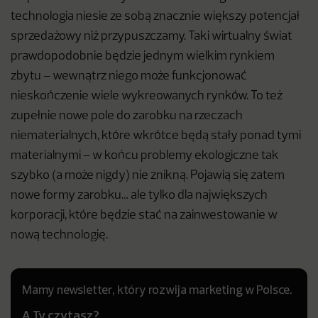
technologia niesie ze sobą znacznie większy potencjał
sprzedażowy niż przypuszczamy. Taki wirtualny świat
prawdopodobnie będzie jednym wielkim rynkiem
zbytu – wewnątrz niego może funkcjonować
nieskończenie wiele wykreowanych rynków. To też
zupełnie nowe pole do zarobku na rzeczach
niematerialnych, które wkrótce będą stały ponad tymi
materialnymi – w końcu problemy ekologiczne tak
szybko (a może nigdy) nie znikną. Pojawią się zatem
nowe formy zarobku… ale tylko dla największych
korporacji, które będzie stać na zainwestowanie w
nową technologię.
Mamy newsletter, który rozwija marketing w Polsce.
A Ty czytasz?