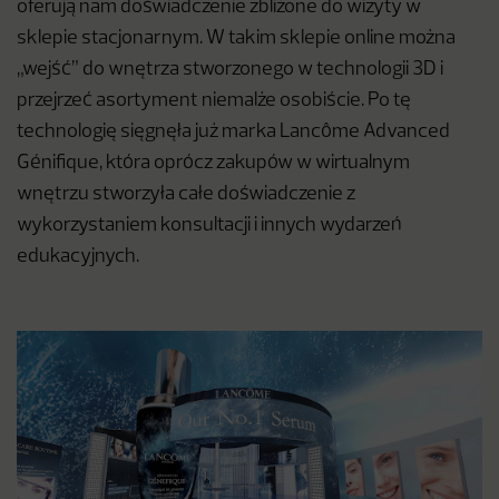
oferują nam doświadczenie zbliżone do wizyty w
sklepie stacjonarnym. W takim sklepie online można
„wejść” do wnętrza stworzonego w technologii 3D i
przejrzeć asortyment niemalże osobiście. Po tę
technologię sięgnęła już marka Lancôme Advanced
Génifique, która oprócz zakupów w wirtualnym
wnętrzu stworzyła całe doświadczenie z
wykorzystaniem konsultacji i innych wydarzeń
edukacyjnych.