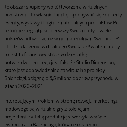
To obszar skupiony wokół tworzenia wirtualnych
przestrzeni. To właśnie tam będą odbywać się koncerty,
eventy, wystawy i targi niematerialnych produktów. Po
tę formę sięgnął jako pierwszy świat mody – wiele
pokazów odbyło się już w niematerialnym świecie. I jeśli
chodzi o łączenie wirtualnego świata ze światem mody,
to jest to finansowy strzał w dziesiątkę –
potwierdzeniem tego jest fakt, że Studio Dimension,
które jest odpowiedzialne za wirtualne projekty
Balenciagi, osiągnęło 6,5 miliona dolarów przychodu w
latach 2020-2021.
Interesującym krokiem w stronę rozwoju marketingu
modowego są wirtualne gry z kolekcjami
projektantów. Taką produkcję stworzyła właśnie
wspomniana Balenciaga, który już rok temu