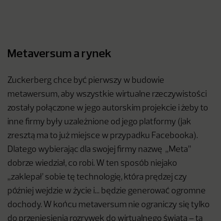
Metaversum a rynek
Zuckerberg chce być pierwszy w budowie
metawersum, aby wszystkie wirtualne rzeczywistości
zostały połączone w jego autorskim projekcie i żeby to
inne firmy były uzależnione od jego platformy (jak
zresztą ma to już miejsce w przypadku Facebooka).
Dlatego wybierając dla swojej firmy nazwę „Meta”
dobrze wiedział, co robi. W ten sposób niejako
„zaklepał’ sobie tę technologię, która prędzej czy
później wejdzie w życie i… będzie generować ogromne
dochody. W końcu metaversum nie ograniczy się tylko
do przeniesienia rozrywek do wirtualnego świata – ta