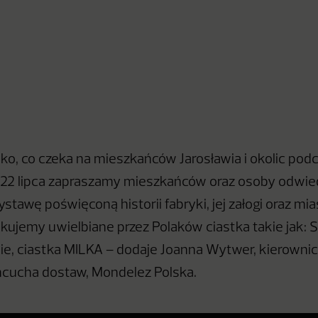
tko, co czeka na mieszkańców Jarosławia i okolic p
ż 22 lipca zapraszamy mieszkańców oraz osoby odwie
stawę poświęconą historii fabryki, jej załogi oraz mi
ukujemy uwielbiane przez Polaków ciastka takie jak: 
e, ciastka MILKA – dodaje Joanna Wytwer, kierownic
ńcucha dostaw, Mondelez Polska.