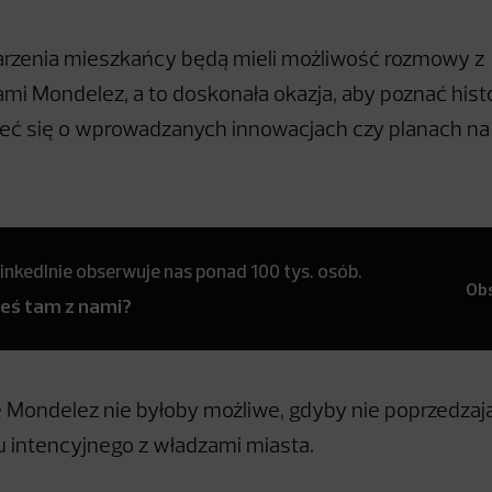
arzenia mieszkańcy będą mieli możliwość rozmowy z
mi Mondelez, a to doskonała okazja, aby poznać histor
eć się o wprowadzanych innowacjach czy planach na 
inkedInie obserwuje nas ponad 100 tys. osób.
Ob
teś tam z nami?
Mondelez nie byłoby możliwe, gdyby nie poprzedzaj
tu intencyjnego z władzami miasta.