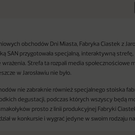
iowych obchodów Dni Miasta, Fabryka Ciastek z Jar
ką SAN przygotowała specjalną, interaktywną strefę,
wrażenia. Strefa ta rozpali media społecznościowe 
jeszcze w Jarosławiu nie było.
dów nie zabraknie również specjalnego stoiska fab
łodkich degustacji, podczas których wszyscy będą m
makołyków prosto z linii produkcyjnej Fabryki Ciaste
ział w konkursie i wygrać jedyne w swoim rodzaju na