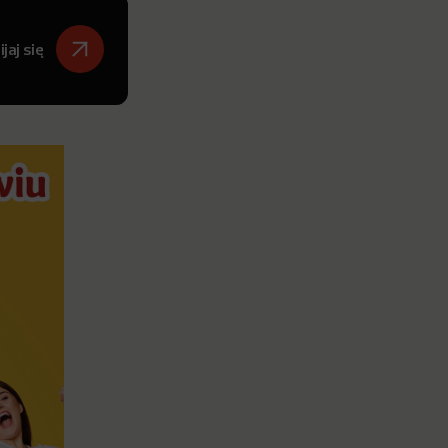
jaj się