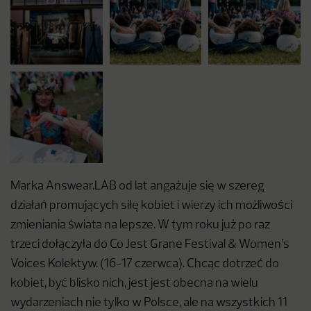
Marka Answear.LAB od lat angażuje się w szereg
działań promujących siłę kobiet i wierzy ich możliwości
zmieniania świata na lepsze. W tym roku już po raz
trzeci dołączyła do Co Jest Grane Festival & Women’s
Voices Kolektyw. (16-17 czerwca). Chcąc dotrzeć do
kobiet, być blisko nich, jest jest obecna na wielu
wydarzeniach nie tylko w Polsce, ale na wszystkich 11