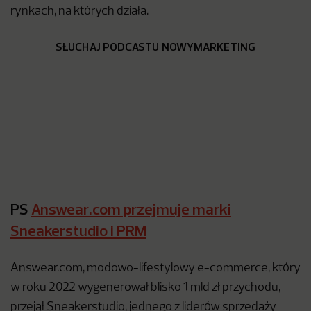
rynkach, na których działa.
SŁUCHAJ PODCASTU NOWYMARKETING
PS
Answear.com przejmuje marki
Sneakerstudio i PRM
Answear.com, modowo-lifestylowy e-commerce, który
w roku 2022 wygenerował blisko 1 mld zł przychodu,
przejął Sneakerstudio, jednego z liderów sprzedaży