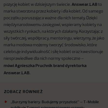
Answear.LAB
pozycję kobiet w dzisiejszym świecie.
to
marka stworzona przez kobiety i dla kobiet. Od samego
początku poruszająca ważne dla nich tematy. Dzięki
międzynarodowemu zasięgowi, wspieramy kobiety na
wszystkich rynkach, na których działamy. Korzystając z
siły twórczej, współpracy, mentoringu, wierzymy, że jako
marka modowa możemy tworzyć środowisko, które
celebruje indywidualność i siłę kobiet oraz kwestionuje
niesprawiedliwe dla nich normy społeczne –
mówi Agnieszka Pruchnik brand dyrektorka
Answear.LAB.
ZOBACZ RÓWNIEŻ
„Burzymy bariery. Budujemy przyszłość” – T-Mobile
publikuje 7 raport zrównoważonego rozwoju