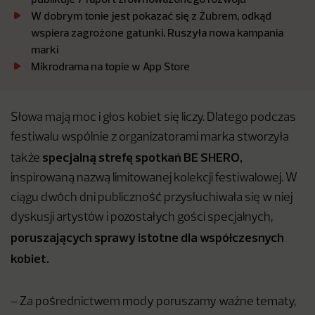
W dobrym tonie jest pokazać się z Żubrem, odkąd
wspiera zagrożone gatunki. Ruszyła nowa kampania
marki
Mikrodrama na topie w App Store
Słowa mają moc i głos kobiet się liczy. Dlatego podczas
festiwalu wspólnie z organizatorami marka stworzyła
specjalną strefę spotkań BE SHERO,
także
inspirowaną nazwą limitowanej kolekcji festiwalowej. W
ciągu dwóch dni publiczność przysłuchiwała się w niej
dyskusji artystów i pozostałych gości specjalnych,
poruszających sprawy istotne dla współczesnych
kobiet.
– Za pośrednictwem mody poruszamy ważne tematy,