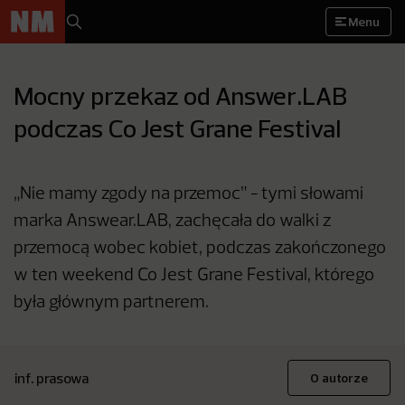
Menu
Mocny przekaz od Answer.LAB
podczas Co Jest Grane Festival
„Nie mamy zgody na przemoc” - tymi słowami
marka Answear.LAB, zachęcała do walki z
przemocą wobec kobiet, podczas zakończonego
w ten weekend Co Jest Grane Festival, którego
była głównym partnerem.
inf. prasowa
O autorze