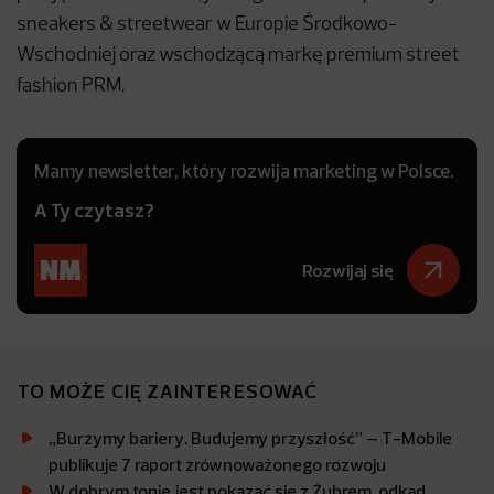
sneakers & streetwear w Europie Środkowo-
Wschodniej oraz wschodzącą markę premium street
fashion PRM.
Mamy newsletter, który rozwija marketing w Polsce.
A Ty czytasz?
Rozwijaj się
TO MOŻE CIĘ ZAINTERESOWAĆ
„Burzymy bariery. Budujemy przyszłość” – T-Mobile
publikuje 7 raport zrównoważonego rozwoju
W dobrym tonie jest pokazać się z Żubrem, odkąd