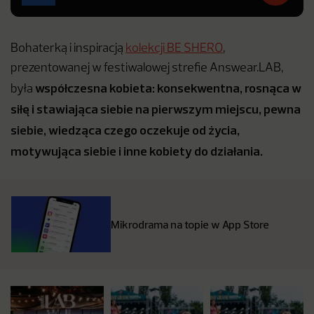
Bohaterką i inspiracją
kolekcji BE SHERO
,
prezentowanej w festiwalowej strefie Answear.LAB,
współczesna kobieta: konsekwentna, rosnąca w
była
siłę i stawiająca siebie na pierwszym miejscu, pewna
siebie, wiedząca czego oczekuje od życia,
motywująca siebie i inne kobiety do działania.
Mikrodrama na topie w App Store