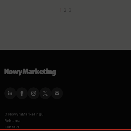
1
2
3
O NowymMarketingu
Reklama
Kontakt