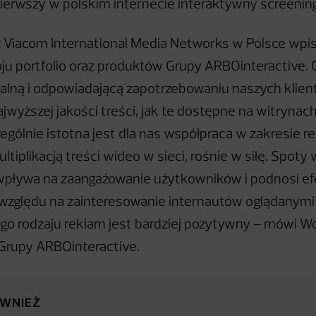
erwszy w polskim internecie interaktywny screening
 Viacom International Media Networks w Polsce wpis
oju portfolio oraz produktów Grupy ARBOinteractive.
alną i odpowiadającą zapotrzebowaniu naszych klien
jwyższej jakości treści, jak te dostępne na witrynac
ególnie istotna jest dla nas współpraca w zakresie 
ultiplikacją treści wideo w sieci, rośnie w siłę. Spoty
 wpływa na zaangażowanie użytkowników i podnosi 
 względu na zainteresowanie internautów oglądanymi
ego rodzaju reklam jest bardziej pozytywny – mówi Wo
 Grupy ARBOinteractive.
ÓWNIEŻ