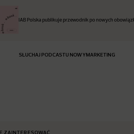
IAB Polska publikuje przewodnik po nowych obowiązk
SŁUCHAJ PODCASTU NOWYMARKETING
IĘ ZAINTERESOWAĆ