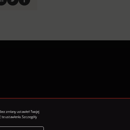
tykułów
 bez zmiany ustawień Twojej
 te ustawienia. Szczegóły