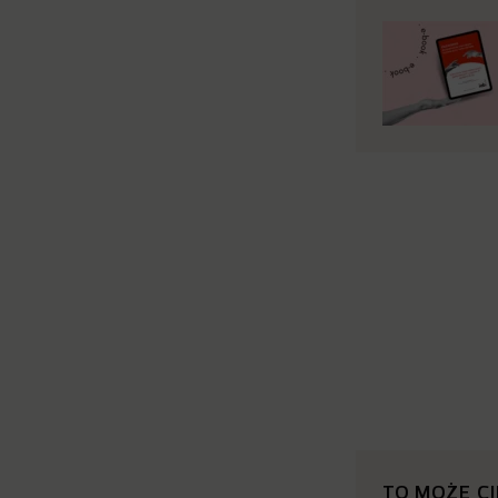
TO MOŻE C