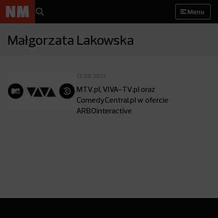
Menu
Małgorzata Lakowska
12.08.2012
MTV.pl, VIVA-TV.pl oraz
ComedyCentral.pl w ofercie
ARBOinteractive