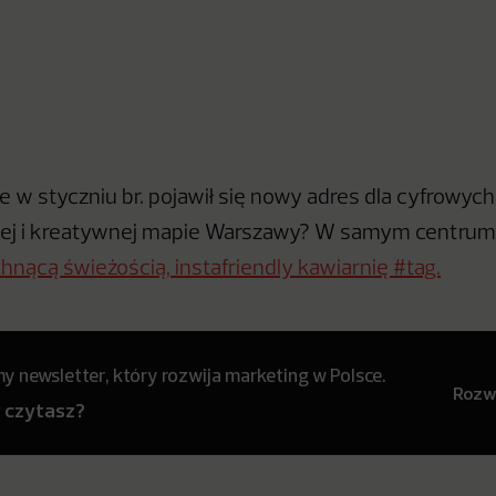
że w styczniu br. pojawił się nowy adres dla cyfrowy
ej i kreatywnej mapie Warszawy? W samym centrum 
hnącą świeżością, instafriendly kawiarnię #tag.
 newsletter, który rozwija marketing w Polsce.
Rozwi
y czytasz?