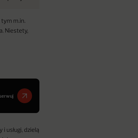
 tym m.in.
a. Niestety,
serwuj
i usługi, dzielą