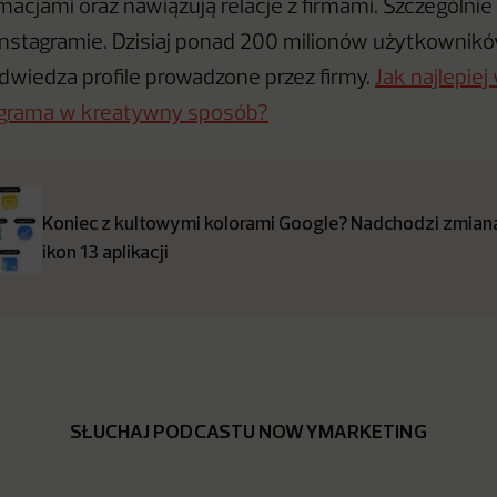
rmacjami oraz nawiązują relacje z firmami. Szczególnie
Instagramie. Dzisiaj ponad 200 milionów użytkownikó
dwiedza profile prowadzone przez firmy.
Jak najlepie
tagrama w kreatywny sposób?
Koniec z kultowymi kolorami Google? Nadchodzi zmia
ikon 13 aplikacji
SŁUCHAJ PODCASTU NOWYMARKETING