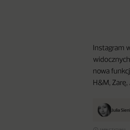
Instagram 
widocznych 
nowa funkcj
H&M, Zarę, 
Julia Sie
1 MIN CZYTANIA