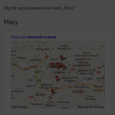
Wynik wyszukiwania na hasło „Onet”
Mapy