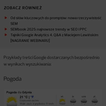
ZOBACZ RÓWNIEŻ
Od słów kluczowych do promptów: nowa rzeczywistość
SEM
SEMbook 2025: najnowsze trendy w SEO i PPC
Tajniki Google Analytics 4. Q&A z Maciejem Lewińskim
[NAGRANIE WEBINARU]
Przykłady treści Google dostarczanych bezpośrednio
w wynikach wyszukiwania:
Pogoda