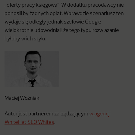
„oferty pracy księgowa”. W dodatku pracodawcy nie
ponosili by żadnych opłat. Wprawdzie scenariusz ten
wydaje się odległy, jednak szefowie Google
wielokrotnie udowodniali, że tego typu rozwiązanie
byłoby w ich stylu.
Maciej Woźniak
Autor jest partnerem zarządzającym
w agencji
WhiteHat SEO Whites
.