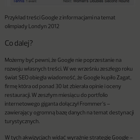
Przykład treści Google z informacjami na temat
olimpiady Londyn 2012
Co dalej?
Możemy być pewni, że Google nie poprzestanie na
rozwoju własnych treści. W we wrześniu zeszłego roku
świat SEO obiegła wiadomość, że Google kupiło Zagat,
firmę która od ponad 30 lat zbierała opinie i oceny
restauracji. W zeszłym miesiącu do portfolio
internetowego giganta dołączył Frommer’s –
zawierający ogromną bazę danych na temat destynacji
turystycznych.
W tych akwizycjach widać wyraźnie strategię Google –