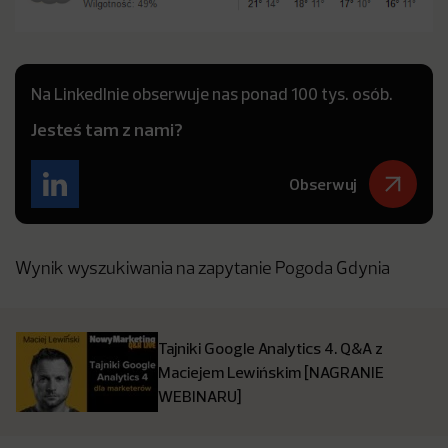
Na LinkedInie obserwuje nas ponad 100 tys. osób.
Jesteś tam z nami?
Obserwuj
Wynik wyszukiwania na zapytanie Pogoda Gdynia
Tajniki Google Analytics 4. Q&A z
Maciejem Lewińskim [NAGRANIE
WEBINARU]