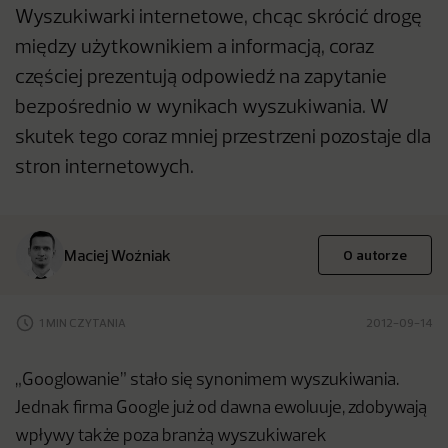
Wyszukiwarki internetowe, chcąc skrócić drogę
między użytkownikiem a informacją, coraz
częściej prezentują odpowiedź na zapytanie
bezpośrednio w wynikach wyszukiwania. W
skutek tego coraz mniej przestrzeni pozostaje dla
stron internetowych.
Maciej Woźniak
O autorze
1 MIN CZYTANIA
2012-09-14
„Googlowanie” stało się synonimem wyszukiwania.
Jednak firma Google już od dawna ewoluuje, zdobywają
wpływy także poza branżą wyszukiwarek