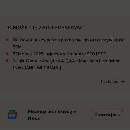
TO MOŻE CIĘ ZAINTERESOWAĆ
Od słów kluczowych do promptów: nowa rzeczywistość
SEM
SEMbook 2025: najnowsze trendy w SEO i PPC
Tajniki Google Analytics 4. Q&A z Maciejem Lewińskim
[NAGRANIE WEBINARU]
Następne
Piszemy też na Google
Obserwuj nas
News