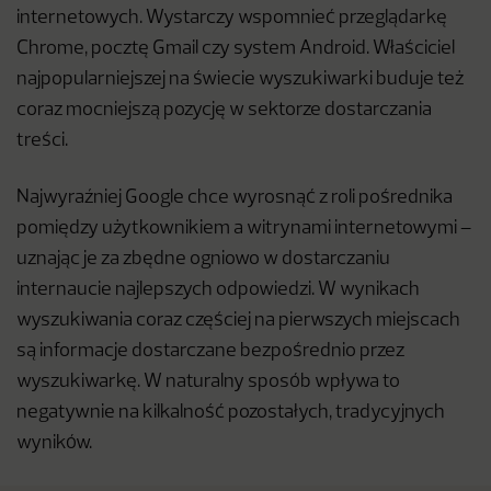
internetowych. Wystarczy wspomnieć przeglądarkę
Chrome, pocztę Gmail czy system Android. Właściciel
najpopularniejszej na świecie wyszukiwarki buduje też
coraz mocniejszą pozycję w sektorze dostarczania
treści.
Najwyraźniej Google chce wyrosnąć z roli pośrednika
pomiędzy użytkownikiem a witrynami internetowymi –
uznając je za zbędne ogniowo w dostarczaniu
internaucie najlepszych odpowiedzi. W wynikach
wyszukiwania coraz częściej na pierwszych miejscach
są informacje dostarczane bezpośrednio przez
wyszukiwarkę. W naturalny sposób wpływa to
negatywnie na kilkalność pozostałych, tradycyjnych
wyników.