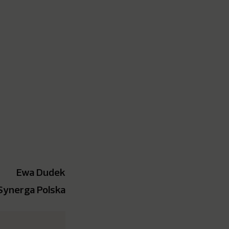
Ewa Dudek
 Synerga Polska