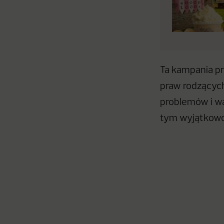
Ta kampania pr
praw rodzących
problemów i wa
tym wyjątkowo