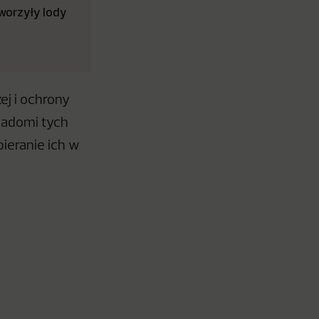
tworzyły lody
ej i ochrony
iadomi tych
ieranie ich w