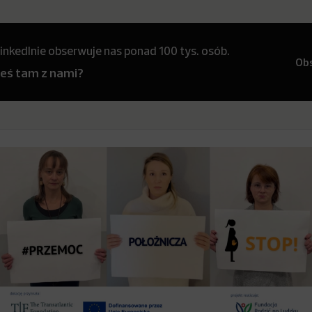
inkedInie obserwuje nas ponad 100 tys. osób.
Ob
teś tam z nami?