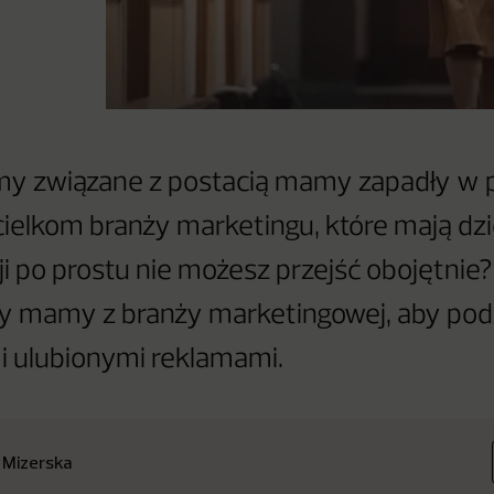
amy związane z postacią mamy zapadły w
ielkom branży marketingu, które mają dz
ji po prostu nie możesz przejść obojętnie?
y mamy z branży marketingowej, aby podzi
i ulubionymi reklamami.
 Mizerska