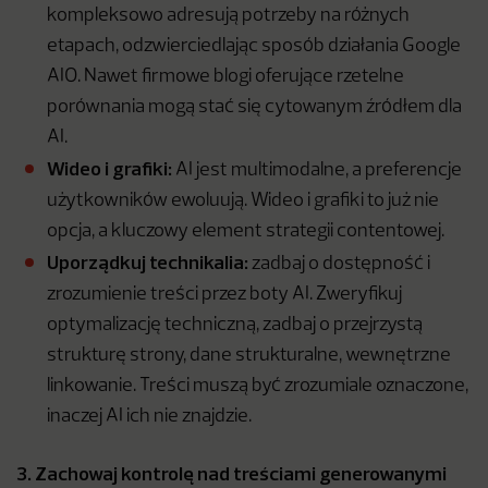
kompleksowo adresują potrzeby na różnych
etapach, odzwierciedlając sposób działania Google
AIO. Nawet firmowe blogi oferujące rzetelne
porównania mogą stać się cytowanym źródłem dla
AI.
Wideo i grafiki:
AI jest multimodalne, a preferencje
użytkowników ewoluują. Wideo i grafiki to już nie
opcja, a kluczowy element strategii contentowej.
Uporządkuj technikalia:
zadbaj o dostępność i
zrozumienie treści przez boty AI. Zweryfikuj
optymalizację techniczną, zadbaj o przejrzystą
strukturę strony, dane strukturalne, wewnętrzne
linkowanie. Treści muszą być zrozumiale oznaczone,
inaczej AI ich nie znajdzie.
3. Zachowaj kontrolę nad treściami generowanymi