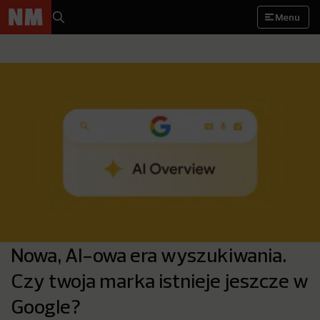
Menu
Nowa, AI-owa era wyszukiwania.
Czy twoja marka istnieje jeszcze w
Google?