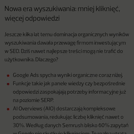
Nowa era wyszukiwania: mniej kliknięć,
więcej odpowiedzi
Jeszcze kilka lat temu dominacja organicznych wyników
wyszukiwania dawała przewagę firmom inwestującym
w SEO. Dziś nawet najlepsze treści mogą nie trafić do
użytkownika. Dlaczego?
Google Ads spycha wyniki organiczne coraz niżej.
Funkcje takie jak panele wiedzy czy bezpośrednie
odpowiedzi zaspokajają potrzeby informacyjne już
na poziomie SERP.
AI Overviews (AIO) dostarczają kompleksowe
podsumowania, redukując liczbę kliknięć nawet o
30%. Według danych Semrush blisko 60% zapytań