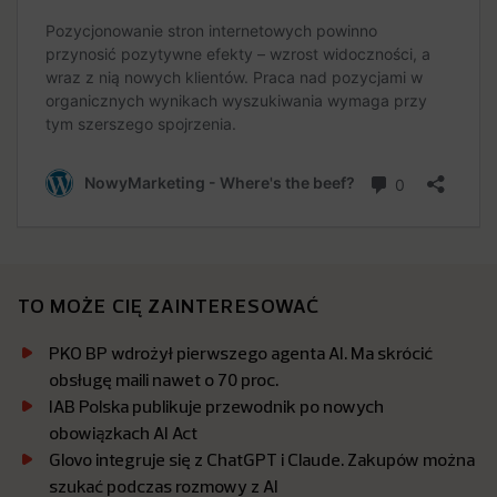
TO MOŻE CIĘ ZAINTERESOWAĆ
PKO BP wdrożył pierwszego agenta AI. Ma skrócić
obsługę maili nawet o 70 proc.
IAB Polska publikuje przewodnik po nowych
obowiązkach AI Act
Glovo integruje się z ChatGPT i Claude. Zakupów można
szukać podczas rozmowy z AI