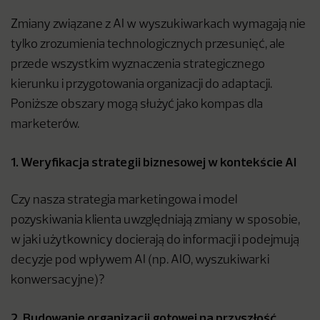
Zmiany związane z AI w wyszukiwarkach wymagają nie
tylko zrozumienia technologicznych przesunięć, ale
przede wszystkim wyznaczenia strategicznego
kierunku i przygotowania organizacji do adaptacji.
Poniższe obszary mogą służyć jako kompas dla
marketerów.
1. Weryfikacja strategii biznesowej w kontekście AI
Czy nasza strategia marketingowa i model
pozyskiwania klienta uwzględniają zmiany w sposobie,
w jaki użytkownicy docierają do informacji i podejmują
decyzje pod wpływem AI (np. AIO, wyszukiwarki
konwersacyjne)?
2. Budowanie organizacji gotowej na przyszłość