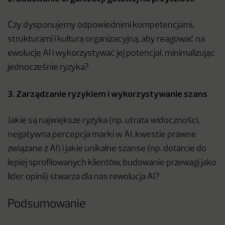
Czy dysponujemy odpowiednimi kompetencjami,
strukturami i kulturą organizacyjną, aby reagować na
ewolucję AI i wykorzystywać jej potencjał, minimalizując
jednocześnie ryzyka?
3. Zarządzanie ryzykiem i wykorzystywanie szans
Jakie są największe ryzyka (np. utrata widoczności,
negatywna percepcja marki w AI, kwestie prawne
związane z AI) i jakie unikalne szanse (np. dotarcie do
lepiej sprofilowanych klientów, budowanie przewagi jako
lider opinii) stwarza dla nas rewolucja AI?
Podsumowanie