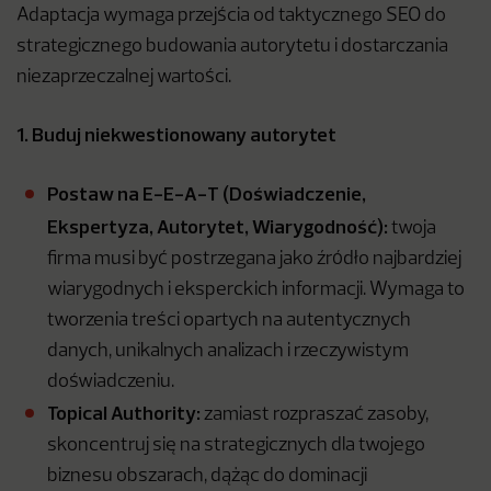
Adaptacja wymaga przejścia od taktycznego SEO do
strategicznego budowania autorytetu i dostarczania
niezaprzeczalnej wartości.
1. Buduj niekwestionowany autorytet
Postaw na E-E-A-T (Doświadczenie,
Ekspertyza, Autorytet, Wiarygodność):
twoja
firma musi być postrzegana jako źródło najbardziej
wiarygodnych i eksperckich informacji. Wymaga to
tworzenia treści opartych na autentycznych
danych, unikalnych analizach i rzeczywistym
doświadczeniu.
Topical Authority:
zamiast rozpraszać zasoby,
skoncentruj się na strategicznych dla twojego
biznesu obszarach, dążąc do dominacji