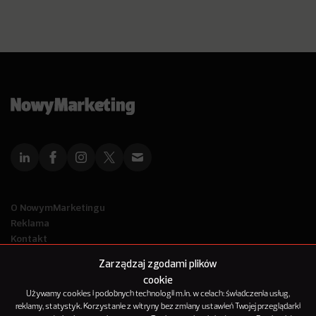
O NowymMarketingu
Reklama
Kontakt
Polityka Prywatności
Zarządzaj zgodami plików
Kanał RSS
cookie
Mapa artykułów
Używamy cookies i podobnych technologii m.in. w celach: świadczenia usług,
reklamy, statystyk. Korzystanie z witryny bez zmiany ustawień Twojej przeglądarki