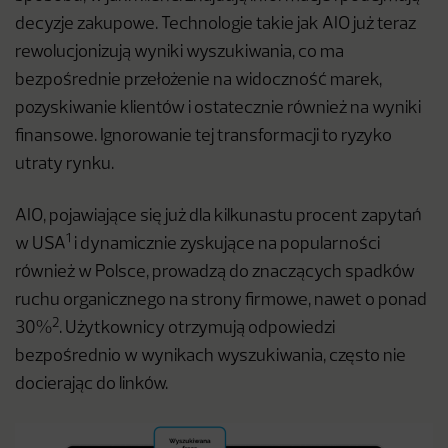
decyzje zakupowe. Technologie takie jak AIO już teraz
rewolucjonizują wyniki wyszukiwania, co ma
bezpośrednie przełożenie na widoczność marek,
pozyskiwanie klientów i ostatecznie również na wyniki
finansowe. Ignorowanie tej transformacji to ryzyko
utraty rynku.
AIO, pojawiające się już dla kilkunastu procent zapytań
1
w USA
i dynamicznie zyskujące na popularności
również w Polsce, prowadzą do znaczących spadków
ruchu organicznego na strony firmowe, nawet o ponad
2
30%
. Użytkownicy otrzymują odpowiedzi
bezpośrednio w wynikach wyszukiwania, często nie
docierając do linków.