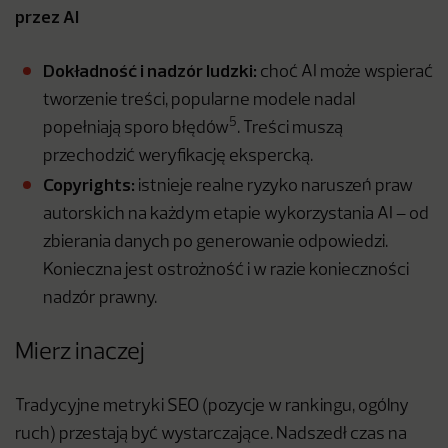
przez AI
Dokładność i nadzór ludzki:
choć AI może wspierać
tworzenie treści, popularne modele nadal
5
popełniają sporo błędów
. Treści muszą
przechodzić weryfikację ekspercką.
Copyrights:
istnieje realne ryzyko naruszeń praw
autorskich na każdym etapie wykorzystania AI – od
zbierania danych po generowanie odpowiedzi.
Konieczna jest ostrożność i w razie konieczności
nadzór prawny.
Mierz inaczej
Tradycyjne metryki SEO (pozycje w rankingu, ogólny
ruch) przestają być wystarczające. Nadszedł czas na