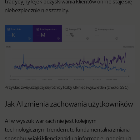
tradycyjny lejek pozyskiwania klientów online staje się
niebezpiecznie nieszczelny.
Przykład zwiększającej się różnicy liczby kliknięć i wyświetleń (źródło: GSC)
Jak AI zmienia zachowania użytkowników
AI w wyszukiwarkach nie jest kolejnym
technologicznym trendem, to fundamentalna zmiana
sposobu, w jaki klienci znajdują informacje i podejmują