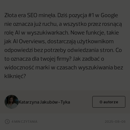
Złota era SEO minęła. Dziś pozycja #1 w Google
nie oznacza już ruchu, a wszystko przez rosnącą
rolę AI w wyszukiwarkach. Nowe funkcje, takie
jak AI Overviews, dostarczają użytkownikom
odpowiedzi bez potrzeby odwiedzania stron. Co
to oznacza dla twojej firmy? Jak zadbać o
widoczność marki w czasach wyszukiwania bez
kliknięć?
Katarzyna Jakubów-Tyka
O autorze
4 MIN CZYTANIA
2025-08-06