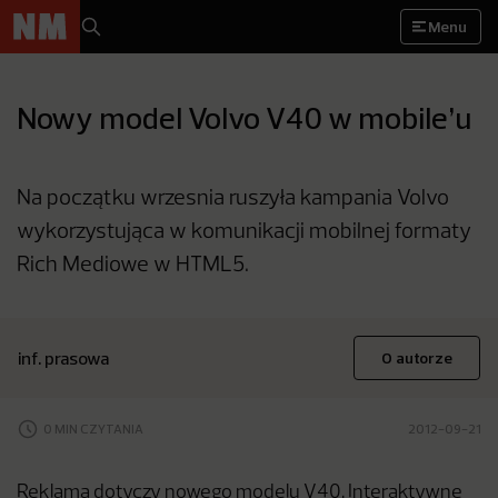
Menu
Nowy model Volvo V40 w mobile’u
Na początku wrzesnia ruszyła kampania Volvo
wykorzystująca w komunikacji mobilnej formaty
Rich Mediowe w HTML5.
inf. prasowa
O autorze
0 MIN CZYTANIA
2012-09-21
Reklama dotyczy nowego modelu V40. Interaktywne