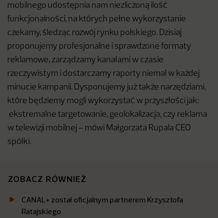
mobilnego udostępnia nam niezliczoną ilość
funkcjonalności, na których pełne wykorzystanie
czekamy, śledząc rozwój rynku polskiego. Dzisiaj
proponujemy profesjonalne i sprawdzone formaty
reklamowe, zarządzamy kanałami w czasie
rzeczywistym i dostarczamy raporty niemal w każdej
minucie kampanii. Dysponujemy już także narzędziami,
które będziemy mogli wykorzystać w przyszłości jak:
ekstremalne targetowanie, geolokalizacja, czy reklama
w telewizji mobilnej – mówi Małgorzata Rupala CEO
spółki.
ZOBACZ RÓWNIEŻ
CANAL+ został oficjalnym partnerem Krzysztofa
Ratajskiego