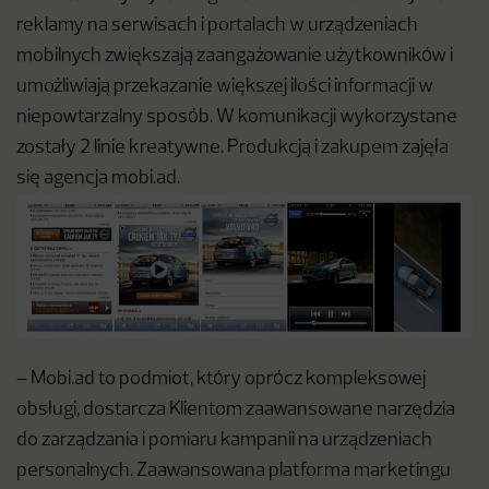
reklamy na serwisach i portalach w urządzeniach
mobilnych zwiększają zaangażowanie użytkowników i
umożliwiają przekazanie większej ilości informacji w
niepowtarzalny sposób. W komunikacji wykorzystane
zostały 2 linie kreatywne. Produkcją i zakupem zajęła
się agencja mobi.ad.
– Mobi.ad to podmiot, który oprócz kompleksowej
obsługi, dostarcza Klientom zaawansowane narzędzia
do zarządzania i pomiaru kampanii na urządzeniach
personalnych. Zaawansowana platforma marketingu