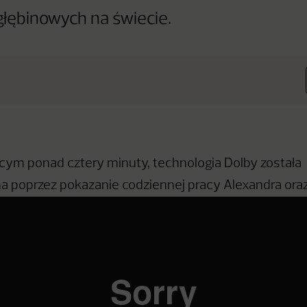
głębinowych na świecie.
ącym ponad cztery minuty, technologia Dolby została
 poprzez pokazanie codziennej pracy Alexandra oraz 