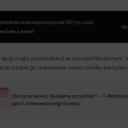
inkedInie obserwuje nas ponad 100 tys. osób.
Ob
teś tam z nami?
 łączy magię postprodukcji ze scenami fabularnymi. Je
duże produkcje, realizowane nawet na kilku kontynen
„Burzymy bariery. Budujemy przyszłość” – T-Mobile pub
raport zrównoważonego rozwoju