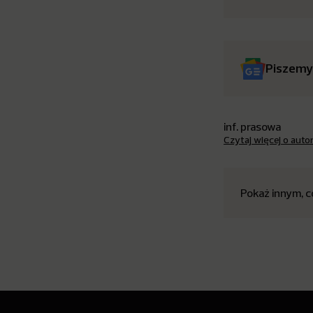
Piszemy
inf. prasowa
Czytaj więcej o auto
Pokaż innym, c