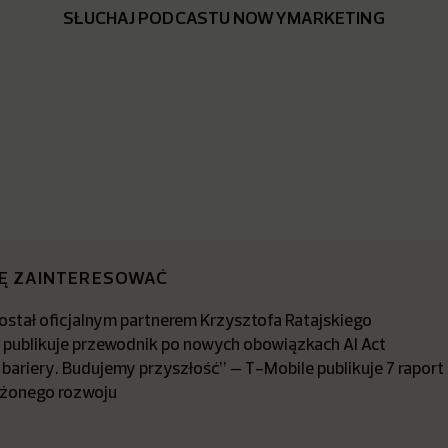
SŁUCHAJ PODCASTU NOWYMARKETING
IĘ ZAINTERESOWAĆ
stał oficjalnym partnerem Krzysztofa Ratajskiego
a publikuje przewodnik po nowych obowiązkach AI Act
bariery. Budujemy przyszłość” – T-Mobile publikuje 7 raport
żonego rozwoju