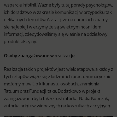
wsparcie infolinii. Ważne były tutaj porady psychologów,
ich doradztwo w zakresie komunikacji w przypadku tak
delikatnych tematów. A z racji, że na ubraniach znamy
się najlepiej i wierzymy, że są świetnym nośnikiem
informacji, zdecydowaliśmy się właśnie na odzieżowy
produkt akcyjny.
Osoby zaangażowane w realizację
Realizacja takich projektów jest wieloetapowa, a każdy z
tych etapów wiąże się z ludźmi i ich pracą. Sumarycznie,
możemy mówić o kilkunastu osobach, z ramienia
Tatuum oraz Fundacji Itaka. Dodatkowo w projekt
zaangażowana była także ilustratorka, Nadia Kubczak,
autorka printów widocznych na koszulkach akcyjnych.