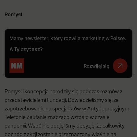
Pomysł
Mamy newsletter, który rozwija marketing w Polsce.
A Ty czytasz?
Rozwijaj się
Pomysł i koncepcja narodziły się podczas rozmów z
przedstawicielami Fundacji. Dowiedzieliśmy się, że
zapotrzebowanie na specjalistów w Antydepresyjnym
Telefonie Zaufania znacząco wzrosło w czasie
pandemii. Wspólnie podjęliśmy decyzję, że całkowity
dochód z akcji zostanie przeznaczony właśnie na