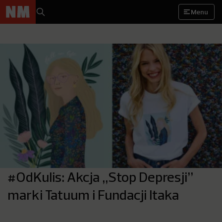
Menu
#OdKulis: Akcja „Stop Depresji”
marki Tatuum i Fundacji Itaka