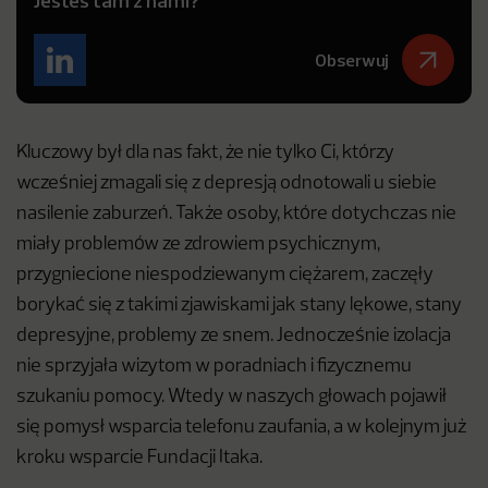
Jesteś tam z nami?
Obserwuj
Kluczowy był dla nas fakt, że nie tylko Ci, którzy
wcześniej zmagali się z depresją odnotowali u siebie
nasilenie zaburzeń. Także osoby, które dotychczas nie
miały problemów ze zdrowiem psychicznym,
przygniecione niespodziewanym ciężarem, zaczęły
borykać się z takimi zjawiskami jak stany lękowe, stany
depresyjne, problemy ze snem. Jednocześnie izolacja
nie sprzyjała wizytom w poradniach i fizycznemu
szukaniu pomocy. Wtedy w naszych głowach pojawił
się pomysł wsparcia telefonu zaufania, a w kolejnym już
kroku wsparcie Fundacji Itaka.