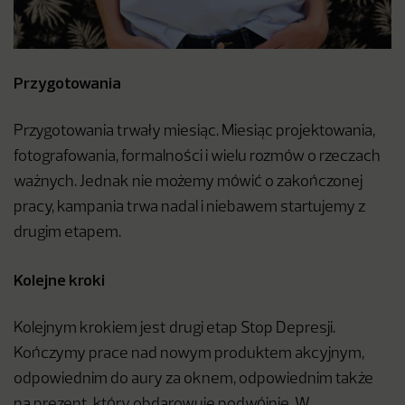
Przygotowania
Przygotowania trwały miesiąc. Miesiąc projektowania,
fotografowania, formalności i wielu rozmów o rzeczach
ważnych. Jednak nie możemy mówić o zakończonej
pracy, kampania trwa nadal i niebawem startujemy z
drugim etapem.
Kolejne kroki
Kolejnym krokiem jest drugi etap Stop Depresji.
Kończymy prace nad nowym produktem akcyjnym,
odpowiednim do aury za oknem, odpowiednim także
na prezent, który obdarowuje podwójnie. W