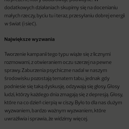
dodatkowych działaniach skupimy się na docenianiu
małych rzeczy, byciu tu i teraz, przesyłaniu dobrej energii
w świat (i sieć).
Największe wyzwania
Tworzenie kampanii tego typu wiąże się z licznymi
rozmowami, z otwieraniem oczu szerzej na pewne
sprawy. Zaburzenia psychiczne nadal w naszym
środowisku pozostają tematem tabu, jednak gdy
podniesie się taką dyskusję, odzywają się głosy. Głosy
ludzi, którzy każdego dnia zmagają się z depresją. Głosy,
które na co dzień cierpią w ciszy. Było to dla nas dużym
wyzwaniem, bardzo ważnym wyzwaniem, które
uwrażliwia i sprawia, że widzimy więcej.