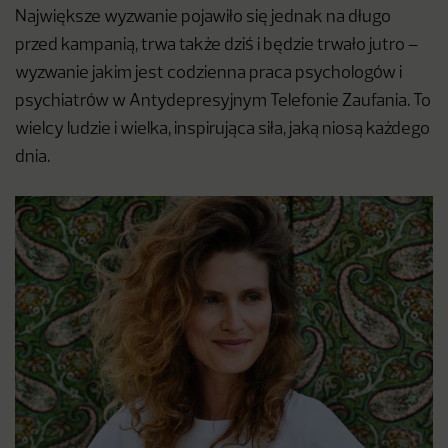
Największe wyzwanie pojawiło się jednak na długo
przed kampanią, trwa także dziś i będzie trwało jutro –
wyzwanie jakim jest codzienna praca psychologów i
psychiatrów w Antydepresyjnym Telefonie Zaufania. To
wielcy ludzie i wielka, inspirująca siła, jaką niosą każdego
dnia.