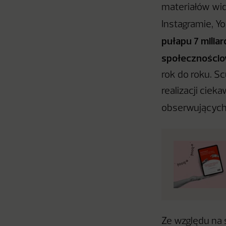
materiałów wid
Instagramie, Yo
pułapu 7 milia
społecznościow
rok do roku. Sc
realizacji cie
obserwujących
Ze względu na 