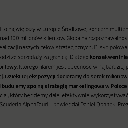
to największy w Europie Środkowej koncern multien
nad 100 milionów klientów. Globalna rozpoznawalnoś
ealizacji naszych celów strategicznych. Blisko poło
konsekwentnie
dzi ze sprzedaży za granicą. Dlatego
ortowy
, którego filarem jest obecność w najbardziej 
Dzięki tej ekspozycji docieramy do setek milionów
ej.
i budujemy spójną strategię marketingową w Polsce i
cjał, który będziemy dalej efektywnie wykorzystywa
Scuderia AlphaTauri – powiedział Daniel Obajtek, Pre