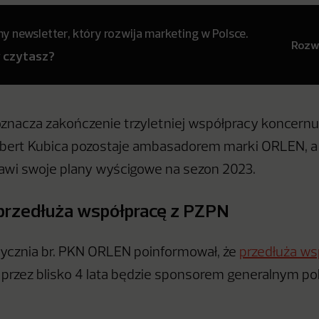
 newsletter, który rozwija marketing w Polsce.
Rozwi
y czytasz?
nacza zakończenie trzyletniej współpracy koncernu
bert Kubica pozostaje ambasadorem marki ORLEN, a 
awi swoje plany wyścigowe na sezon 2023.
rzedłuża współpracę z PZPN
ycznia br. PKN ORLEN poinformował, że
przedłuża ws
 przez blisko 4 lata będzie sponsorem generalnym pols