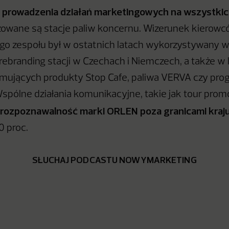
 prowadzenia działań marketingowych na wszystki
izowane są stacje paliw koncernu. Wizerunek kierow
 zespołu był w ostatnich latach wykorzystywany w 
rebranding stacji w Czechach i Niemczech, a także w 
omujących produkty Stop Cafe, paliwa VERVA czy pro
pólne działania komunikacyjne, takie jak tour prom
 rozpoznawalność marki ORLEN poza granicami kraj
0 proc.
SŁUCHAJ PODCASTU NOWYMARKETING