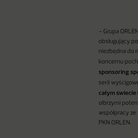
– Grupa ORLEN 
obsługujący po
niezbędna do r
koncernu pocho
sponsoring sp
serii wyścigow
całym świecie 
olbrzymi poten
współpracy ze 
PKN ORLEN.