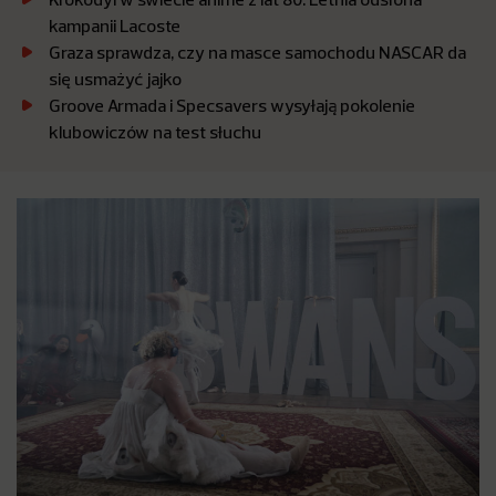
kampanii Lacoste
Graza sprawdza, czy na masce samochodu NASCAR da
się usmażyć jajko
Groove Armada i Specsavers wysyłają pokolenie
klubowiczów na test słuchu