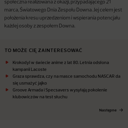
społeczna realizowana z okazji, przypadającego 21
marca, Światowego Dnia Zespołu Downa. Jej celem jest
położenia kresu uprzedzeniom i wspierania potencjału
każdej osoby z zespołem Downa.
TO MOŻE CIĘ ZAINTERESOWAĆ
Krokodyl w świecie anime z lat 80. Letnia odsłona
kampanii Lacoste
Graza sprawdza, czy na masce samochodu NASCAR da
się usmażyć jajko
Groove Armada i Specsavers wysyłają pokolenie
klubowiczów na test słuchu
Następne