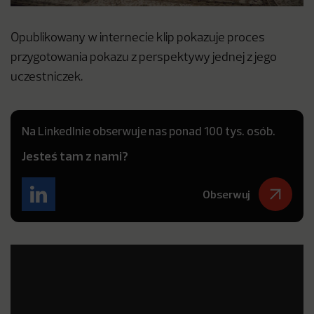
Opublikowany w internecie klip pokazuje proces
przygotowania pokazu z perspektywy jednej z jego
uczestniczek.
Na LinkedInie obserwuje nas ponad 100 tys. osób.
Jesteś tam z nami?
Obserwuj