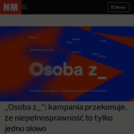
Menu
„Osoba z_”: kampania przekonuje,
że niepełnosprawność to tylko
jedno słowo