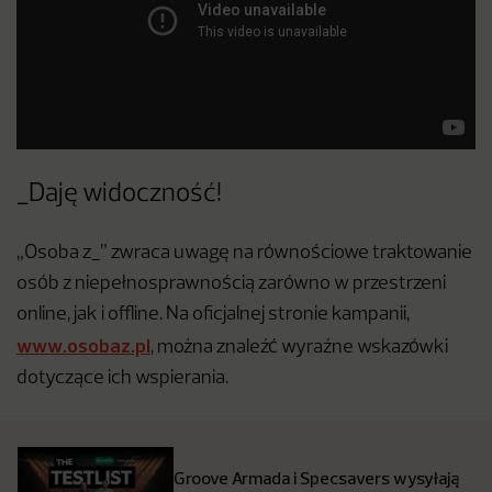
_Daję widoczność!
„Osoba z_” zwraca uwagę na równościowe traktowanie
osób z niepełnosprawnością zarówno w przestrzeni
online, jak i offline. Na oficjalnej stronie kampanii,
www.osobaz.pl
, można znaleźć wyraźne wskazówki
dotyczące ich wspierania.
Groove Armada i Specsavers wysyłają