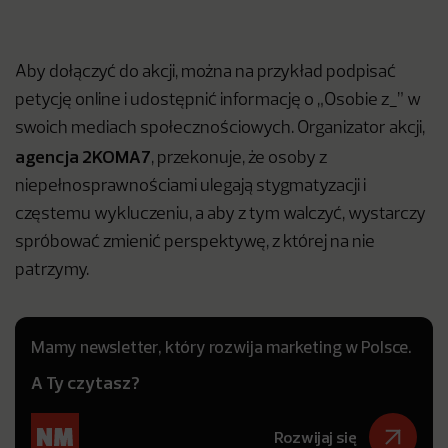
Aby dołączyć do akcji, można na przykład podpisać
petycję online i udostępnić informację o „Osobie z_” w
swoich mediach społecznościowych. Organizator akcji,
agencja 2KOMA7
, przekonuje, że osoby z
niepełnosprawnościami ulegają stygmatyzacji i
częstemu wykluczeniu, a aby z tym walczyć, wystarczy
spróbować zmienić perspektywę, z której na nie
patrzymy.
Mamy newsletter, który rozwija marketing w Polsce.
A Ty czytasz?
Rozwijaj się