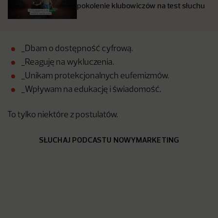
pokolenie klubowiczów na test słuchu
_Dbam o dostępność cyfrową.
_Reaguję na wykluczenia.
_Unikam protekcjonalnych eufemizmów.
_Wpływam na edukację i świadomość.
To tylko niektóre z postulatów.
SŁUCHAJ PODCASTU NOWYMARKETING