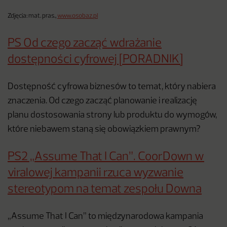
Zdjęcia: mat. pras.,
www.osobaz.pl
PS Od czego zacząć wdrażanie
dostępności cyfrowej [PORADNIK]
Dostępność cyfrowa biznesów to temat, który nabiera
znaczenia. Od czego zacząć planowanie i realizację
planu dostosowania strony lub produktu do wymogów,
które niebawem staną się obowiązkiem prawnym?
PS2 „Assume That I Can”. CoorDown w
viralowej kampanii rzuca wyzwanie
stereotypom na temat zespołu Downa
„Assume That I Can” to międzynarodowa kampania