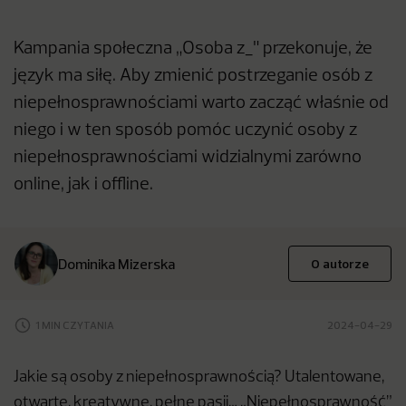
Kampania społeczna „Osoba z_" przekonuje, że
język ma siłę. Aby zmienić postrzeganie osób z
niepełnosprawnościami warto zacząć właśnie od
niego i w ten sposób pomóc uczynić osoby z
niepełnosprawnościami widzialnymi zarówno
online, jak i offline.
Dominika Mizerska
O autorze
1 MIN CZYTANIA
2024-04-29
Jakie są osoby z niepełnosprawnością? Utalentowane,
otwarte, kreatywne, pełne pasji… „Niepełnosprawność”