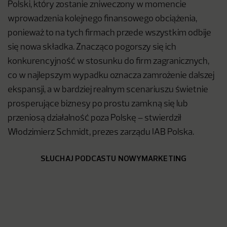
Polski, który zostanie zniweczony w momencie
wprowadzenia kolejnego finansowego obciążenia,
ponieważ to na tych firmach przede wszystkim odbije
się nowa składka. Znacząco pogorszy się ich
konkurencyjność w stosunku do firm zagranicznych,
co w najlepszym wypadku oznacza zamrożenie dalszej
ekspansji, a w bardziej realnym scenariuszu świetnie
prosperujące biznesy po prostu zamkną się lub
przeniosą działalność poza Polskę – stwierdził
Włodzimierz Schmidt, prezes zarządu IAB Polska.
SŁUCHAJ PODCASTU NOWYMARKETING