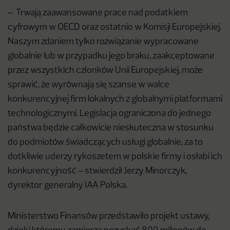
– Trwają zaawansowane prace nad podatkiem
cyfrowym w OECD oraz ostatnio w Komisji Europejskiej.
Naszym zdaniem tylko rozwiązanie wypracowane
globalnie lub w przypadku jego braku, zaakceptowane
przez wszystkich członków Unii Europejskiej, może
sprawić, że wyrównają się szanse w walce
konkurencyjnej firm lokalnych z globalnymi platformami
technologicznymi. Legislacja ograniczona do jednego
państwa będzie całkowicie nieskuteczna w stosunku
do podmiotów świadczących usługi globalnie, za to
dotkliwie uderzy rykoszetem w polskie firmy i osłabi ich
konkurencyjność – stwierdził Jerzy Minorczyk,
dyrektor generalny IAA Polska.
Ministerstwo Finansów przedstawiło projekt ustawy,