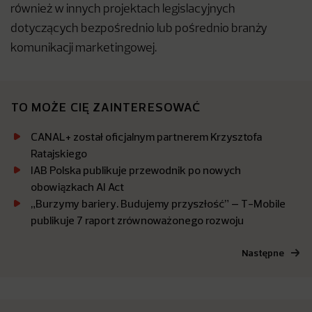
również w innych projektach legislacyjnych
dotyczących bezpośrednio lub pośrednio branży
komunikacji marketingowej.
TO MOŻE CIĘ ZAINTERESOWAĆ
CANAL+ został oficjalnym partnerem Krzysztofa
Ratajskiego
IAB Polska publikuje przewodnik po nowych
obowiązkach AI Act
„Burzymy bariery. Budujemy przyszłość” – T-Mobile
publikuje 7 raport zrównoważonego rozwoju
Następne