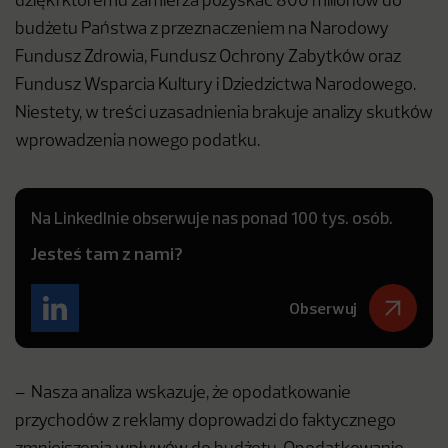
dzięki któremu zamierza pozyskać 800 milionów do
budżetu Państwa z przeznaczeniem na Narodowy
Fundusz Zdrowia, Fundusz Ochrony Zabytków oraz
Fundusz Wsparcia Kultury i Dziedzictwa Narodowego.
Niestety, w treści uzasadnienia brakuje analizy skutków
wprowadzenia nowego podatku.
Na LinkedInie obserwuje nas ponad 100 tys. osób.
Jesteś tam z nami?
Obserwuj
– Nasza analiza wskazuje, że opodatkowanie
przychodów z reklamy doprowadzi do faktycznego