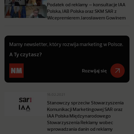
Podatek od reklamy – konsultacje IAA
Polska, IAB Polska oraz SKM SAR z
Wicepremierem Jarosławem Gowinem
Mamy newsletter, który rozwija marketing w Polsce.
A Ty czytasz?
Rozwijaj się
16.02.2021
Stanowczy sprzeciw Stowarzyszenia
Komunikacji Marketingowej SAR oraz
IAA Polska Międzynarodowego
Stowarzyszenia Reklamy wobec
wprowadzania danin od reklamy