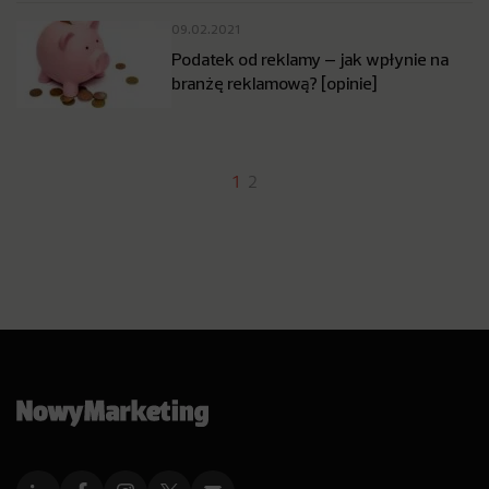
09.02.2021
Podatek od reklamy – jak wpłynie na
branżę reklamową? [opinie]
1
2