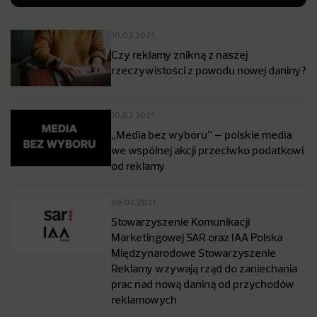
10.02.2021
Czy reklamy znikną z naszej
rzeczywistości z powodu nowej daniny?
10.02.2021
„Media bez wyboru” – polskie media
we wspólnej akcji przeciwko podatkowi
od reklamy
09.02.2021
Stowarzyszenie Komunikacji
Marketingowej SAR oraz IAA Polska
Międzynarodowe Stowarzyszenie
Reklamy wzywają rząd do zaniechania
prac nad nową daniną od przychodów
reklamowych