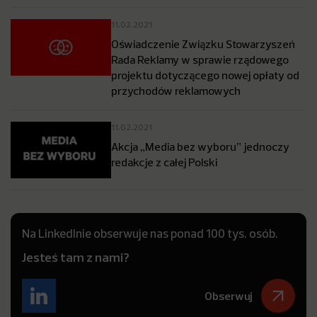
11.02.2021
Oświadczenie Związku Stowarzyszeń
Rada Reklamy w sprawie rządowego
projektu dotyczącego nowej opłaty od
przychodów reklamowych
11.02.2021
Akcja „Media bez wyboru” jednoczy
redakcje z całej Polski
Na LinkedInie obserwuje nas ponad 100 tys. osób.
Jesteś tam z nami?
Obserwuj