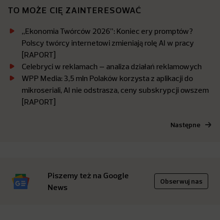
TO MOŻE CIĘ ZAINTERESOWAĆ
„Ekonomia Twórców 2026”: Koniec ery promptów?
Polscy twórcy internetowi zmieniają rolę AI w pracy
[RAPORT]
Celebryci w reklamach – analiza działań reklamowych
WPP Media: 3,5 mln Polaków korzysta z aplikacji do
mikroseriali, AI nie odstrasza, ceny subskrypcji owszem
[RAPORT]
Następne
Piszemy też na Google
Obserwuj nas
News