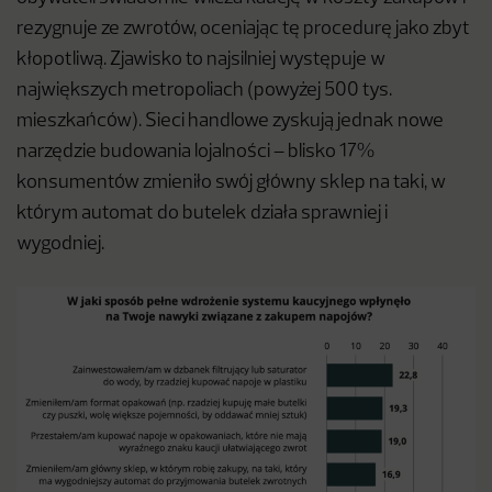
rezygnuje ze zwrotów, oceniając tę procedurę jako zbyt
kłopotliwą. Zjawisko to najsilniej występuje w
największych metropoliach (powyżej 500 tys.
mieszkańców). Sieci handlowe zyskują jednak nowe
narzędzie budowania lojalności – blisko 17%
konsumentów zmieniło swój główny sklep na taki, w
którym automat do butelek działa sprawniej i
wygodniej.