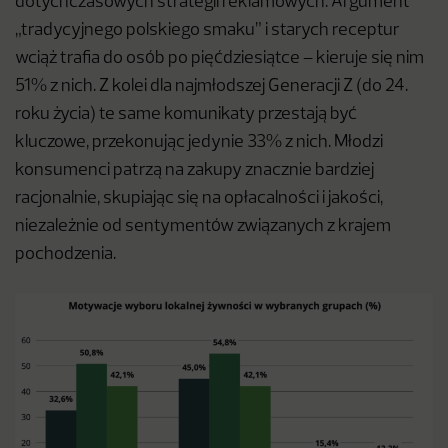
dotychczasowych strategii reklamowych. Argument
„tradycyjnego polskiego smaku” i starych receptur
wciąż trafia do osób po pięćdziesiątce – kieruje się nim
51% z nich. Z kolei dla najmłodszej Generacji Z (do 24.
roku życia) te same komunikaty przestają być
kluczowe, przekonując jedynie 33% z nich. Młodzi
konsumenci patrzą na zakupy znacznie bardziej
racjonalnie, skupiając się na opłacalności i jakości,
niezależnie od sentymentów związanych z krajem
pochodzenia.