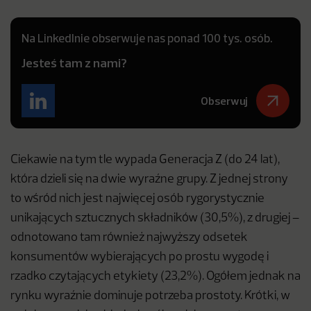
Na LinkedInie obserwuje nas ponad 100 tys. osób.
Jesteś tam z nami?
Obserwuj
Ciekawie na tym tle wypada Generacja Z (do 24 lat),
która dzieli się na dwie wyraźne grupy. Z jednej strony
to wśród nich jest najwięcej osób rygorystycznie
unikających sztucznych składników (30,5%), z drugiej –
odnotowano tam również najwyższy odsetek
konsumentów wybierających po prostu wygodę i
rzadko czytających etykiety (23,2%). Ogółem jednak na
rynku wyraźnie dominuje potrzeba prostoty. Krótki, w