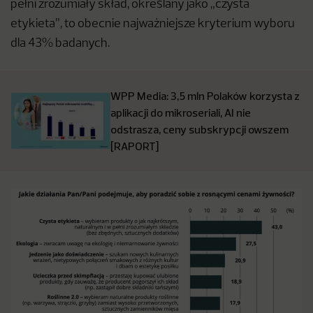
pełni zrozumiały skład, określany jako „czysta
etykieta”, to obecnie najważniejsze kryterium wyboru
dla 43% badanych.
WPP Media: 3,5 mln Polaków korzysta z
aplikacji do mikroseriali, AI nie
odstrasza, ceny subskrypcji owszem
[RAPORT]