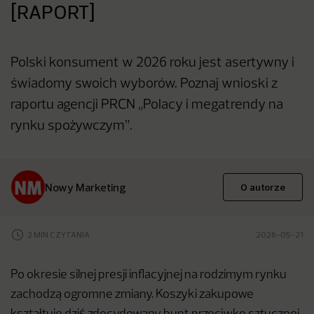
[RAPORT]
Polski konsument w 2026 roku jest asertywny i
świadomy swoich wyborów. Poznaj wnioski z
raportu agencji PRCN „Polacy i megatrendy na
rynku spożywczym”.
Nowy Marketing
O autorze
2 MIN CZYTANIA
2026-05-21
Po okresie silnej presji inflacyjnej na rodzimym rynku
zachodzą ogromne zmiany. Koszyki zakupowe