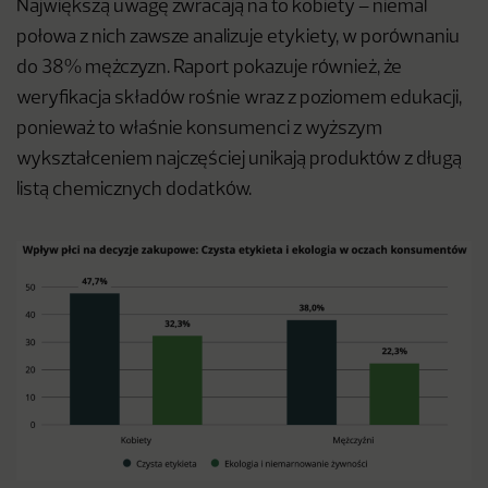
Największą uwagę zwracają na to kobiety – niemal
połowa z nich zawsze analizuje etykiety, w porównaniu
do 38% mężczyzn. Raport pokazuje również, że
weryfikacja składów rośnie wraz z poziomem edukacji,
ponieważ to właśnie konsumenci z wyższym
wykształceniem najczęściej unikają produktów z długą
listą chemicznych dodatków.