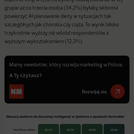
grupie aż co trzecia osoba (34,2%) byłaby skłonna
powierzyć AI planowanie diety w sytuacjach tak
szczególnych jak choroba czy ciąża. To wynik blisko
trzykrotnie wyższy niż wśród respondentów z
wyższym wykształceniem (12,3%).
Mamy newsletter, który rozwija marketing w Polsce.
A Ty czytasz?
Rozwijaj się