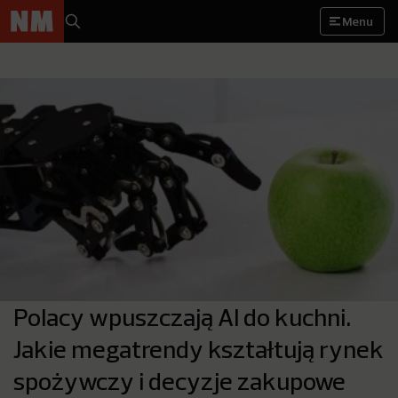
Menu
Polacy wpuszczają AI do kuchni.
Jakie megatrendy kształtują rynek
spożywczy i decyzje zakupowe