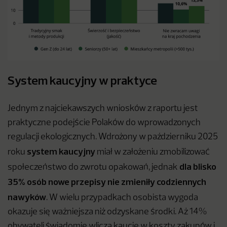
System kaucyjny w praktyce
Jednym z najciekawszych wniosków z raportu jest
praktyczne podejście Polaków do wprowadzonych
regulacji ekologicznych. Wdrożony w październiku 2025
system kaucyjny
roku
miał w założeniu zmobilizować
dla blisko
społeczeństwo do zwrotu opakowań, jednak
35% osób nowe przepisy nie zmieniły codziennych
nawyków
. W wielu przypadkach osobista wygoda
okazuje się ważniejsza niż odzyskane środki. Aż 14%
obywateli świadomie wlicza kaucję w koszty zakupów i