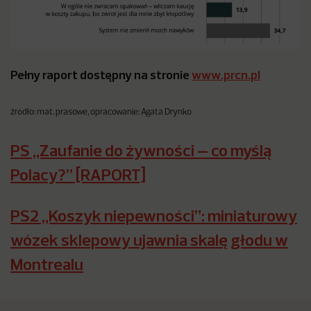
Pełny raport dostępny na stronie
www.prcn.pl
źródło: mat. prasowe, opracowanie: Agata Drynko
PS „Zaufanie do żywności – co myślą
Polacy?” [RAPORT]
PS2 „Koszyk niepewności”: miniaturowy
wózek sklepowy ujawnia skalę głodu w
Montrealu