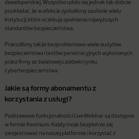
deweloperskiej. Wszystko udało się jednak tak dobrze
poukładać, że w efekcie zyskaliśmy zaufanie wielu
instytucji, które oczekują spełnienia najwyższych
standardów bezpieczeństwa.
Przeszliśmy także bezproblemowo wiele audytów
bezpieczeństwa i testów penetracyjnych wykonanych
przez firmy ze światowej czołówki rynku
cyberbezpieczeństwa.
Jakie są formy abonamentu z
korzystania z usługi?
Podstawowe funkcjonalności LiveWebinar są dostępne
w formie freemium. Każdy może bezpłatnie się
zarejestrować na naszej platformie i korzystać z