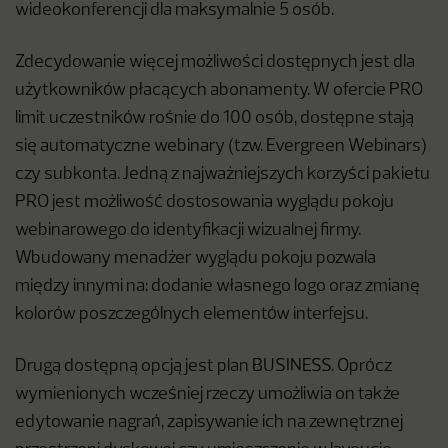
wideokonferencji dla maksymalnie 5 osób.
Zdecydowanie więcej możliwości dostępnych jest dla
użytkowników płacących abonamenty. W ofercie PRO
limit uczestników rośnie do 100 osób, dostępne stają
się automatyczne webinary (tzw. Evergreen Webinars)
czy subkonta. Jedną z najważniejszych korzyści pakietu
PRO jest możliwość dostosowania wyglądu pokoju
webinarowego do identyfikacji wizualnej firmy.
Wbudowany menadżer wyglądu pokoju pozwala
między innymi na: dodanie własnego logo oraz zmianę
kolorów poszczególnych elementów interfejsu.
Drugą dostępną opcją jest plan BUSINESS. Oprócz
wymienionych wcześniej rzeczy umożliwia on także
edytowanie nagrań, zapisywanie ich na zewnętrznej