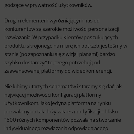
godzące w prywatność użytkowników.
Drugim elementem wyróżniającym nas od
konkurentów są szerokie możliwości personalizacji
rozwiązania. W przypadku klientów poszukujących
produktu skrojonego na miarę ich potrzeb, jesteśmy w
stanie (po zapoznaniu się z wizją i planami) bardzo
szybko dostarczyć to, czego potrzebują od
zaawansowanej platformy do wideokonferencji.
Nie lubimy utartych schematów i staramy się dać jak
najwięcej możliwości konfiguracji platformy
użytkownikom. Jako jedyna platforma na rynku
pozwalamy na tak duży zakres modyfikacji – blisko
1500 różnych komponentów pozwala na stworzenie
indywidualnego rozwiązania odpowiadającego