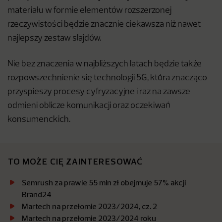
materiału w formie elementów rozszerzonej
rzeczywistości będzie znacznie ciekawsza niż nawet
najlepszy zestaw slajdów.
Nie bez znaczenia w najbliższych latach będzie także
rozpowszechnienie się technologii 5G, która znacząco
przyspieszy procesy cyfryzacyjne i raz na zawsze
odmieni oblicze komunikacji oraz oczekiwań
konsumenckich.
TO MOŻE CIĘ ZAINTERESOWAĆ
Semrush za prawie 55 mln zł obejmuje 57% akcji
Brand24
Martech na przełomie 2023/2024, cz. 2
Martech na przełomie 2023/2024 roku