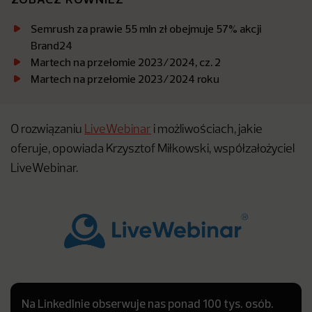
Semrush za prawie 55 mln zł obejmuje 57% akcji
Brand24
Martech na przełomie 2023/2024, cz. 2
Martech na przełomie 2023/2024 roku
O rozwiązaniu
LiveWebinar
i możliwościach, jakie
oferuje, opowiada Krzysztof Miłkowski, współzałożyciel
LiveWebinar.
Na LinkedInie obserwuje nas ponad 100 tys. osób.