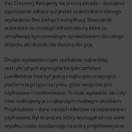
(np. Chrome). Kierujemy się prostą zasadą – dostajesz
zaproszenie, klikasz i już jesteś uczestnikiem danego
wydarzenia. Bez żadnych komplikacji. Stworzenie
autorskich technologii i infrastruktury, które to
umożliwiają, było poważnym sprawdzianem dla całego
zespołu, ale okazało się słuszną decyzją.
Drugim wyzwaniem było spełnienie najbardziej
restrykcyjnych wymogów bezpieczeństwa.
LiveWebinar miał być jedną z najbezpieczniejszych
platform tego typu na rynku, gdzie wszystko jest
szyfrowane i monitorowane. To duże wyzwanie, ale cały
czas realizujemy je z najlepszym możliwym skutkiem.
Przykładowo – dane naszych klientów są separowane i
szyfrowane. Był to proces, który wymagał od nas wiele
wysiłku i czasu spędzonego na pracy projektowej oraz