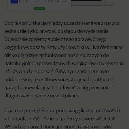
Dobra komunikacja między uczestnikami webinaru to
jednak nie tylko łatwość dostępu do wydarzenia.
Doskonale zdajemy sobie z tego sprawę. Z tego
względu wyposażyliśmy użytkowników LiveWebinar w
blisko pięćdziesiąt funkcjonalności służących do
uatrakcyjnienia prowadzonych webinarów i zwiększenia
efektywności spotkań. Głównym zadaniem było
oddanie w ręce osób wykorzystujących platformę
narzędzi pozwalających budować zaangażowanie i
długotrwałe relacje z uczestnikami.
Czy to się udało? Biorąc pod uwagę liczbę możliwości i
ich popularność – śmiało możemy stwierdzić, że tak.
Wśród ulubionych funkcjonalności użytkowników