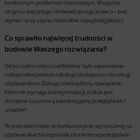
konkretnym problemom biznesowym. Wszystko
niczym u zręcznego i doświadczonego krawca – pod
wymiar i przy użyciu materiałów najwyższej jakości.
Co sprawiło najwięcej trudności w
budowie Waszego rozwiązania?
Od początku celem LiveWebinar było zapewnienie
maksymalnej łatwości obsługi i dostępności do usługi
użytkownikom. Dlatego stworzyliśmy rozwiązanie,
które nie wymaga żadnej instalacji, a także jest
dostępne za pomocą szerokiej gamy przeglądarek i
urządzeń.
W przeciwieństwie do konkurencji nie wymuszamy na
użytkownikach korzystania z konkretnej przeglądarki