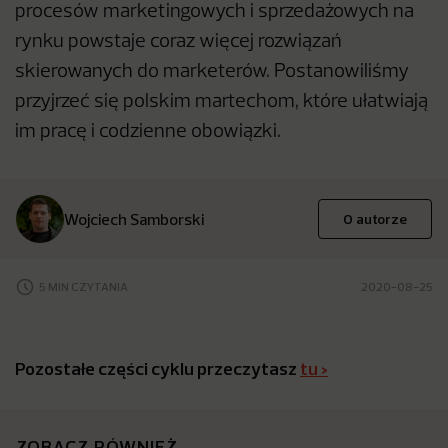
procesów marketingowych i sprzedażowych na
rynku powstaje coraz więcej rozwiązań
skierowanych do marketerów. Postanowiliśmy
przyjrzeć się polskim martechom, które ułatwiają
im pracę i codzienne obowiązki.
Wojciech Samborski
O autorze
5 MIN CZYTANIA
2020-08-25
Pozostałe części cyklu przeczytasz
tu >
ZOBACZ RÓWNIEŻ