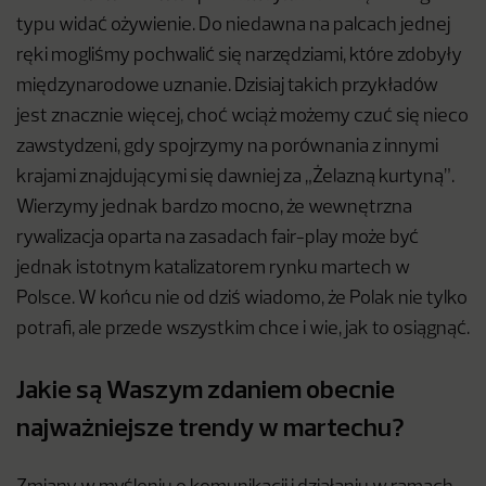
typu widać ożywienie. Do niedawna na palcach jednej
ręki mogliśmy pochwalić się narzędziami, które zdobyły
międzynarodowe uznanie. Dzisiaj takich przykładów
jest znacznie więcej, choć wciąż możemy czuć się nieco
zawstydzeni, gdy spojrzymy na porównania z innymi
krajami znajdującymi się dawniej za „Żelazną kurtyną”.
Wierzymy jednak bardzo mocno, że wewnętrzna
rywalizacja oparta na zasadach fair-play może być
jednak istotnym katalizatorem rynku martech w
Polsce. W końcu nie od dziś wiadomo, że Polak nie tylko
potrafi, ale przede wszystkim chce i wie, jak to osiągnąć.
Jakie są Waszym zdaniem obecnie
najważniejsze trendy w martechu?