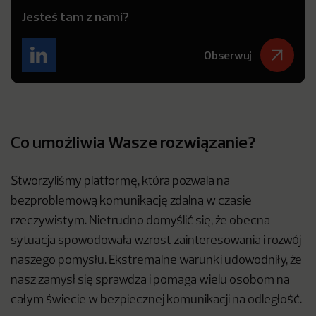
Jesteś tam z nami?
Obserwuj
Co umożliwia Wasze rozwiązanie?
Stworzyliśmy platformę, która pozwala na
bezproblemową komunikację zdalną w czasie
rzeczywistym. Nietrudno domyślić się, że obecna
sytuacja spowodowała wzrost zainteresowania i rozwój
naszego pomysłu. Ekstremalne warunki udowodniły, że
nasz zamysł się sprawdza i pomaga wielu osobom na
całym świecie w bezpiecznej komunikacji na odległość.