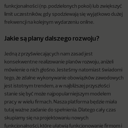
funkcjonalności (np. podzielonych pokoi) lub zwiększyć
limit uczestników, gdy spodziewają się wyjątkowo dużej
frekwencji na kolejnym wydarzeniu online.
Jakie są plany dalszego rozwoju?
Jedną z przyświecających nam zasad jest
konsekwentne realizowanie planów rozwoju, aniżeli
mówienie o nich głośno. Jesteśmy natomiast świadomi
tego, że zdalne wykonywanie obowiązków zawodowych
jest istotnym trendem, a w najbliższej przyszłości
stanie się być może najpopularniejszym modelem
pracy w wielu firmach. Nasza platforma będzie miała
tutaj ważne zadanie do spełnienia. Dlatego cały czas
skupiamy się na projektowaniu nowych
funkcjonalności, które ułatwią funkcjonowanie firmom i