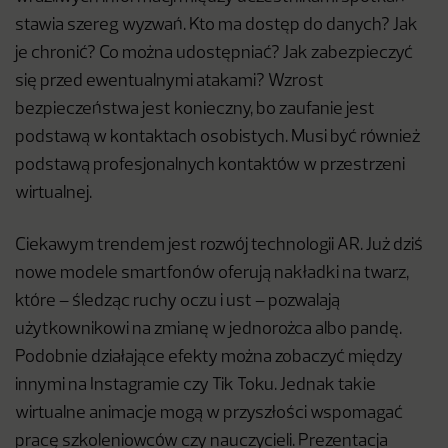
stawia szereg wyzwań. Kto ma dostęp do danych? Jak
je chronić? Co można udostępniać? Jak zabezpieczyć
się przed ewentualnymi atakami? Wzrost
bezpieczeństwa jest konieczny, bo zaufanie jest
podstawą w kontaktach osobistych. Musi być również
podstawą profesjonalnych kontaktów w przestrzeni
wirtualnej.
Ciekawym trendem jest rozwój technologii AR. Już dziś
nowe modele smartfonów oferują nakładki na twarz,
które – śledząc ruchy oczu i ust – pozwalają
użytkownikowi na zmianę w jednorożca albo pandę.
Podobnie działające efekty można zobaczyć między
innymi na Instagramie czy Tik Toku. Jednak takie
wirtualne animacje mogą w przyszłości wspomagać
pracę szkoleniowców czy nauczycieli. Prezentacja