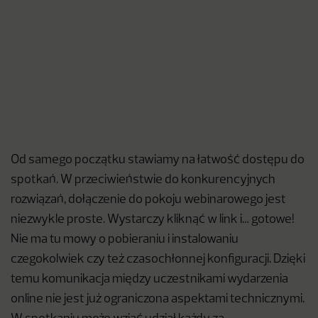
Od samego początku stawiamy na łatwość dostępu do
spotkań. W przeciwieństwie do konkurencyjnych
rozwiązań, dołączenie do pokoju webinarowego jest
niezwykle proste. Wystarczy kliknąć w link i… gotowe!
Nie ma tu mowy o pobieraniu i instalowaniu
czegokolwiek czy też czasochłonnej konfiguracji. Dzięki
temu komunikacja między uczestnikami wydarzenia
online nie jest już ograniczona aspektami technicznymi.