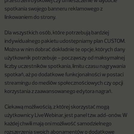
przestrzeni dyskowej czy umieszczenie w layoucie
spotkania swojego banneru reklamowego z
linkowaniem do strony.
Dla wszystkich osób, które potrzebują bardziej
indywidualnego pakietu udostępniamy plan CUSTOM.
Można w nim dobrać dokładnie te opcje, których dany
użytkownik potrzebuje – począwszy od maksymalnej
liczby uczestników spotkania, limitu czasu nagrywania
spotkań, aż po dodatkowe funkcjonalności w postaci
streamingu do mediów społecznościowych czy opcji
korzystania z zaawansowanego edytora nagrań.
Ciekawą możliwością, z której skorzystać mogą
użytkownicy LiveWebinar, jest panel tzw. add-onów. W
każdej chwili mają oni możliwość samodzielnego
rozszerzenia swoich abonamentów o dodatkowe