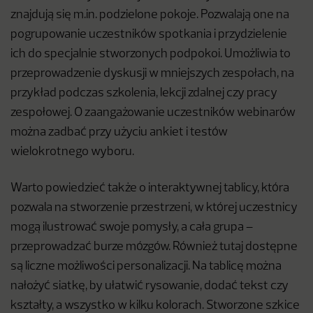
znajdują się m.in. podzielone pokoje. Pozwalają one na
pogrupowanie uczestników spotkania i przydzielenie
ich do specjalnie stworzonych podpokoi. Umożliwia to
przeprowadzenie dyskusji w mniejszych zespołach, na
przykład podczas szkolenia, lekcji zdalnej czy pracy
zespołowej. O zaangażowanie uczestników webinarów
można zadbać przy użyciu ankiet i testów
wielokrotnego wyboru.
Warto powiedzieć także o interaktywnej tablicy, która
pozwala na stworzenie przestrzeni, w której uczestnicy
mogą ilustrować swoje pomysły, a cała grupa –
przeprowadzać burze mózgów. Również tutaj dostępne
są liczne możliwości personalizacji. Na tablicę można
nałożyć siatkę, by ułatwić rysowanie, dodać tekst czy
kształty, a wszystko w kilku kolorach. Stworzone szkice