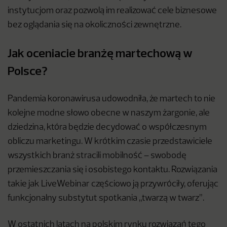
instytucjom oraz pozwolą im realizować cele biznesowe
bez oglądania się na okoliczności zewnętrzne.
Jak oceniacie branżę martechową w
Polsce?
Pandemia koronawirusa udowodniła, że martech to nie
kolejne modne słowo obecne w naszym żargonie, ale
dziedzina, która będzie decydować o współczesnym
obliczu marketingu. W krótkim czasie przedstawiciele
wszystkich branż stracili mobilność – swobodę
przemieszczania się i osobistego kontaktu. Rozwiązania
takie jak LiveWebinar częściowo ją przywróciły, oferując
funkcjonalny substytut spotkania „twarzą w twarz”.
W ostatnich latach na polskim rynku rozwiązań tego