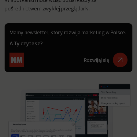
W spotkaniu może wziąć udział każdy za
pośrednictwem zwykłej przeglądarki.
Mamy newsletter, który rozwija marketing w Polsce.
A Ty czytasz?
Rozwijaj się