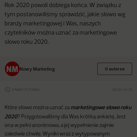
Rok 2020 powoli dobiega końca. W związku z
tym postanowiliśmy sprawdzić, jakie słowo wg
branży marketingowej i Was, naszych
czytelników można uznać za marketingowe
słowo roku 2020.
Nowy Marketing
O autorze
0 MIN CZYTANIA
2020-12-15
marketingowe słowo roku
Które słowo można uznać za
2020
? Przygotowaliśmy dla Was krótką ankietę. Jest
ona w pełni anonimowa, a jej wypełnienie zajmie
zaledwie chwilę. Wyniki wraz z wytypowanym