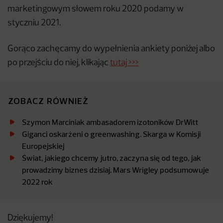
marketingowym słowem roku 2020 podamy w
styczniu 2021.
Gorąco zachęcamy do wypełnienia ankiety poniżej albo
po przejściu do niej, klikając
tutaj >>>
ZOBACZ RÓWNIEŻ
Szymon Marciniak ambasadorem izotoników DrWitt
Giganci oskarżeni o greenwashing. Skarga w Komisji
Europejskiej
Świat, jakiego chcemy jutro, zaczyna się od tego, jak
prowadzimy biznes dzisiaj. Mars Wrigley podsumowuje
2022 rok
Dziękujemy!