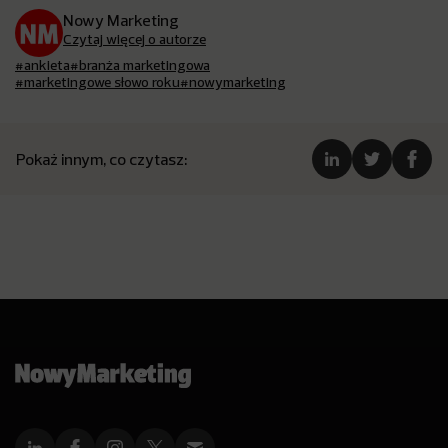
Nowy Marketing
Czytaj więcej o autorze
#ankieta
#branża marketingowa
#marketingowe słowo roku
#nowymarketing
Pokaż innym, co czytasz: