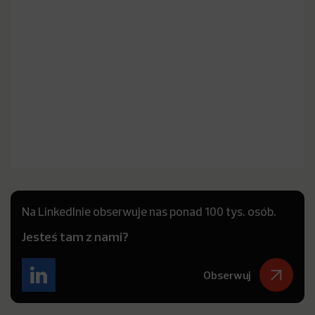
Na LinkedInie obserwuje nas ponad 100 tys. osób.
Jesteś tam z nami?
Obserwuj