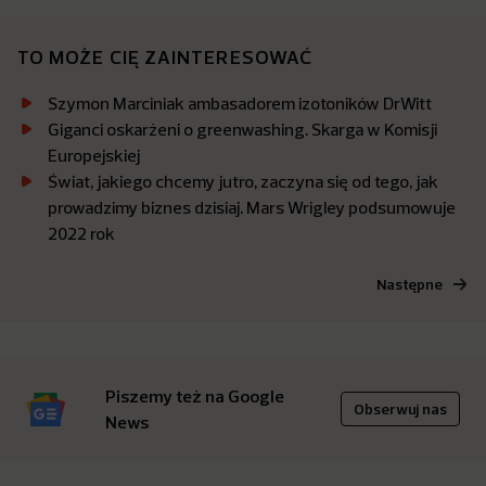
TO MOŻE CIĘ ZAINTERESOWAĆ
Szymon Marciniak ambasadorem izotoników DrWitt
Giganci oskarżeni o greenwashing. Skarga w Komisji
Europejskiej
Świat, jakiego chcemy jutro, zaczyna się od tego, jak
prowadzimy biznes dzisiaj. Mars Wrigley podsumowuje
2022 rok
Następne
Piszemy też na Google
Obserwuj nas
News