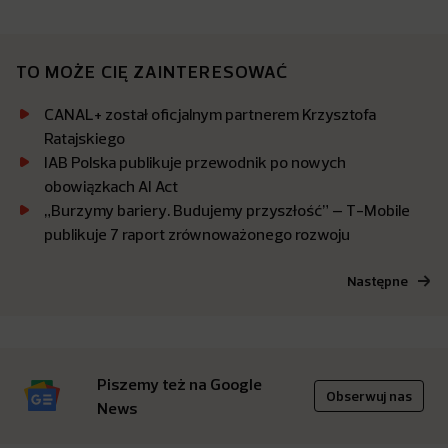
TO MOŻE CIĘ ZAINTERESOWAĆ
CANAL+ został oficjalnym partnerem Krzysztofa
Ratajskiego
IAB Polska publikuje przewodnik po nowych
obowiązkach AI Act
„Burzymy bariery. Budujemy przyszłość” – T-Mobile
publikuje 7 raport zrównoważonego rozwoju
Następne
Piszemy też na Google
Obserwuj nas
News