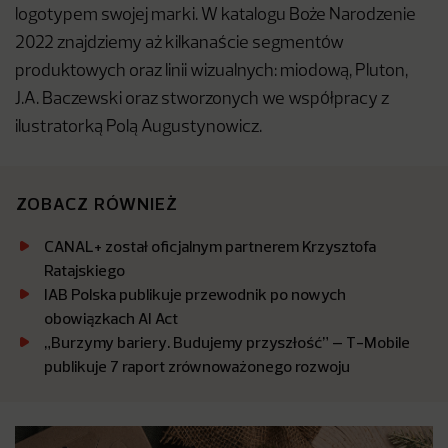
logotypem swojej marki. W katalogu Boże Narodzenie
2022 znajdziemy aż kilkanaście segmentów
produktowych oraz linii wizualnych: miodową, Pluton,
J.A. Baczewski oraz stworzonych we współpracy z
ilustratorką Polą Augustynowicz.
ZOBACZ RÓWNIEŻ
CANAL+ został oficjalnym partnerem Krzysztofa
Ratajskiego
IAB Polska publikuje przewodnik po nowych
obowiązkach AI Act
„Burzymy bariery. Budujemy przyszłość” – T-Mobile
publikuje 7 raport zrównoważonego rozwoju