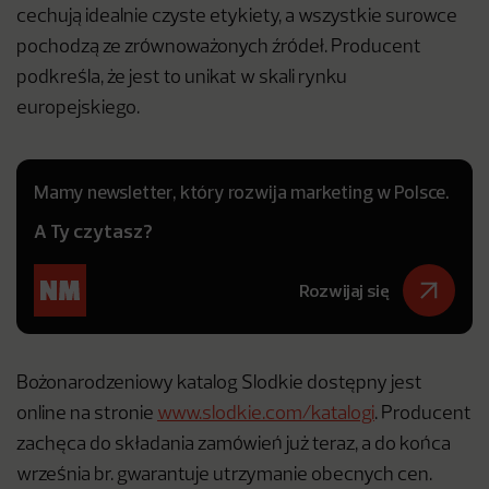
cechują idealnie czyste etykiety, a wszystkie surowce
pochodzą ze zrównoważonych źródeł. Producent
podkreśla, że jest to unikat w skali rynku
europejskiego.
Mamy newsletter, który rozwija marketing w Polsce.
A Ty czytasz?
Rozwijaj się
Bożonarodzeniowy katalog Slodkie dostępny jest
online na stronie
www.slodkie.com/katalogi
. Producent
zachęca do składania zamówień już teraz, a do końca
września br. gwarantuje utrzymanie obecnych cen.