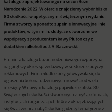
katalogu zaprojektowanego na sezon Boże
Narodzenie 2022. W ofercie znajdziemy wybór blisko
80 słodkości w apetycznym, świątecznym wydaniu.
Firma stworzyła ponadto zupełnie innowacyjne linie
produktów, w tym m.in. słodycze stworzone we
współpracy z producentem kawy Pluton czy z
dodatkiem alkoholi od J. A. Baczewski.
Premiera katalogu bożonarodzeniowego rozpoczyna
najgorętszy okres sprzedażowy w sektorze słodyczy
reklamowych. Firma Slodkie przygotowywała się do
ogłoszenia bożonarodzeniowych nowości od wielu
miesięcy. W nowym katalogu pojawiło się blisko 80
świątecznych słodkości stworzonych z myślą o firmach,
instytucjach i organizacjach, które z okazji zbliżających
się świąt zechcą nabyć słodkie gadżety tematyczne z