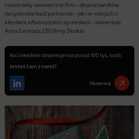
na potrzeby wewnętrzne firm – dla pracowników,
decydentów bądź partnerów – jak i w relacjach z
klientami, influencerami czy mediami – komentuje
Anna Garmada, CEO firmy Slodkie.
Na LinkedInie obserwuje nas ponad 100 tys. osób.
Jesteś tam z nami?
Obserwuj