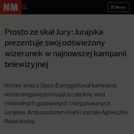
Menu
Prosto ze skał Jury: Jurajska
prezentuje swój odświeżony
wizerunek w najnowszej kampanii
telewizyjnej
Hortex wraz z Opus B przygotował kampanię
rebrandingową promującą całą linię wód
mineralnych gazowanych i niegazowanych
Jurajska. Ambasadorem marki została Agnieszka
Radwańska.