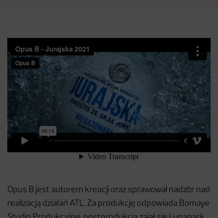
Opus B jest autorem kreacji oraz sprawował nadzór nad
realizacją działań ATL. Za produkcję odpowiada Bomaye
Studio Produkcyjne, postprodukcją zajął się Lunapark.