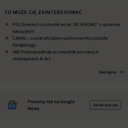
TO MOŻE CIĘ ZAINTERESOWAĆ
POLOmarket uruchomił serial „90 SEKUND” o systemie
kaucyjnym
CANAL+ został oficjalnym partnerem Krzysztofa
Ratajskiego
IAB Polska publikuje przewodnik po nowych
obowiązkach AI Act
Następne
Piszemy też na Google
Obserwuj nas
News