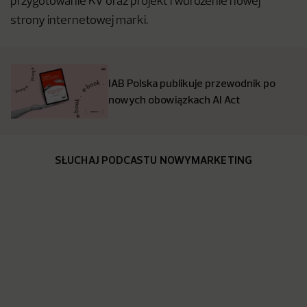
przygotowanie KV oraz projekt i wdrożenie nowej
strony internetowej marki.
IAB Polska publikuje przewodnik po
nowych obowiązkach AI Act
SŁUCHAJ PODCASTU NOWYMARKETING