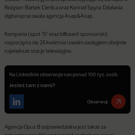
Reżyser: Bartek Cierlica oraz Konrad Spyra. Działania
digital opracowała agencja Asap&Asap.
Kampania (spot 15′ oraz billboard sponsorski)
rozpoczyna się 26 kwietnia i swoim zasięgiem obejmie
największe stacje telewizyjne.
Na LinkedInie obserwuje nas ponad 100 tys. osób.
Jesteś tam z nami?
Obserwuj
Agencja Opus B odpowiedzialna jest także za