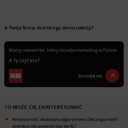
A Twoja firma, do którego domu należy?
Mamy newsletter, który rozwija marketing w Polsce.
A Ty czytasz?
Rozwijaj się
TO MOŻE CIĘ ZAINTERESOWAĆ
Kreatywność skalowana algorytmem. Dlaczego marki
premium nie powinny bać się AI?