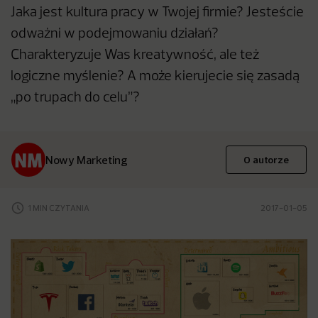
Jaka jest kultura pracy w Twojej firmie? Jesteście
odważni w podejmowaniu działań?
Charakteryzuje Was kreatywność, ale też
logiczne myślenie? A może kierujecie się zasadą
„po trupach do celu”?
Nowy Marketing
O autorze
1 MIN CZYTANIA
2017-01-05