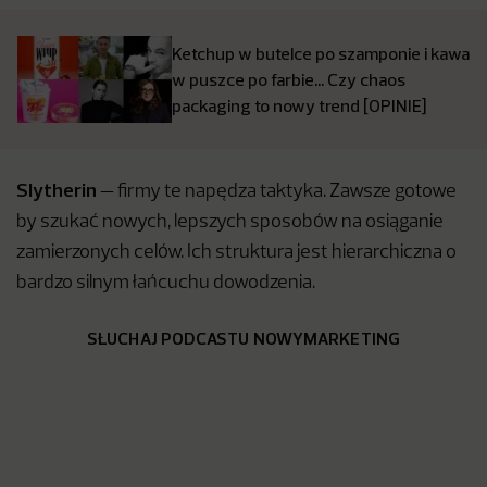
Ketchup w butelce po szamponie i kawa
w puszce po farbie… Czy chaos
packaging to nowy trend [OPINIE]
Slytherin
— firmy te napędza taktyka. Zawsze gotowe
by szukać nowych, lepszych sposobów na osiąganie
zamierzonych celów. Ich struktura jest hierarchiczna o
bardzo silnym łańcuchu dowodzenia.
SŁUCHAJ PODCASTU NOWYMARKETING