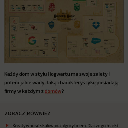
Każdy dom w stylu Hogwartu ma swoje zalety i
potencjalne wady. Jaką charakterystykę posiadają
firmy w każdym z
domów
?
ZOBACZ RÓWNIEŻ
Kreatywność skalowana algorytmem. Dlaczego marki