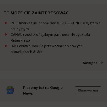
TO MOŻE CIĘ ZAINTERESOWAĆ
POLOmarket uruchomił serial „90 SEKUND” o systemie
kaucyjnym
CANAL+ został oficjalnym partnerem Krzysztofa
Ratajskiego
IAB Polska publikuje przewodnik po nowych
obowiązkach AI Act
Następne
Piszemy też na Google
Obserwuj nas
News