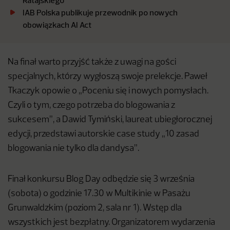
Ratajskiego
IAB Polska publikuje przewodnik po nowych
obowiązkach AI Act
Na finał warto przyjść także z uwagi na gości
specjalnych, którzy wygłoszą swoje prelekcje. Paweł
Tkaczyk opowie o „Poceniu się i nowych pomysłach.
Czyli o tym, czego potrzeba do blogowania z
sukcesem”, a Dawid Tymiński, laureat ubiegłorocznej
edycji, przedstawi autorskie case study „10 zasad
blogowania nie tylko dla dandysa”.
Finał konkursu Blog Day odbędzie się 3 września
(sobota) o godzinie 17.30 w Multikinie w Pasażu
Grunwaldzkim (poziom 2, sala nr 1). Wstęp dla
wszystkich jest bezpłatny. Organizatorem wydarzenia