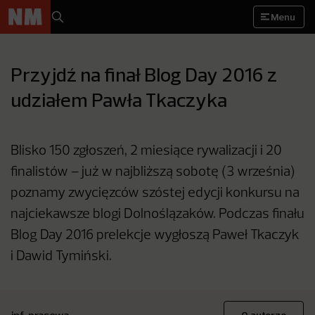
Menu
Przyjdź na finał Blog Day 2016 z
udziałem Pawła Tkaczyka
Blisko 150 zgłoszeń, 2 miesiące rywalizacji i 20
finalistów – już w najbliższą sobotę (3 września)
poznamy zwycięzców szóstej edycji konkursu na
najciekawsze blogi Dolnoślązaków. Podczas finału
Blog Day 2016 prelekcje wygłoszą Paweł Tkaczyk
i Dawid Tymiński.