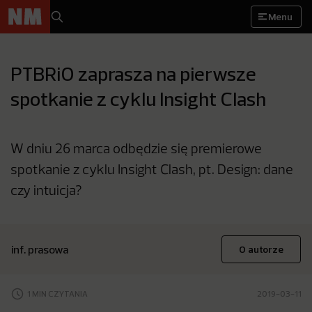
Menu
PTBRiO zaprasza na pierwsze
spotkanie z cyklu Insight Clash
W dniu 26 marca odbędzie się premierowe
spotkanie z cyklu Insight Clash, pt. Design: dane
czy intuicja?
inf. prasowa
O autorze
1 MIN CZYTANIA
2019-03-11