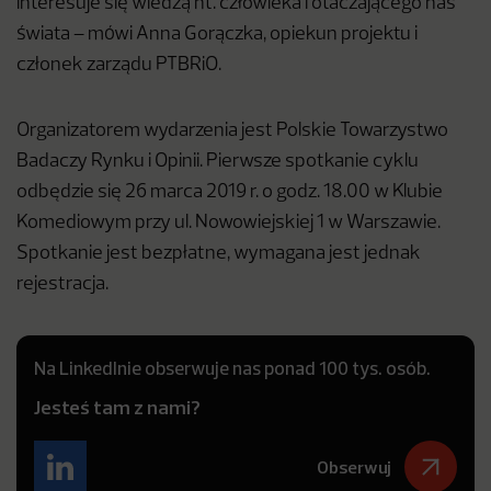
interesuje się wiedzą nt. człowieka i otaczającego nas
świata – mówi Anna Gorączka, opiekun projektu i
członek zarządu PTBRiO.
Organizatorem wydarzenia jest Polskie Towarzystwo
Badaczy Rynku i Opinii. Pierwsze spotkanie cyklu
odbędzie się 26 marca 2019 r. o godz. 18.00 w Klubie
Komediowym przy ul. Nowowiejskiej 1 w Warszawie.
Spotkanie jest bezpłatne, wymagana jest jednak
rejestracja.
Na LinkedInie obserwuje nas ponad 100 tys. osób.
Jesteś tam z nami?
Obserwuj