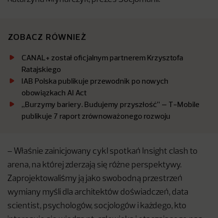
ZOBACZ RÓWNIEŻ
CANAL+ został oficjalnym partnerem Krzysztofa
Ratajskiego
IAB Polska publikuje przewodnik po nowych
obowiązkach AI Act
„Burzymy bariery. Budujemy przyszłość” – T-Mobile
publikuje 7 raport zrównoważonego rozwoju
– Właśnie zainicjowany cykl spotkań Insight clash to
arena, na której zderzają się różne perspektywy.
Zaprojektowaliśmy ją jako swobodną przestrzeń
wymiany myśli dla architektów doświadczeń, data
scientist, psychologów, socjologów i każdego, kto