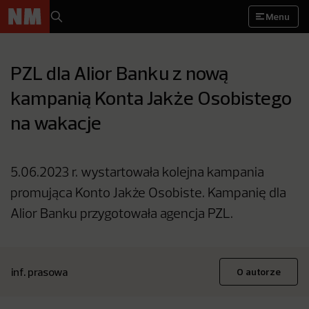
Menu
PZL dla Alior Banku z nową
kampanią Konta Jakże Osobistego
na wakacje
5.06.2023 r. wystartowała kolejna kampania
promująca Konto Jakże Osobiste. Kampanię dla
Alior Banku przygotowała agencja PZL.
inf. prasowa
O autorze