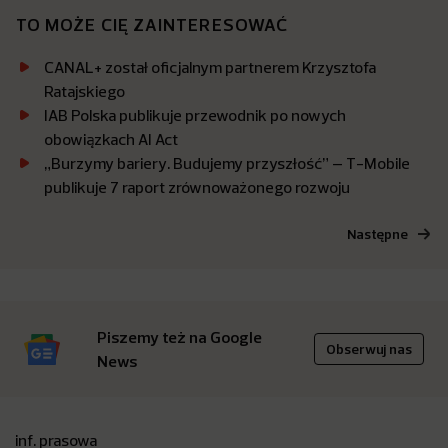
TO MOŻE CIĘ ZAINTERESOWAĆ
CANAL+ został oficjalnym partnerem Krzysztofa
Ratajskiego
IAB Polska publikuje przewodnik po nowych
obowiązkach AI Act
„Burzymy bariery. Budujemy przyszłość” – T-Mobile
publikuje 7 raport zrównoważonego rozwoju
Następne
Piszemy też na Google
Obserwuj nas
News
inf. prasowa