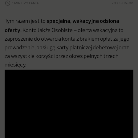
1 MIN CZYTANIA
2023-06-06
specjalna, wakacyjna odsłona
Tym razem jest to
oferty.
Konto Jakże Osobiste – oferta wakacyjna to
zaproszenie do otwarcia konta z brakiem opłat za jego
prowadzenie, obsługę karty płatniczej debetowej oraz
za wszystkie korzyści przez okres pełnych trzech
miesięcy.