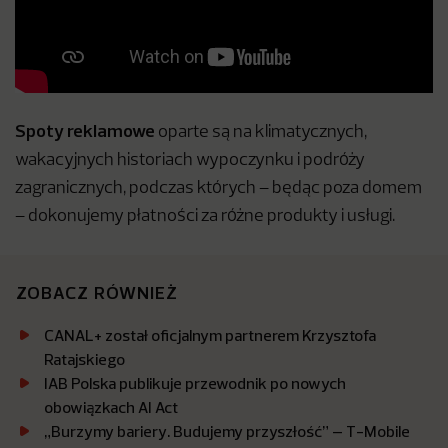
Spoty reklamowe
oparte są na klimatycznych,
wakacyjnych historiach wypoczynku i podróży
zagranicznych, podczas których – będąc poza domem
– dokonujemy płatności za różne produkty i usługi.
ZOBACZ RÓWNIEŻ
CANAL+ został oficjalnym partnerem Krzysztofa
Ratajskiego
IAB Polska publikuje przewodnik po nowych
obowiązkach AI Act
„Burzymy bariery. Budujemy przyszłość” – T-Mobile