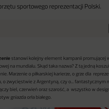
rzętu sportowego reprezentacji Polski.
zenie
stanowi kolejny element kampanii promującej 
wej na mundialu. Skąd taka nazwa? Z tą jedną koszul
ie. Marzenie o piłkarskiej karierze, o grze dla reprezen
u, o zwycięstwie z Argentyną, czy o… fantastycznym 
ączy biel, czerwień oraz szarość, a wszystko w design
tyw gniazda orła białego.