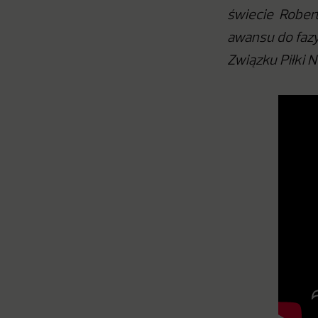
świecie Robert
awansu do fazy
Związku Piłki 