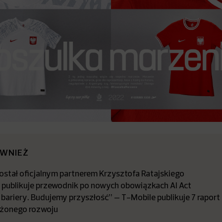
ÓWNIEŻ
stał oficjalnym partnerem Krzysztofa Ratajskiego
a publikuje przewodnik po nowych obowiązkach AI Act
bariery. Budujemy przyszłość” – T-Mobile publikuje 7 raport
żonego rozwoju