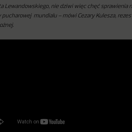
a Lewandowskiego, nie dziwi więc chęć sprawienia n
 pucharowej mundialu – mówi Cezary Kulesza, rezes
Nożnej.