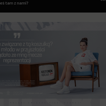
teś tam z nami?